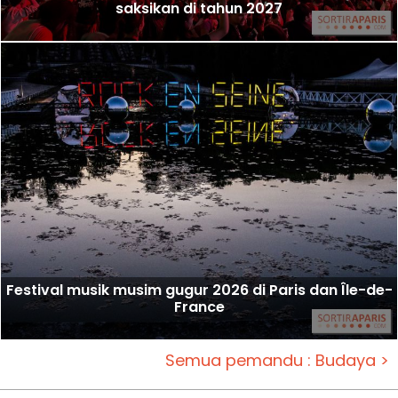
saksikan di tahun 2027
Festival musik musim gugur 2026 di Paris dan Île-de-
France
Semua pemandu : Budaya >