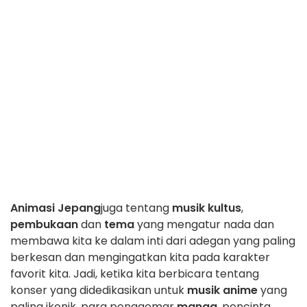
Animasi Jepang
juga tentang
musik kultus
,
pembukaan
dan
tema
yang mengatur nada dan
membawa kita ke dalam inti dari adegan yang paling
berkesan dan mengingatkan kita pada karakter
favorit kita. Jadi, ketika kita berbicara tentang
konser yang didedikasikan untuk
musik anime
yang
paling ikonik, para penggemar
manga
, pencinta