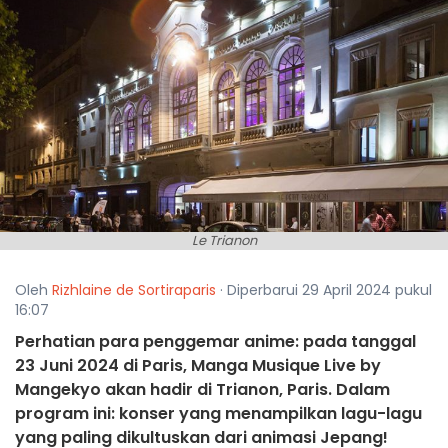
Le Trianon
Oleh
Rizhlaine de Sortiraparis
· Diperbarui 29 April 2024 pukul
16:07
Perhatian para penggemar anime: pada tanggal
23 Juni 2024 di Paris, Manga Musique Live by
Mangekyo akan hadir di Trianon, Paris. Dalam
program ini: konser yang menampilkan lagu-lagu
yang paling dikultuskan dari animasi Jepang!