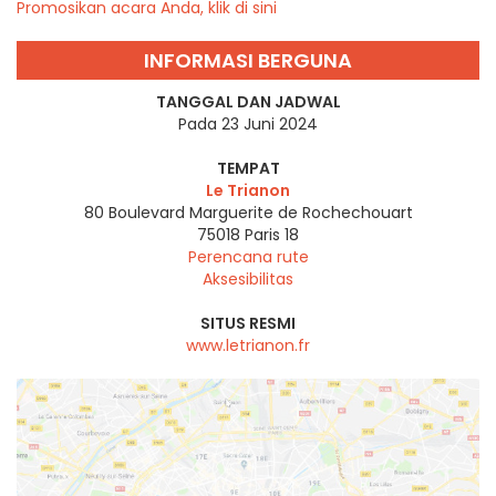
Promosikan acara Anda, klik di sini
INFORMASI BERGUNA
TANGGAL DAN JADWAL
Pada 23 Juni 2024
TEMPAT
Le Trianon
80 Boulevard Marguerite de Rochechouart
75018
Paris 18
Perencana rute
Aksesibilitas
SITUS RESMI
www.letrianon.fr