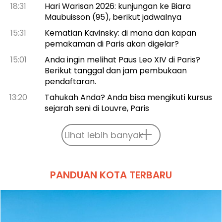
18:31
Hari Warisan 2026: kunjungan ke Biara
Maubuisson (95), berikut jadwalnya
15:31
Kematian Kavinsky: di mana dan kapan
pemakaman di Paris akan digelar?
15:01
Anda ingin melihat Paus Leo XIV di Paris?
Berikut tanggal dan jam pembukaan
pendaftaran.
13:20
Tahukah Anda? Anda bisa mengikuti kursus
sejarah seni di Louvre, Paris
Lihat lebih banyak
PANDUAN KOTA TERBARU