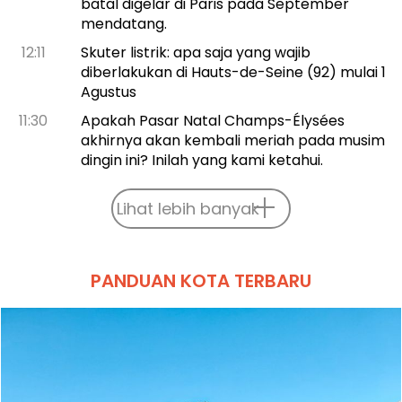
batal digelar di Paris pada September
mendatang.
12:11
Skuter listrik: apa saja yang wajib
diberlakukan di Hauts-de-Seine (92) mulai 1
Agustus
11:30
Apakah Pasar Natal Champs-Élysées
akhirnya akan kembali meriah pada musim
dingin ini? Inilah yang kami ketahui.
Lihat lebih banyak
PANDUAN KOTA TERBARU