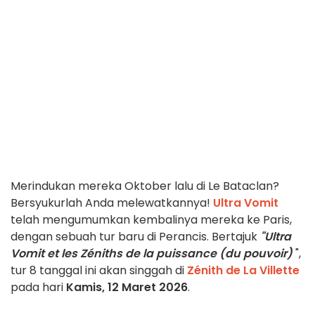
Merindukan mereka Oktober lalu di Le Bataclan?
Bersyukurlah Anda melewatkannya!
Ultra Vomit
telah mengumumkan kembalinya mereka ke Paris,
dengan sebuah tur baru di Perancis. Bertajuk
"Ultra
Vomit et les Zéniths de la puissance (du pouvoir)
",
tur 8 tanggal ini akan singgah di
Zénith de La Villette
pada hari
Kamis, 12 Maret 2026
.