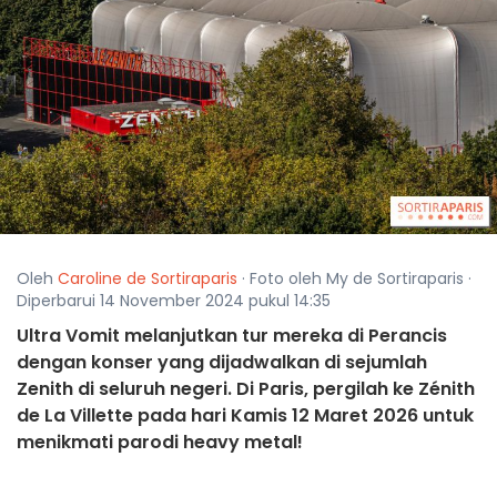
Oleh
Caroline de Sortiraparis
· Foto oleh My de Sortiraparis ·
Diperbarui 14 November 2024 pukul 14:35
Ultra Vomit melanjutkan tur mereka di Perancis
dengan konser yang dijadwalkan di sejumlah
Zenith di seluruh negeri. Di Paris, pergilah ke Zénith
de La Villette pada hari Kamis 12 Maret 2026 untuk
menikmati parodi heavy metal!