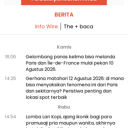
BERITA
Info Wire
The + baca
Kamis
18:06
Gelombang panas kelima bisa melanda
Paris dan Île-de-France mulai pekan 10
Agustus 2026.
14:26
Gerhana matahari 12 Agustus 2026: di mana
bisa menyaksikan fenomena ini dari Paris
dan sekitarnya? Peristiwa penting dan
lokasi spot terbaik
Rabu
14:54
Lomba Lari Kopi, ajang ikonik bagi para
pramusaji pria maupun wanita, akhirnya