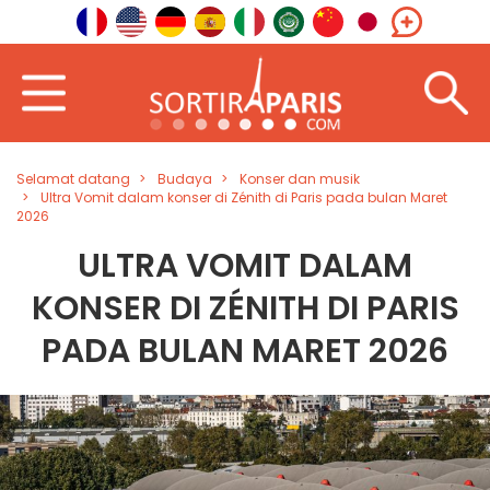
Selamat datang
Budaya
Konser dan musik
Ultra Vomit dalam konser di Zénith di Paris pada bulan Maret
2026
ULTRA VOMIT DALAM
KONSER DI ZÉNITH DI PARIS
PADA BULAN MARET 2026