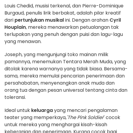
Louis Chedid, musisi terkenal, dan Pierre-Dominique
Burgaud, penulis lirik berbakat, adalah pilar kreatif
dari
pertunjukan musikal
ini. Dengan arahan
Cyril
Houplain
, mereka menawarkan petualangan tak
terlupakan yang penuh dengan puisi dan lagu-lagu
yang menawan.
Joseph, yang mengunjungi toko mainan milik
pamannya, menemukan Tentara Merah Muda, yang
ditolak karena warnanya yang tidak biasa. Bersama-
sama, mereka memulai pencarian penerimaan dan
persahabatan, menyenangkan anak muda dan
orang tua dengan pesan universal tentang cinta dan
toleransi.
Ideal untuk
keluarga
yang mencari pengalaman
teater yang memperkaya,
'The Pink Soldier
' cocok
untuk mereka yang menghargai kisah-kisah
keberanian dan penerimaan. Kurang cocok bagi