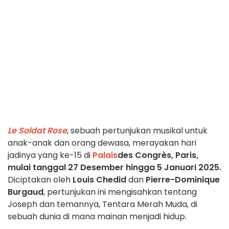
Le Soldat Rose
, sebuah pertunjukan musikal untuk
anak-anak dan orang dewasa, merayakan hari
jadinya yang ke-15 di
Palais
des Congrès, Paris,
mulai tanggal 27 Desember hingga 5 Januari 2025.
Diciptakan oleh
Louis Chedid
dan
Pierre-Dominique
Burgaud
, pertunjukan ini mengisahkan tentang
Joseph dan temannya, Tentara Merah Muda, di
sebuah dunia di mana mainan menjadi hidup.