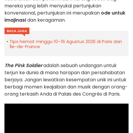
mereka yang lebih menyukai pertunjukan
konvensional, pertunjukan ini merupakan
ode untuk
imajinasi
dan keragaman.
BACA JUGA
Tips hemat minggu 10–16 Agustus 2026 di Paris dan
Île-de-France
The Pink Soldier
adalah sebuah undangan untuk
terjun ke dunia di mana harapan dan persahabatan
berjaya. Jangan lewatkan kesempatan unik ini untuk
berbagi momen keajaiban dan musik dengan orang-
orang terkasih Anda di Palais des Congrès di Paris.