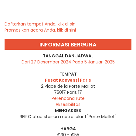
Daftarkan tempat Anda, klik di sini
Promosikan acara Anda, klik di sini
INFORMASI BERGUNA
TANGGAL DAN JADWAL
Dari 27 Desember 2024 Pada 5 Januari 2025
TEMPAT
Pusat Konvensi Paris
2 Place de la Porte Maillot
75017
Paris 17
Perencana rute
Aksesibilitas
MENGAKSES
RER C atau stasiun metro jalur 1 "Porte Maillot"
HARGA
€30 - €55