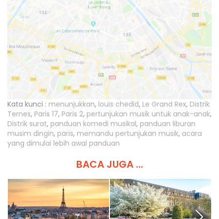
Kata kunci :
menunjukkan
,
louis chedid
,
Le Grand Rex
,
Distrik
Ternes
,
Paris 17
,
Paris 2
,
pertunjukan musik untuk anak-anak
,
Distrik surat
,
panduan komedi musikal
,
panduan liburan
musim dingin
,
paris
,
memandu pertunjukan musik
,
acara
yang dimulai lebih awal panduan
BACA JUGA ...