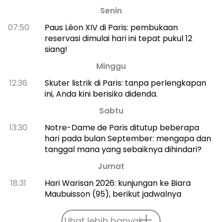
Senin
07:50
Paus Léon XIV di Paris: pembukaan
reservasi dimulai hari ini tepat pukul 12
siang!
Minggu
12:36
Skuter listrik di Paris: tanpa perlengkapan
ini, Anda kini berisiko didenda.
Sabtu
13:30
Notre-Dame de Paris ditutup beberapa
hari pada bulan September: mengapa dan
tanggal mana yang sebaiknya dihindari?
Jumat
18:31
Hari Warisan 2026: kunjungan ke Biara
Maubuisson (95), berikut jadwalnya
Lihat lebih banyak