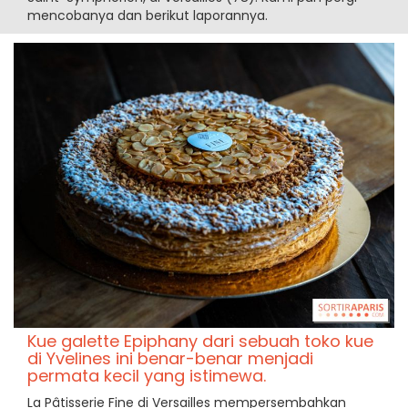
mencobanya dan berikut laporannya.
Kue galette Epiphany dari sebuah toko kue
di Yvelines ini benar-benar menjadi
permata kecil yang istimewa.
La Pâtisserie Fine di Versailles mempersembahkan