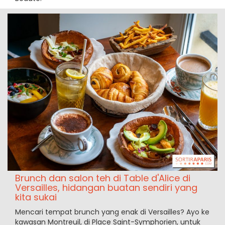
Brunch dan salon teh di Table d'Alice di
Versailles, hidangan buatan sendiri yang
kita sukai
Mencari tempat brunch yang enak di Versailles? Ayo ke
kawasan Montreuil, di Place Saint-Symphorien, untuk