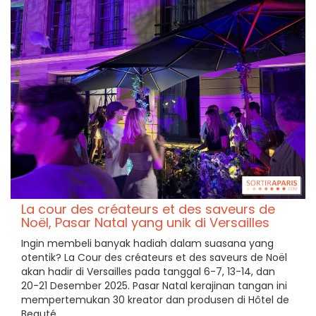
La cour des créateurs et des saveurs de
Noël, Pasar Natal yang unik di Versailles
Ingin membeli banyak hadiah dalam suasana yang
otentik? La Cour des créateurs et des saveurs de Noël
akan hadir di Versailles pada tanggal 6-7, 13-14, dan
20-21 Desember 2025. Pasar Natal kerajinan tangan ini
mempertemukan 30 kreator dan produsen di Hôtel de
Beauté.