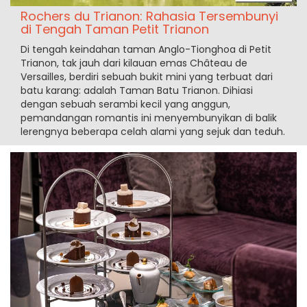
Rochers du Trianon: Rahasia Tersembunyi
di Tengah Taman Petit Trianon
Di tengah keindahan taman Anglo-Tionghoa di Petit
Trianon, tak jauh dari kilauan emas Château de
Versailles, berdiri sebuah bukit mini yang terbuat dari
batu karang: adalah Taman Batu Trianon. Dihiasi
dengan sebuah serambi kecil yang anggun,
pemandangan romantis ini menyembunyikan di balik
lerengnya beberapa celah alami yang sejuk dan teduh.