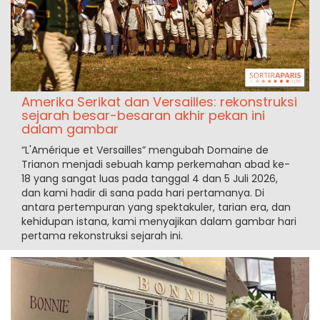
Amerika Serikat dan Versailles: rekonstruksi
sejarah besar-besaran akhir pekan ini
dalam gambar
“L'Amérique et Versailles” mengubah Domaine de
Trianon menjadi sebuah kamp perkemahan abad ke-
18 yang sangat luas pada tanggal 4 dan 5 Juli 2026,
dan kami hadir di sana pada hari pertamanya. Di
antara pertempuran yang spektakuler, tarian era, dan
kehidupan istana, kami menyajikan dalam gambar hari
pertama rekonstruksi sejarah ini.