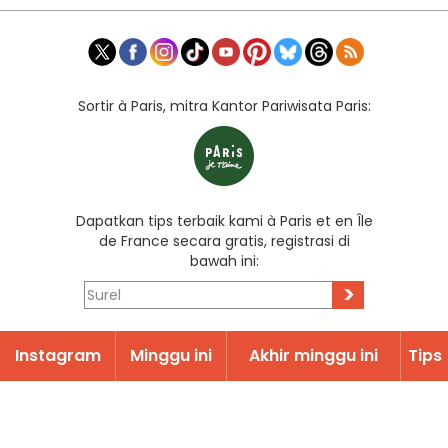
Sortir à Paris, mitra Kantor Pariwisata Paris:
Dapatkan tips terbaik kami à Paris et en Île
de France secara gratis, registrasi di
bawah ini:
>
Instagram
Minggu ini
Akhir minggu ini
Tips