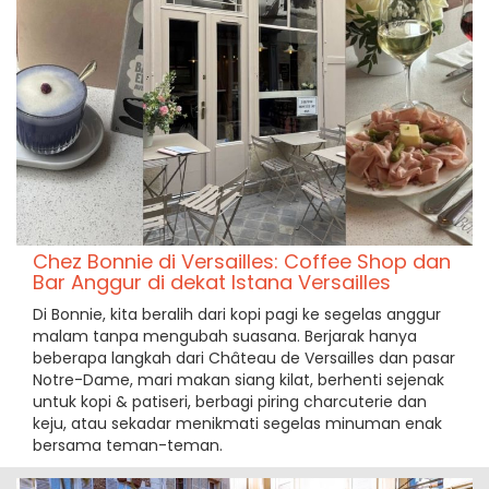
Chez Bonnie di Versailles: Coffee Shop dan
Bar Anggur di dekat Istana Versailles
Di Bonnie, kita beralih dari kopi pagi ke segelas anggur
malam tanpa mengubah suasana. Berjarak hanya
beberapa langkah dari Château de Versailles dan pasar
Notre-Dame, mari makan siang kilat, berhenti sejenak
untuk kopi & patiseri, berbagi piring charcuterie dan
keju, atau sekadar menikmati segelas minuman enak
bersama teman-teman.