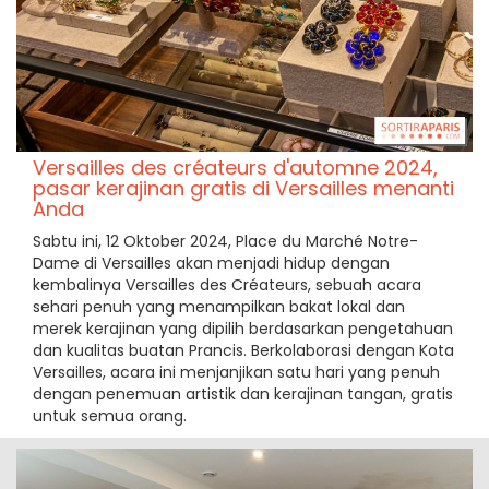
Versailles des créateurs d'automne 2024,
pasar kerajinan gratis di Versailles menanti
Anda
Sabtu ini, 12 Oktober 2024, Place du Marché Notre-
Dame di Versailles akan menjadi hidup dengan
kembalinya Versailles des Créateurs, sebuah acara
sehari penuh yang menampilkan bakat lokal dan
merek kerajinan yang dipilih berdasarkan pengetahuan
dan kualitas buatan Prancis. Berkolaborasi dengan Kota
Versailles, acara ini menjanjikan satu hari yang penuh
dengan penemuan artistik dan kerajinan tangan, gratis
untuk semua orang.