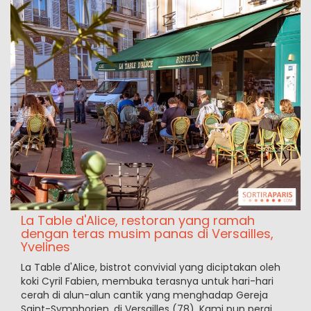
La Table d'Alice, restoran yang ramah
dengan teras musim panas di Versailles,
Yvelines
La Table d'Alice, bistrot convivial yang diciptakan oleh
koki Cyril Fabien, membuka terasnya untuk hari-hari
cerah di alun-alun cantik yang menghadap Gereja
Saint-Symphorien, di Versailles (78). Kami pun pergi