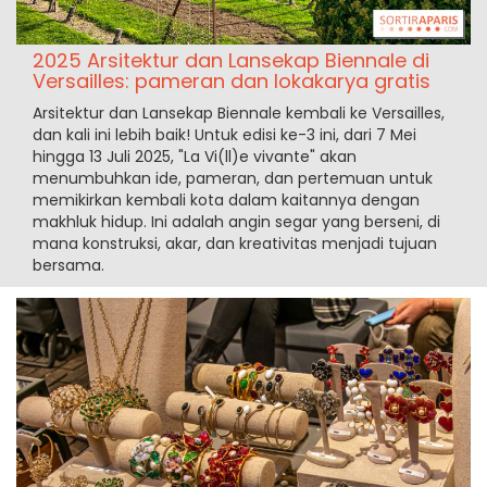
2025 Arsitektur dan Lansekap Biennale di
Versailles: pameran dan lokakarya gratis
Arsitektur dan Lansekap Biennale kembali ke Versailles,
dan kali ini lebih baik! Untuk edisi ke-3 ini, dari 7 Mei
hingga 13 Juli 2025, "La Vi(ll)e vivante" akan
menumbuhkan ide, pameran, dan pertemuan untuk
memikirkan kembali kota dalam kaitannya dengan
makhluk hidup. Ini adalah angin segar yang berseni, di
mana konstruksi, akar, dan kreativitas menjadi tujuan
bersama.