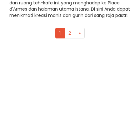
dan ruang teh-kafe ini, yang menghadap ke Place
d'Armes dan halaman utama istana. Di sini Anda dapat
menikmati kreasi manis dan gurih dari sang raja pastri.
1
2
»