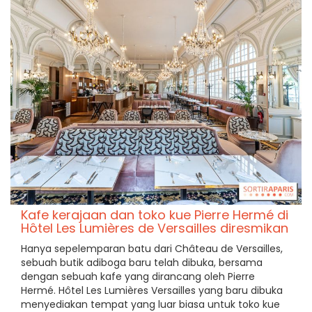
Kafe kerajaan dan toko kue Pierre Hermé di
Hôtel Les Lumières de Versailles diresmikan
Hanya sepelemparan batu dari Château de Versailles,
sebuah butik adiboga baru telah dibuka, bersama
dengan sebuah kafe yang dirancang oleh Pierre
Hermé. Hôtel Les Lumières Versailles yang baru dibuka
menyediakan tempat yang luar biasa untuk toko kue