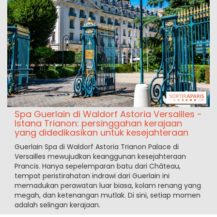
Spa Guerlain di Waldorf Astoria Versailles -
Istana Trianon: persinggahan kerajaan
yang didedikasikan untuk kesejahteraan
Guerlain Spa di Waldorf Astoria Trianon Palace di
Versailles mewujudkan keanggunan kesejahteraan
Prancis. Hanya sepelemparan batu dari Château,
tempat peristirahatan indrawi dari Guerlain ini
memadukan perawatan luar biasa, kolam renang yang
megah, dan ketenangan mutlak. Di sini, setiap momen
adalah selingan kerajaan.