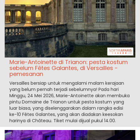
Marie-Antoinette di Trianon: pesta kostum
sebelum Fêtes Galantes, di Versailles -
pemesanan
Versailles bersiap untuk mengalami malam kerajaan
yang belum pernah terjadi sebelumnya! Pada hari
Minggu, 24 Mei 2026, Marie-Antoinette akan membuka
pintu Domaine de Trianon untuk pesta kostum yang
luar biasa, yang diselenggarakan dalam rangka edisi
ke-10 Fêtes Galantes, yang akan diadakan keesokan
harinya di Château. Tiket mulai dijual pukul 14.00.