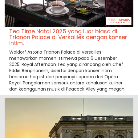
Tea Time Natal 2025 yang luar biasa di
Trianon Palace di Versailles dengan konser
intim.
Waldorf Astoria Trianon Palace di Versailles
menawarkan momen istimewa pada 6 Desember
2025: Royal Afternoon Tea yang dirancang oleh Chef
Eddie Benghanem, disertai dengan konser intim
bersama harpist dan penyanyi soprano dari Opéra
Royal. Pengalaman sensorik antara kehalusan kuliner
dan keanggunan musik di Peacock Alley yang megah.