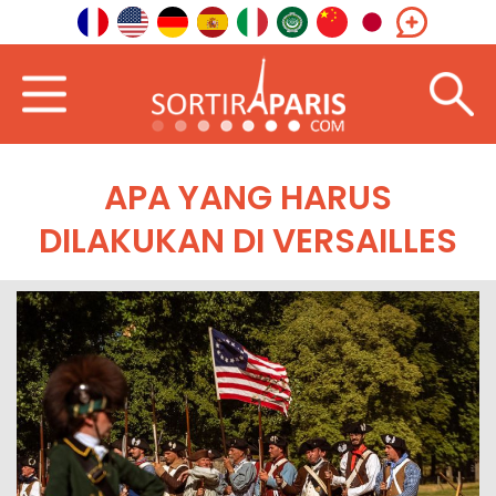
APA YANG HARUS
DILAKUKAN DI VERSAILLES