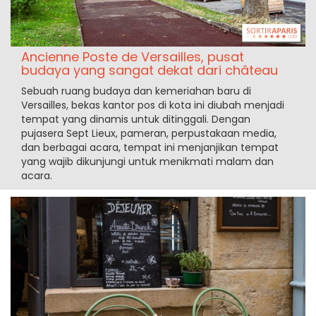
Ancienne Poste de Versailles, pusat
budaya yang sangat dekat dari château
Sebuah ruang budaya dan kemeriahan baru di
Versailles, bekas kantor pos di kota ini diubah menjadi
tempat yang dinamis untuk ditinggali. Dengan
pujasera Sept Lieux, pameran, perpustakaan media,
dan berbagai acara, tempat ini menjanjikan tempat
yang wajib dikunjungi untuk menikmati malam dan
acara.