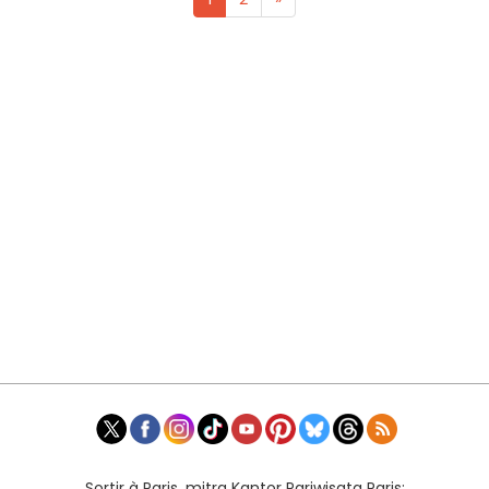
Sortir à Paris, mitra Kantor Pariwisata Paris: