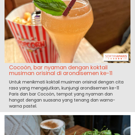
Cocoön, bar nyaman dengan koktail
musiman orisinal di arondisemen ke-11
Untuk menikmati koktail musiman orisinal dengan cita
rasa yang mengejutkan, kunjungi arondisemen ke-11
Paris dan bar Cocoön, tempat yang nyaman dan
hangat dengan suasana yang tenang dan warna-
warna pastel.