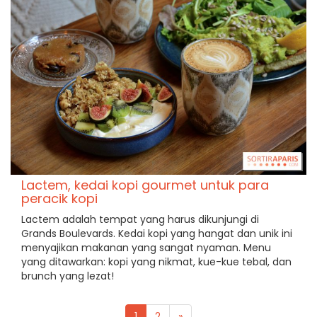
Lactem, kedai kopi gourmet untuk para
peracik kopi
Lactem adalah tempat yang harus dikunjungi di
Grands Boulevards. Kedai kopi yang hangat dan unik ini
menyajikan makanan yang sangat nyaman. Menu
yang ditawarkan: kopi yang nikmat, kue-kue tebal, dan
brunch yang lezat!
1
2
»