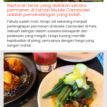
Restoran teras yang didirikan secara
permanen di taman Musée Carnavalet
adalah pemandangan yang indah.
Fabula sudah mati, tetapi Joli sekarang menjadi
perlengkapan permanen di Musée Carnavalet di Paris.
Sebuah selingan dalam suasana bersejarah dan
pedesaan yang megah, tetapi kurang memiliki
kepribadian di piring, semuanya dengan harga yang
sangat mahal.