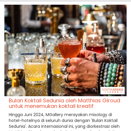
Bulan Koktail Sedunia oleh Matthias Giroud
untuk menemukan koktail kreatif
Hingga Juni 2024, MGallery merayakan mixology di
hotel-hotelnya di seluruh dunia dengan 'Bulan Koktail
Sedunia'. Acara internasional ini, yang diorkestrasi oleh