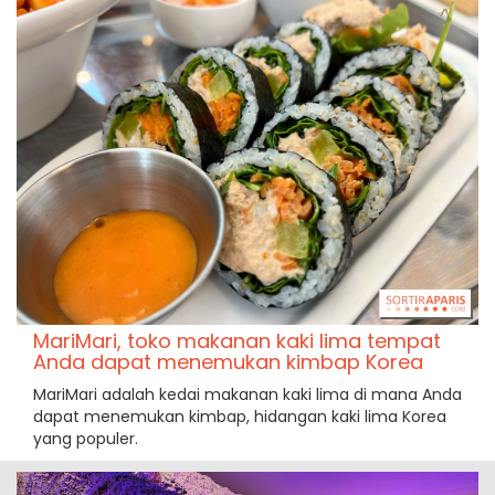
MariMari, toko makanan kaki lima tempat
Anda dapat menemukan kimbap Korea
MariMari adalah kedai makanan kaki lima di mana Anda
dapat menemukan kimbap, hidangan kaki lima Korea
yang populer.