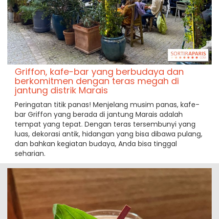
Griffon, kafe-bar yang berbudaya dan
berkomitmen dengan teras megah di
jantung distrik Marais
Peringatan titik panas! Menjelang musim panas, kafe-
bar Griffon yang berada di jantung Marais adalah
tempat yang tepat. Dengan teras tersembunyi yang
luas, dekorasi antik, hidangan yang bisa dibawa pulang,
dan bahkan kegiatan budaya, Anda bisa tinggal
seharian.