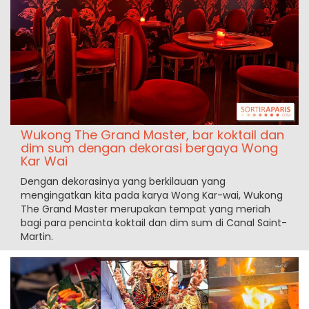
Wukong The Grand Master, bar koktail dan
dim sum dengan dekorasi bergaya Wong
Kar Wai
Dengan dekorasinya yang berkilauan yang
mengingatkan kita pada karya Wong Kar-wai, Wukong
The Grand Master merupakan tempat yang meriah
bagi para pencinta koktail dan dim sum di Canal Saint-
Martin.