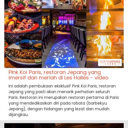
Pink Koï Paris, restoran Jepang yang
imersif dan meriah di Les Halles - video
Ini adalah pembukaan eksklusif Pink Koï Paris, restoran
Jepang yang pasti akan menarik perhatian seluruh
Paris. Restoran ini merupakan restoran pertama di Paris
yang mendedikasikan diri pada robata (barbekyu
Jepang), dengan hidangan yang lezat dan mudah
dijangkau.