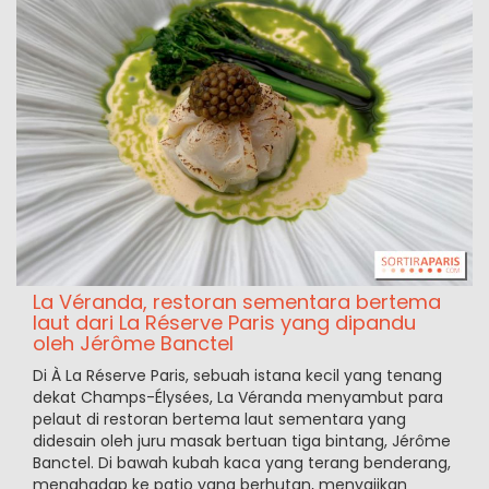
La Véranda, restoran sementara bertema
laut dari La Réserve Paris yang dipandu
oleh Jérôme Banctel
Di À La Réserve Paris, sebuah istana kecil yang tenang
dekat Champs-Élysées, La Véranda menyambut para
pelaut di restoran bertema laut sementara yang
didesain oleh juru masak bertuan tiga bintang, Jérôme
Banctel. Di bawah kubah kaca yang terang benderang,
menghadap ke patio yang berhutan, menyajikan