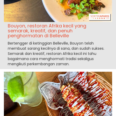
Bouyon, restoran Afrika kecil yang
semarak, kreatif, dan penuh
penghormatan di Belleville
Bertengger di ketinggian Belleville, Bouyon telah
membuat sarang kecilnya di sana, dan sudah sukses.
Semarak dan kreatif, restoran Afrika kecil ini tahu
bagaimana cara menghormati tradisi sekaligus
mengikuti perkembangan zaman.