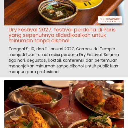
Dry Festival 2027, festival perdana di Paris
yang sepenuhnya didedikasikan untuk
minuman tanpa alkohol
Tanggal 9, 10, dan 11 Januari 2027, Carreau du Temple
menjadi tuan rumah edisi perdana Dry Festival. Selama
tiga hari, degustasi, koktail, konferensi, dan pertemuan
menonjolkan minuman tanpa alkohol untuk publik luas
maupun para profesional.