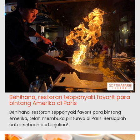
Benihana, restoran teppanyaki favorit para
bintang Amerika di Paris
Benihana, restoran teppanyaki favorit para bintang
Amerika, telah membuka pintunya di Paris. Bersiaplah
untuk sebuah pertunjukan!