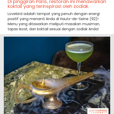
Di pinggiran Paris, restoran ini menawarkan
koktail yang terinspirasi oleh zodiak.
Lovebird adalah tempat yang penuh dengan energi
positif yang menanti Anda di Hauts-de-Seine (92)!
Menu yang ditawarkan meliputi masakan musiman,
tapas lezat, dan koktail sesuai dengan zodiak Anda!