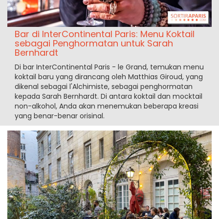
Bar di InterContinental Paris: Menu Koktail
sebagai Penghormatan untuk Sarah
Bernhardt
Di bar InterContinental Paris - le Grand, temukan menu
koktail baru yang dirancang oleh Matthias Giroud, yang
dikenal sebagai l'Alchimiste, sebagai penghormatan
kepada Sarah Bernhardt. Di antara koktail dan mocktail
non-alkohol, Anda akan menemukan beberapa kreasi
yang benar-benar orisinal.