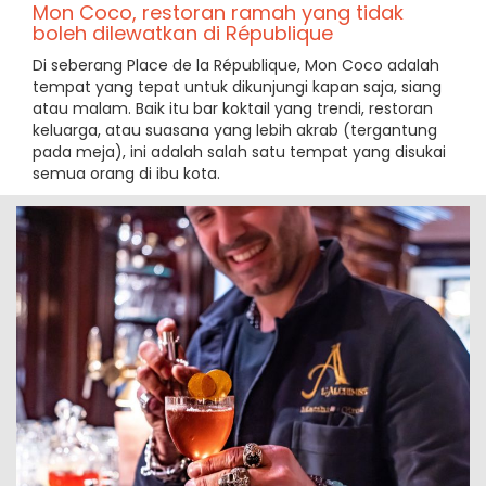
Mon Coco, restoran ramah yang tidak
boleh dilewatkan di République
Di seberang Place de la République, Mon Coco adalah
tempat yang tepat untuk dikunjungi kapan saja, siang
atau malam. Baik itu bar koktail yang trendi, restoran
keluarga, atau suasana yang lebih akrab (tergantung
pada meja), ini adalah salah satu tempat yang disukai
semua orang di ibu kota.