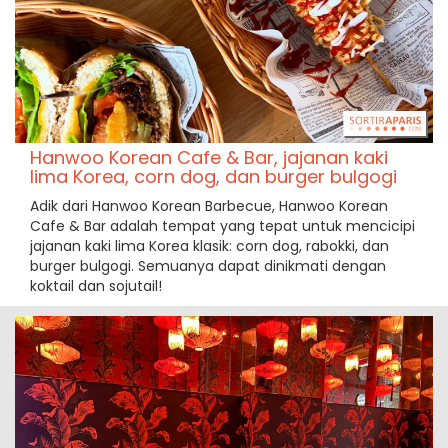
Hanwoo Korean Cafe & Bar, jajanan kaki
lima Korea, corn dog, dan burger bulgogi
Adik dari Hanwoo Korean Barbecue, Hanwoo Korean
Cafe & Bar adalah tempat yang tepat untuk mencicipi
jajanan kaki lima Korea klasik: corn dog, rabokki, dan
burger bulgogi. Semuanya dapat dinikmati dengan
koktail dan sojutail!