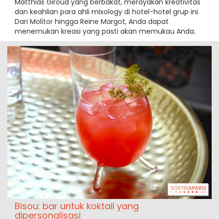
Matthias Giroud yang berbakat, merayakan kreativitas
dan keahlian para ahli mixology di hotel-hotel grup ini.
Dari Molitor hingga Reine Margot, Anda dapat
menemukan kreasi yang pasti akan memukau Anda.
Bisou: bar untuk koktail yang
dipersonalisasi