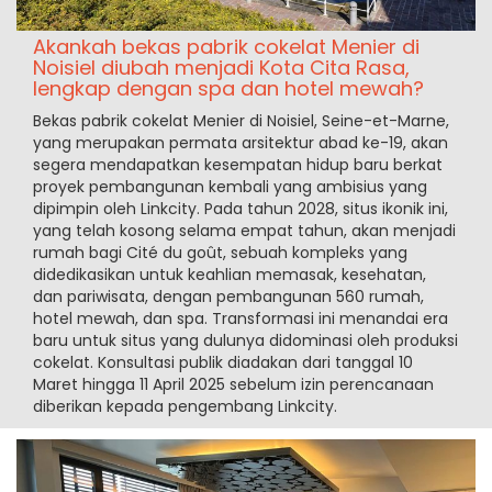
Akankah bekas pabrik cokelat Menier di
Noisiel diubah menjadi Kota Cita Rasa,
lengkap dengan spa dan hotel mewah?
Bekas pabrik cokelat Menier di Noisiel, Seine-et-Marne,
yang merupakan permata arsitektur abad ke-19, akan
segera mendapatkan kesempatan hidup baru berkat
proyek pembangunan kembali yang ambisius yang
dipimpin oleh Linkcity. Pada tahun 2028, situs ikonik ini,
yang telah kosong selama empat tahun, akan menjadi
rumah bagi Cité du goût, sebuah kompleks yang
didedikasikan untuk keahlian memasak, kesehatan,
dan pariwisata, dengan pembangunan 560 rumah,
hotel mewah, dan spa. Transformasi ini menandai era
baru untuk situs yang dulunya didominasi oleh produksi
cokelat. Konsultasi publik diadakan dari tanggal 10
Maret hingga 11 April 2025 sebelum izin perencanaan
diberikan kepada pengembang Linkcity.