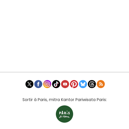
Sortir à Paris, mitra Kantor Pariwisata Paris: