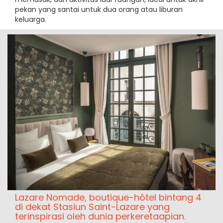
pekan yang santai untuk dua orang atau liburan
keluarga.
Lazare Nomade, boutique-hôtel bintang 4
di dekat Stasiun Saint-Lazare yang
terinspirasi oleh dunia perkeretaapian.