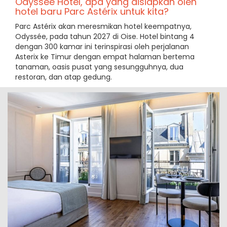
Odyssée Hôtel, apa yang disiapkan oleh
hotel baru Parc Astérix untuk kita?
Parc Astérix akan meresmikan hotel keempatnya,
Odyssée, pada tahun 2027 di Oise. Hotel bintang 4
dengan 300 kamar ini terinspirasi oleh perjalanan
Asterix ke Timur dengan empat halaman bertema
tanaman, oasis pusat yang sesungguhnya, dua
restoran, dan atap gedung.