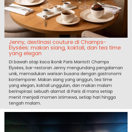
Jenny, destinasi couture di Champs-
Élysées: makan siang, koktail, dan tea time
yang elegan
Di bawah atap kaca ikonik Paris Marriott Champs
Élysées, bar-restoran Jenny mengundang pengalaman
unik, memadukan warisan busana dengan gastronomi
kontemporer. Makan siang yang anggun, tea time
yang elegan, koktail unggulan, dan makan malam
berinspirasi: sebuah alamat di Paris di mana setiap
menit menjadi momen istimewa, setiap hari hingga
tengah malam.