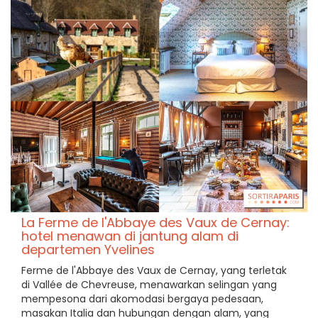
La Ferme de l'Abbaye des Vaux de Cernay:
hotel menawan di jantung alam di
departemen Yvelines
Ferme de l'Abbaye des Vaux de Cernay, yang terletak
di Vallée de Chevreuse, menawarkan selingan yang
mempesona dari akomodasi bergaya pedesaan,
masakan Italia dan hubungan dengan alam, yang