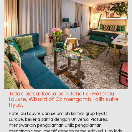
Tidak biasa: Keajaiban Jahat di Hôtel du
Louvre, Wizard of Oz mengambil alih suite
Hyatt
Hôtel du Louvre dan sejumlah kamar grup Hyatt
Europe, bekerja sama dengan Universal Pictures,
menawarkan pengalaman unik: pengalaman
menginap yang imersif dengan tema Wicked, film laris