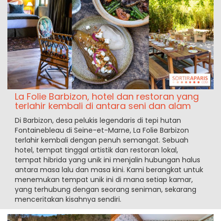
La Folie Barbizon, hotel dan restoran yang
terlahir kembali di antara seni dan alam
Di Barbizon, desa pelukis legendaris di tepi hutan
Fontainebleau di Seine-et-Marne, La Folie Barbizon
terlahir kembali dengan penuh semangat. Sebuah
hotel, tempat tinggal artistik dan restoran lokal,
tempat hibrida yang unik ini menjalin hubungan halus
antara masa lalu dan masa kini. Kami berangkat untuk
menemukan tempat unik ini di mana setiap kamar,
yang terhubung dengan seorang seniman, sekarang
menceritakan kisahnya sendiri.