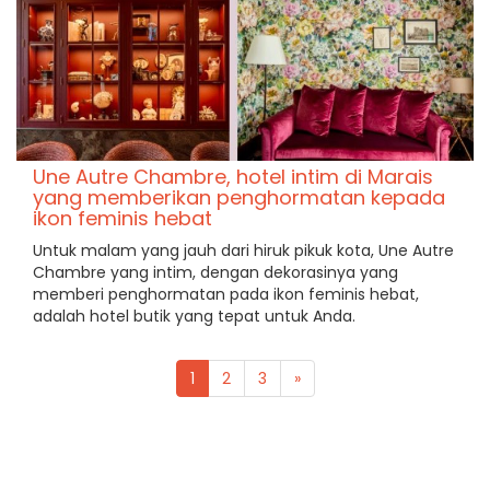
Une Autre Chambre, hotel intim di Marais
yang memberikan penghormatan kepada
ikon feminis hebat
Untuk malam yang jauh dari hiruk pikuk kota, Une Autre
Chambre yang intim, dengan dekorasinya yang
memberi penghormatan pada ikon feminis hebat,
adalah hotel butik yang tepat untuk Anda.
1
2
3
»