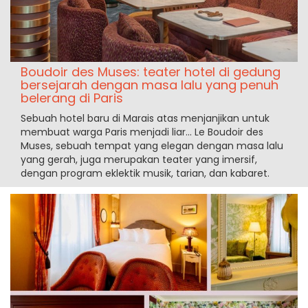
Boudoir des Muses: teater hotel di gedung
bersejarah dengan masa lalu yang penuh
belerang di Paris
Sebuah hotel baru di Marais atas menjanjikan untuk
membuat warga Paris menjadi liar... Le Boudoir des
Muses, sebuah tempat yang elegan dengan masa lalu
yang gerah, juga merupakan teater yang imersif,
dengan program eklektik musik, tarian, dan kabaret.