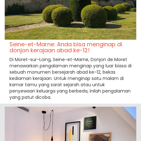
Seine-et-Marne: Anda bisa menginap di
donjon kerajaan abad ke-12!
Di Moret-sur-Loing, Seine-et-Marne, Donjon de Moret
menawarkan pengalaman menginap yang luar biasa di
sebuah monumen bersejarah abad ke-12, bekas
kediaman kerajaan. Untuk menginap satu malam di
kamar tamu yang sarat sejarah atau untuk
penyewaan keluarga yang berbeda, inilah pengalaman
yang patut dicoba.