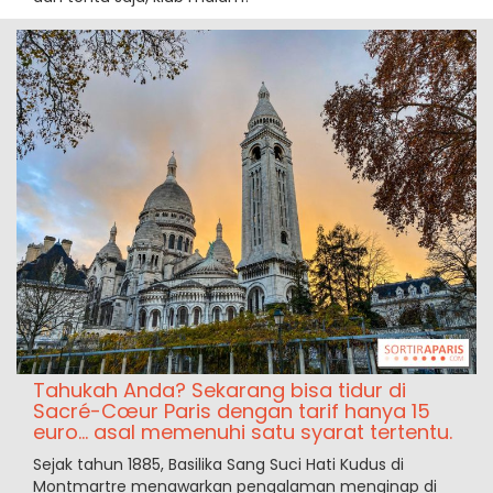
Tahukah Anda? Sekarang bisa tidur di
Sacré-Cœur Paris dengan tarif hanya 15
euro… asal memenuhi satu syarat tertentu.
Sejak tahun 1885, Basilika Sang Suci Hati Kudus di
Montmartre menawarkan pengalaman menginap di