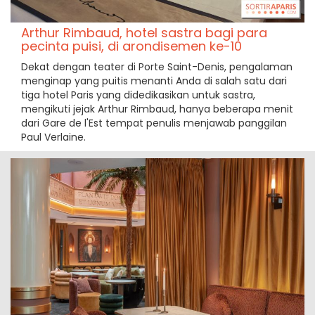
Arthur Rimbaud, hotel sastra bagi para
pecinta puisi, di arondisemen ke-10
Dekat dengan teater di Porte Saint-Denis, pengalaman
menginap yang puitis menanti Anda di salah satu dari
tiga hotel Paris yang didedikasikan untuk sastra,
mengikuti jejak Arthur Rimbaud, hanya beberapa menit
dari Gare de l'Est tempat penulis menjawab panggilan
Paul Verlaine.