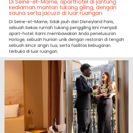
Di Seine-et-Marne, aparthotel di jantung
kediaman mantan tukang giling, dengan
sauna serta jacuzzi di luar ruangan.
Di Seine-et-Marne, tidak jauh dari Disneyland Paris,
sebuah bekas rumah tukang penggiling kini menjadi
apart-hotel. Kami membawakan Anda penelusuran
Horloge, sebuah hunian unik dengan restoran di tengah
sebuah kincir angin tua, serta fasilitas kebugaran
terbuka di luar ruangan.