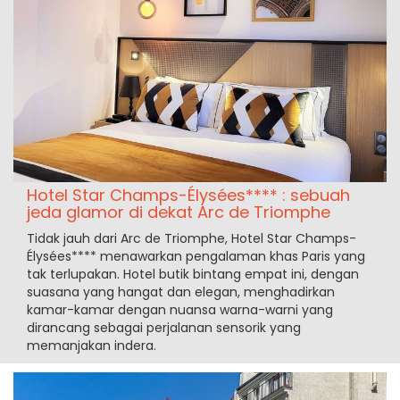
Hotel Star Champs-Élysées**** : sebuah
jeda glamor di dekat Arc de Triomphe
Tidak jauh dari Arc de Triomphe, Hotel Star Champs-
Élysées**** menawarkan pengalaman khas Paris yang
tak terlupakan. Hotel butik bintang empat ini, dengan
suasana yang hangat dan elegan, menghadirkan
kamar-kamar dengan nuansa warna-warni yang
dirancang sebagai perjalanan sensorik yang
memanjakan indera.