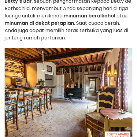
Betty's Bar
, sebuah penghormatan kepada Betty de
Rothschild, menyambut Anda sepanjang hari di tiga
lounge untuk menikmati
minuman beralkohol
atau
minuman di dekat perapian
. Saat cuaca cerah,
Anda juga dapat memilih teras terbuka yang luas di
jantung rumah pertanian.