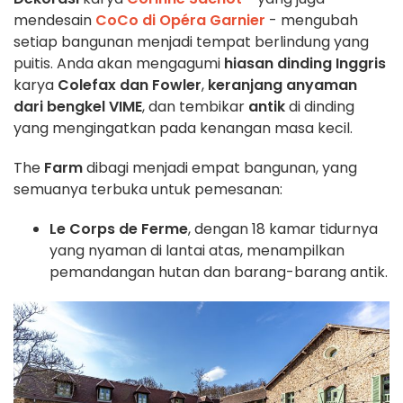
mendesain
CoCo di Opéra Garnier
- mengubah
setiap bangunan menjadi tempat berlindung yang
puitis. Anda akan mengagumi
hiasan dinding Inggris
karya
Colefax dan Fowler
,
keranjang anyaman
dari bengkel VIME
, dan tembikar
antik
di dinding
yang mengingatkan pada kenangan masa kecil.
The
Farm
dibagi menjadi empat bangunan, yang
semuanya terbuka untuk pemesanan:
Le Corps de Ferme
, dengan 18 kamar tidurnya
yang nyaman di lantai atas, menampilkan
pemandangan hutan dan barang-barang antik.