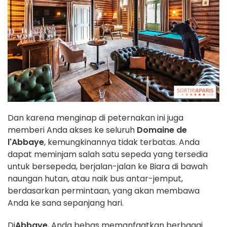
Dan karena menginap di peternakan ini juga
memberi Anda akses ke seluruh
Domaine de
l'Abbaye
, kemungkinannya tidak terbatas. Anda
dapat meminjam salah satu sepeda yang tersedia
untuk bersepeda, berjalan-jalan ke Biara di bawah
naungan hutan, atau naik bus antar-jemput,
berdasarkan permintaan, yang akan membawa
Anda ke sana sepanjang hari.
Di
Abbaye
, Anda bebas memanfaatkan berbagai