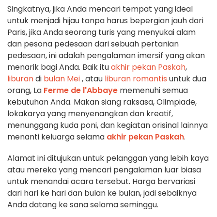
Singkatnya, jika Anda mencari tempat yang ideal
untuk menjadi hijau tanpa harus bepergian jauh dari
Paris, jika Anda seorang turis yang menyukai alam
dan pesona pedesaan dari sebuah pertanian
pedesaan, ini adalah pengalaman imersif yang akan
menarik bagi Anda. Baik itu
akhir pekan Paskah
,
liburan
di
bulan Mei
, atau
liburan romantis
untuk dua
orang, La
Ferme de l'Abbaye
memenuhi semua
kebutuhan Anda. Makan siang raksasa, Olimpiade,
lokakarya yang menyenangkan dan kreatif,
menunggang kuda poni, dan kegiatan orisinal lainnya
menanti keluarga selama
akhir pekan Paskah
.
Alamat ini ditujukan untuk pelanggan yang lebih kaya
atau mereka yang mencari pengalaman luar biasa
untuk menandai acara tersebut. Harga bervariasi
dari hari ke hari dan bulan ke bulan, jadi sebaiknya
Anda datang ke sana selama seminggu.