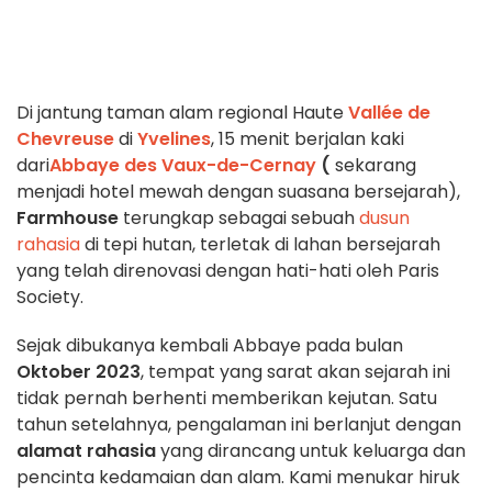
Di jantung taman alam regional Haute
Vallée de
Chevreuse
di
Yvelines
, 15 menit berjalan kaki
dari
Abbaye des Vaux-de-Cernay
(
sekarang
menjadi hotel mewah dengan suasana bersejarah),
Farmhouse
terungkap sebagai sebuah
dusun
rahasia
di tepi hutan, terletak di lahan bersejarah
yang telah direnovasi dengan hati-hati oleh Paris
Society.
Sejak dibukanya kembali Abbaye pada bulan
Oktober 2023
, tempat yang sarat akan sejarah ini
tidak pernah berhenti memberikan kejutan. Satu
tahun setelahnya, pengalaman ini berlanjut dengan
alamat rahasia
yang dirancang untuk keluarga dan
pencinta kedamaian dan alam. Kami menukar hiruk