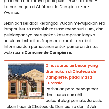
pada hari berikutnya, pada pukul 16:00, di kamar-
kamar megah di Château de Dampierre-en-
Yvelines.
Lebih dari sekadar kerangka, Vulcan mewujudkan era
lampau ketika makhluk raksasa menghuni Bumi, dan
pelelangannya merupakan kesempatan langka
untuk melestarikan fragmen sejarah tersebut.
Informasi dan pemesanan untuk pameran di situs
web resmi
Domaine de Dampierre
.
Dinosaurus terbesar yang
ditemukan di Château de
Dampierre, pada masa
Jurassic
Perhatian para penggemar
dinosaurus dan ahli
paleontologi pemula: Jurassic
akan hadir di Château de Dampierre dari 13 Juli