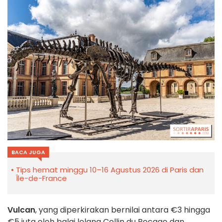
BACA JUGA
Tips hemat minggu 10–16 Agustus 2026 di Paris dan
Île-de-France
Vulcan
, yang diperkirakan bernilai antara €3 hingga
€5 juta oleh balai lelang Collin du Bocage dan