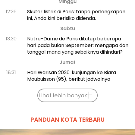
Minggu
12:36
Skuter listrik di Paris: tanpa perlengkapan
ini, Anda kini berisiko didenda.
Sabtu
13:30
Notre-Dame de Paris ditutup beberapa
hari pada bulan September: mengapa dan
tanggal mana yang sebaiknya dihindari?
Jumat
18:31
Hari Warisan 2026: kunjungan ke Biara
Maubuisson (95), berikut jadwalnya
Lihat lebih banyak
PANDUAN KOTA TERBARU