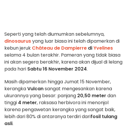
Seperti yang telah diumumkan sebelumnya,
dinosaurus
yang luar biasa ini telah dipamerkan di
kebun jeruk
Château de Dampierre
di
Yvelines
selama 4 bulan terakhir. Pameran yang tidak biasa
ini akan segera berakhir, karena akan dijual di lelang
pada hari
Sabtu 16 November 2024
.
Masih dipamerkan hingga Jumat 15 November,
kerangka
Vulcan
sangat mengesankan karena
ukurannya yang besar: panjang
20,50 meter
dan
tinggi
4 meter
, raksasa herbivora ini menonjol
karena pengawetan kerangka yang sangat baik,
lebih dari 80% di antaranya terdiri dari
fosil tulang
asli
.