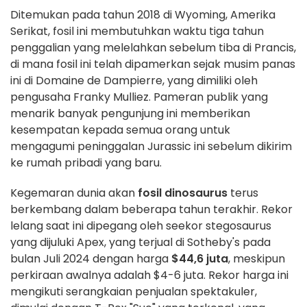
Ditemukan pada tahun 2018 di Wyoming, Amerika
Serikat, fosil ini membutuhkan waktu tiga tahun
penggalian yang melelahkan sebelum tiba di Prancis,
di mana fosil ini telah dipamerkan sejak musim panas
ini di Domaine de Dampierre, yang dimiliki oleh
pengusaha Franky Mulliez. Pameran publik yang
menarik banyak pengunjung ini memberikan
kesempatan kepada semua orang untuk
mengagumi peninggalan Jurassic ini sebelum dikirim
ke rumah pribadi yang baru.
Kegemaran dunia akan
fosil dinosaurus
terus
berkembang dalam beberapa tahun terakhir. Rekor
lelang saat ini dipegang oleh seekor stegosaurus
yang dijuluki Apex, yang terjual di Sotheby's pada
bulan Juli 2024 dengan harga
$44,6 juta
, meskipun
perkiraan awalnya adalah $4-6 juta. Rekor harga ini
mengikuti serangkaian penjualan spektakuler,