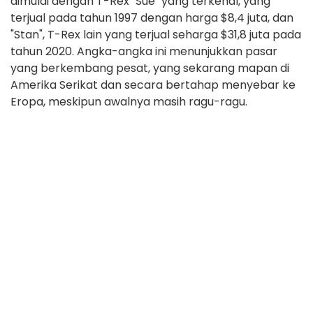
dimulai dengan T-Rex "Sue" yang terkenal, yang
terjual pada tahun 1997 dengan harga $8,4 juta, dan
"Stan", T-Rex lain yang terjual seharga $31,8 juta pada
tahun 2020. Angka-angka ini menunjukkan pasar
yang berkembang pesat, yang sekarang mapan di
Amerika Serikat dan secara bertahap menyebar ke
Eropa, meskipun awalnya masih ragu-ragu.