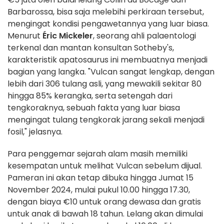
Barbarossa, bisa saja melebihi perkiraan tersebut,
mengingat kondisi pengawetannya yang luar biasa.
Menurut
Éric Mickeler
, seorang ahli palaentologi
terkenal dan mantan konsultan Sotheby's,
karakteristik apatosaurus ini membuatnya menjadi
bagian yang langka. "Vulcan sangat lengkap, dengan
lebih dari 306 tulang asli, yang mewakili sekitar 80
hingga 85% kerangka, serta setengah dari
tengkoraknya, sebuah fakta yang luar biasa
mengingat tulang tengkorak jarang sekali menjadi
fosil," jelasnya.
Para penggemar sejarah alam masih memiliki
kesempatan untuk melihat Vulcan sebelum dijual.
Pameran ini akan tetap dibuka hingga Jumat 15
November 2024, mulai pukul 10.00 hingga 17.30,
dengan biaya €10 untuk orang dewasa dan gratis
untuk anak di bawah 18 tahun. Lelang akan dimulai