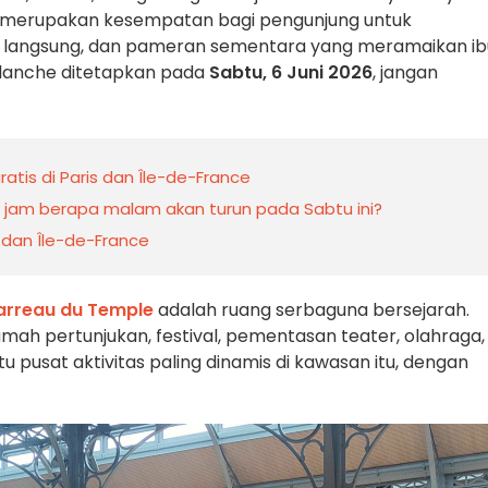
merupakan kesempatan bagi pengunjung untuk
kan langsung, dan pameran sementara yang meramaikan ib
t Blanche ditetapkan pada
Sabtu, 6 Juni 2026
, jangan
ratis di Paris dan Île-de-France
e: jam berapa malam akan turun pada Sabtu ini?
 dan Île-de-France
arreau du Temple
adalah ruang serbaguna bersejarah.
umah pertunjukan, festival, pementasan teater, olahraga,
tu pusat aktivitas paling dinamis di kawasan itu, dengan