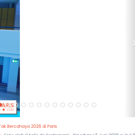
ak Bercahaya 2026 di Paris