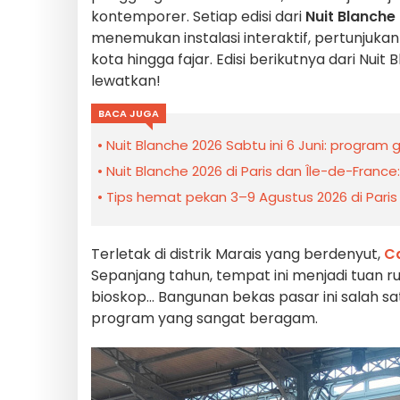
kontemporer. Setiap edisi dari
Nuit Blanche
menemukan instalasi interaktif, pertunju
kota hingga fajar. Edisi berikutnya dari Nui
lewatkan!
BACA JUGA
Nuit Blanche 2026 Sabtu ini 6 Juni: program g
Nuit Blanche 2026 di Paris dan Île-de-Franc
Tips hemat pekan 3–9 Agustus 2026 di Paris
Terletak di distrik Marais yang berdenyut,
C
Sepanjang tahun, tempat ini menjadi tuan r
bioskop... Bangunan bekas pasar ini salah sa
program yang sangat beragam.