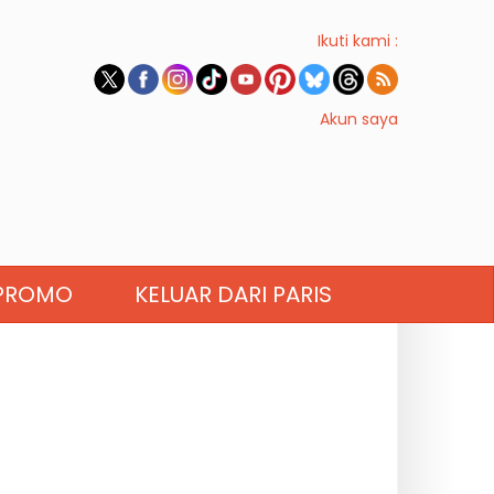
Ikuti kami :
Akun saya
PROMO
KELUAR DARI PARIS