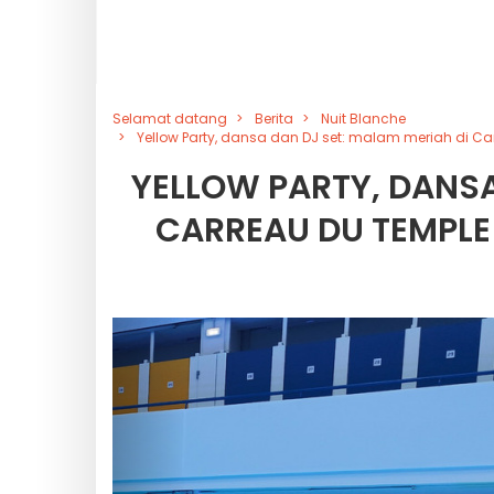
Selamat datang
Berita
Nuit Blanche
Yellow Party, dansa dan DJ set: malam meriah di Car
YELLOW PARTY, DANSA
CARREAU DU TEMPLE 