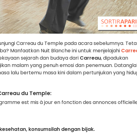
njungi Carreau du Temple pada acara sebelumnya. Teta
a? Manfaatkan Nuit Blanche ini untuk menjelajahi
Carre
ekayaan sejarah dan budaya dari
Carreau
, dipadukan
njikan malam yang penuh emosi dan penemuan. Datangla
asa lalu bertemu masa kini dalam pertunjukan yang hidu
Carreau du Temple:
ramme est mis à jour en fonction des annonces officielle
esehatan, konsumsilah dengan bijak.