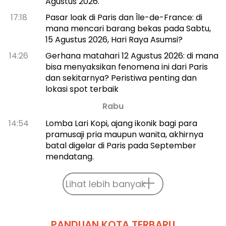
Agustus 2026.
17:18
Pasar loak di Paris dan Île-de-France: di
mana mencari barang bekas pada Sabtu,
15 Agustus 2026, Hari Raya Asumsi?
14:26
Gerhana matahari 12 Agustus 2026: di mana
bisa menyaksikan fenomena ini dari Paris
dan sekitarnya? Peristiwa penting dan
lokasi spot terbaik
Rabu
14:54
Lomba Lari Kopi, ajang ikonik bagi para
pramusaji pria maupun wanita, akhirnya
batal digelar di Paris pada September
mendatang.
Lihat lebih banyak
PANDUAN KOTA TERBARU