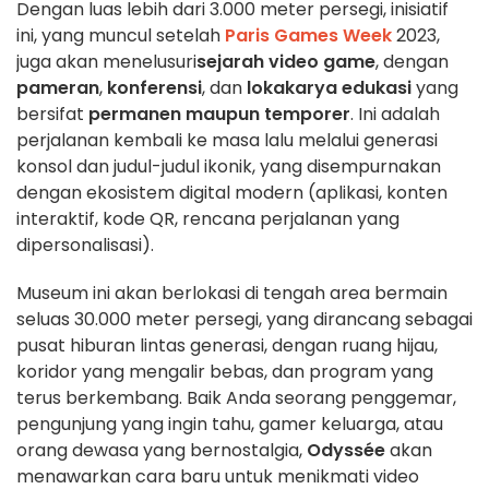
Dengan luas lebih dari 3.000 meter persegi, inisiatif
ini, yang muncul setelah
Paris Games Week
2023,
juga akan menelusuri
sejarah video game
, dengan
pameran
,
konferensi
, dan
lokakarya edukasi
yang
bersifat
permanen maupun temporer
. Ini adalah
perjalanan kembali ke masa lalu melalui generasi
konsol dan judul-judul ikonik, yang disempurnakan
dengan ekosistem digital modern (aplikasi, konten
interaktif, kode QR, rencana perjalanan yang
dipersonalisasi).
Museum ini akan berlokasi di tengah area bermain
seluas 30.000 meter persegi, yang dirancang sebagai
pusat hiburan lintas generasi, dengan ruang hijau,
koridor yang mengalir bebas, dan program yang
terus berkembang. Baik Anda seorang penggemar,
pengunjung yang ingin tahu, gamer keluarga, atau
orang dewasa yang bernostalgia,
Odyssée
akan
menawarkan cara baru untuk menikmati video