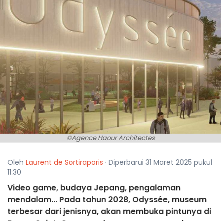
©Agence Haour Architectes
Oleh
Laurent de Sortiraparis
· Diperbarui 31 Maret 2025 pukul
11:30
Video game, budaya Jepang, pengalaman
mendalam... Pada tahun 2028, Odyssée, museum
terbesar dari jenisnya, akan membuka pintunya di