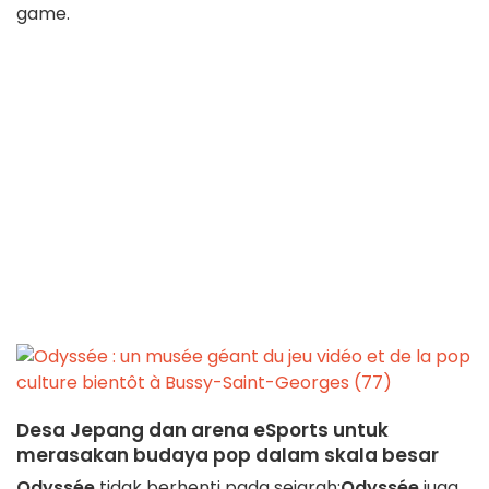
game.
Desa Jepang dan arena eSports untuk
merasakan budaya pop dalam skala besar
Odyssée
tidak berhenti pada sejarah:
Odyssée
juga