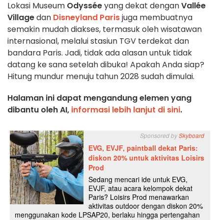
Lokasi Museum
Odyssée
yang dekat dengan
Vallée
Village
dan
Disneyland Paris
juga membuatnya
semakin mudah diakses, termasuk oleh wisatawan
internasional, melalui stasiun TGV terdekat dan
bandara Paris. Jadi, tidak ada alasan untuk tidak
datang ke sana setelah dibuka! Apakah Anda siap?
Hitung mundur menuju tahun 2028 sudah dimulai.
Halaman ini dapat mengandung elemen yang
dibantu oleh AI,
informasi lebih lanjut di sini
.