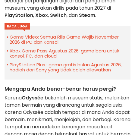
sebagai perpanjangan digital dari pengalaman
museum, yang akan dirilis pada tahun 2027 di
PlayStation
,
Xbox
,
Switch
, dan
Steam
.
BACA JUGA
Game Video: Semua Rilis Game Wajib November
2026 di PC dan Konsol
Xbox Game Pass Agustus 2026: game baru untuk
konsol, PC, dan cloud
PlayStation Plus : game gratis bulan Agustus 2026,
hadiah dari Sony yang tidak boleh dilewatkan
Mengapa Anda benar-benar harus pergi?
Karena
Odyssée
bukanlah museum statis, melainkan
taman bermain yang dirancang untuk segala usia.
Karena Odyssée adalah tempat di mana Anda dapat
bermain, menikmati, menjelajah, dan berbagi. Karena
tempat ini memadukan kenangan masa kecil
dengan masa depan teknologi, hasrat untuk bermain