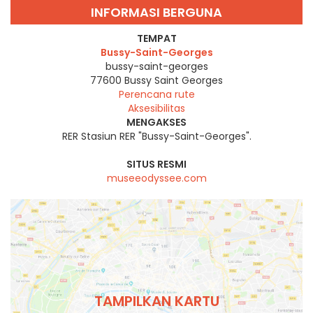
INFORMASI BERGUNA
TEMPAT
Bussy-Saint-Georges
bussy-saint-georges
77600
Bussy Saint Georges
Perencana rute
Aksesibilitas
MENGAKSES
RER Stasiun RER "Bussy-Saint-Georges".
SITUS RESMI
museeodyssee.com
TAMPILKAN KARTU