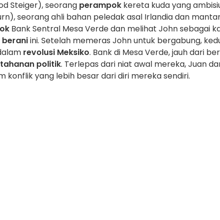
Rod Steiger), seorang
perampok
kereta kuda yang ambisiu
), seorang ahli bahan peledak asal Irlandia dan manta
ok
Bank Sentral Mesa Verde dan melihat John sebagai ka
berani
ini. Setelah memeras John untuk bergabung, ked
 dalam
revolusi Meksiko
. Bank di Mesa Verde, jauh dari beri
tahanan politik
. Terlepas dari niat awal mereka, Juan da
konflik yang lebih besar dari diri mereka sendiri.