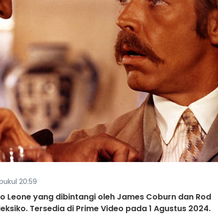
 pukul 20:59
o Leone yang dibintangi oleh James Coburn dan Rod
ksiko. Tersedia di Prime Video pada 1 Agustus 2024.