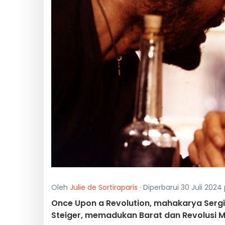
Oleh
Julie de Sortiraparis
· Diperbarui 30 Juli 2024
Once Upon a Revolution, mahakarya Sergi
Steiger, memadukan Barat dan Revolusi Me