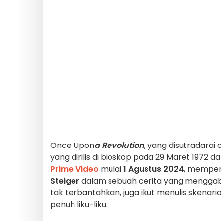
Once Upon
a Revolution
, yang disutradarai
yang dirilis di bioskop pada 29 Maret 1972 da
Prime Video
mulai
1 Agustus 2024
, memper
Steiger
dalam sebuah cerita yang mengg
tak terbantahkan, juga ikut menulis skenar
penuh liku-liku.