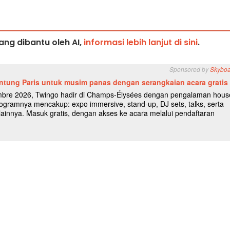
ng dibantu oleh AI,
informasi lebih lanjut di sini
.