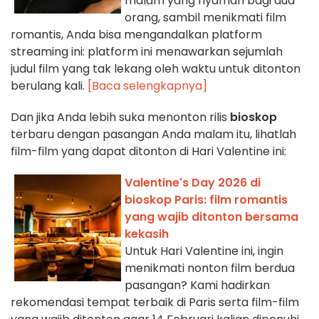
malam yang nyaman bagi dua
orang, sambil menikmati film
romantis, Anda bisa mengandalkan platform
streaming ini: platform ini menawarkan sejumlah
judul film yang tak lekang oleh waktu untuk ditonton
berulang kali.
[Baca selengkapnya]
Dan jika Anda lebih suka menonton rilis
bioskop
terbaru dengan pasangan Anda malam itu, lihatlah
film-film yang dapat ditonton di Hari Valentine ini:
Valentine's Day 2026 di
bioskop Paris: film romantis
yang wajib ditonton bersama
kekasih
Untuk Hari Valentine ini, ingin
menikmati nonton film berdua
pasangan? Kami hadirkan
rekomendasi tempat terbaik di Paris serta film-film