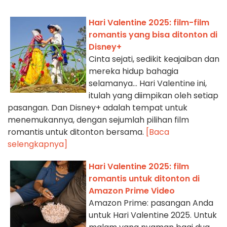
Hari Valentine 2025: film-film
romantis yang bisa ditonton di
Disney+
Cinta sejati, sedikit keajaiban dan
mereka hidup bahagia
selamanya... Hari Valentine ini,
itulah yang diimpikan oleh setiap
pasangan. Dan Disney+ adalah tempat untuk
menemukannya, dengan sejumlah pilihan film
romantis untuk ditonton bersama.
[Baca
selengkapnya]
Hari Valentine 2025: film
romantis untuk ditonton di
Amazon Prime Video
Amazon Prime: pasangan Anda
untuk Hari Valentine 2025. Untuk