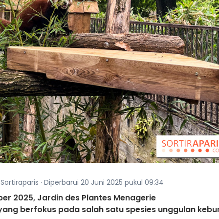
Sortiraparis · Diperbarui 20 Juni 2025 pukul 09:34
er 2025, Jardin des Plantes Menagerie
ang berfokus pada salah satu spesies unggulan kebu