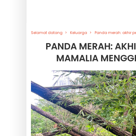
Selamat datang
Keluarga
Panda merah: akhir 
PANDA MERAH: AKH
MAMALIA MENGGE