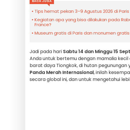
BACA JUGA
Tips hemat pekan 3–9 Agustus 2026 di Paris
Kegiatan apa yang bisa dilakukan pada Rabu 
France?
Museum gratis di Paris dan monumen gratis
Jadi pada hari
Sabtu 14 dan Minggu 15 Se
Anda untuk bertemu dengan mamalia kecil 
barat daya Tiongkok, di hutan pegununga
Panda Merah Internasional
, inilah kesem
secara global ini, dan untuk mengetahui lebih