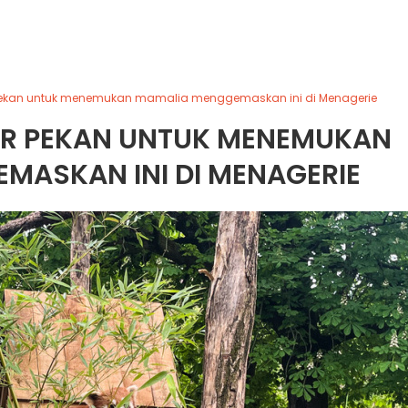
pekan untuk menemukan mamalia menggemaskan ini di Menagerie
IR PEKAN UNTUK MENEMUKAN
MASKAN INI DI MENAGERIE