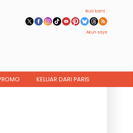
Ikuti kami :
Akun saya
PROMO
KELUAR DARI PARIS