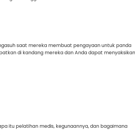
ngasuh saat mereka membuat pengayaan untuk panda
mpatkan di kandang mereka dan Anda dapat menyaksika
apa itu pelatihan medis, kegunaannya, dan bagaimana
.