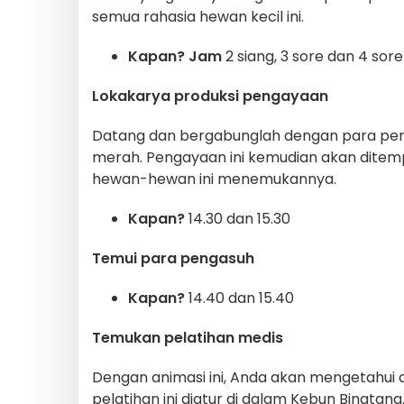
semua rahasia hewan kecil ini.
Kapan? Jam
2 siang, 3 sore dan 4 sore
Lokakarya produksi pengayaan
Datang dan bergabunglah dengan para pe
merah. Pengayaan ini kemudian akan dite
hewan-hewan ini menemukannya.
Kapan?
14.30 dan 15.30
Temui para pengasuh
Kapan?
14.40 dan 15.40
Temukan pelatihan medis
Dengan animasi ini, Anda akan mengetahui 
pelatihan ini diatur di dalam Kebun Binatang