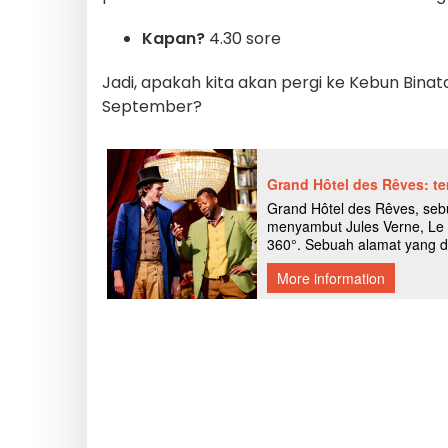
Kapan?
4.30 sore
Jadi, apakah kita akan pergi ke Kebun Binat
September?