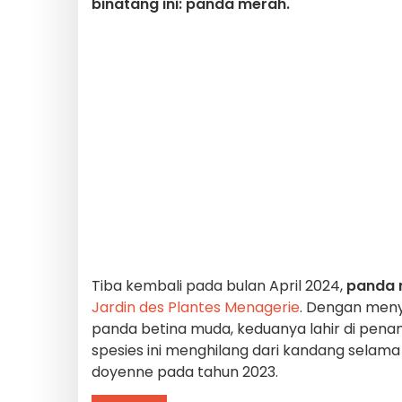
binatang ini: panda merah.
Tiba kembali pada bulan April 2024,
panda 
Jardin des Plantes Menagerie
. Dengan men
panda betina muda, keduanya lahir di pena
spesies ini menghilang dari kandang selam
doyenne pada tahun 2023.