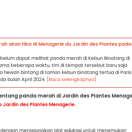
h akan tiba di Menagerie du Jardin des Plantes pada
belum dapat melihat panda merah di Kebun Binatang di
lama beberapa waktu, tim di tempat tersebut baru saja
wan bintang di taman kebun binatang tertua di Paris 
da bulan April 2024.
[Baca selengkapnya]
tentang panda merah di Jardin des Plantes Menage
b Jardin des Plantes Menagerie.
f dengan menggunakan alat edukasi untuk menemukan