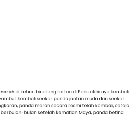
merah
di kebun binatang tertua di Paris akhirnya kembali
yambut kembali seekor panda jantan muda dan seekor
ngkaran, panda merah secara resmi telah kembali, setel
a berbulan-bulan setelah kematian Maya, panda betina