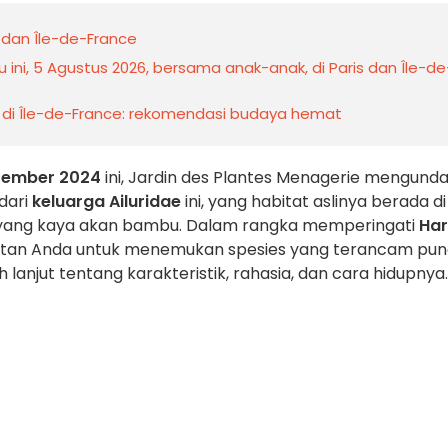
 dan Île-de-France
ini, 5 Agustus 2026, bersama anak-anak, di Paris dan Île-de
 di Île-de-France: rekomendasi budaya hemat
ptember 2024
ini, Jardin des Plantes Menagerie mengund
dari
keluarga Ailuridae
ini, yang habitat aslinya berada di
n yang kaya akan bambu. Dalam rangka memperingati
Har
patan Anda untuk menemukan spesies yang terancam pu
 lanjut tentang karakteristik, rahasia, dan cara hidupnya..