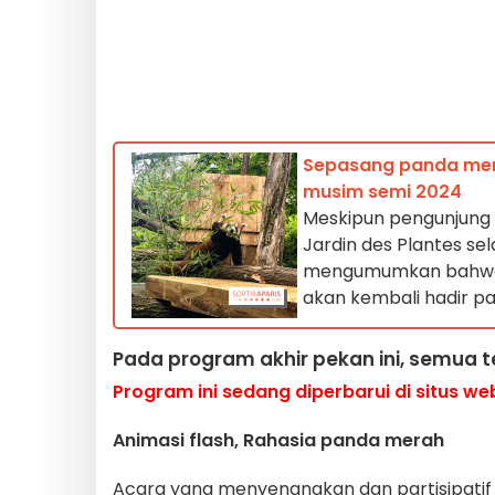
Sepasang panda mera
musim semi 2024
Meskipun pengunjung 
Jardin des Plantes se
mengumumkan bahwa he
akan kembali hadir pa
Pada program akhir pekan ini, semua 
Program ini sedang diperbarui di situs we
Animasi flash, Rahasia panda merah
Acara yang menyenangkan dan partisipati