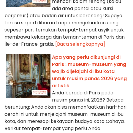
mencari kolam renang (kalau
ada area pantai atau kursi
berjemur) atau badan air untuk berenang! Supaya
terasa seperti liburan tanpa mengeluarkan uang
sepeser pun, temukan tempat-tempat asyik untuk
membawa keluarga dan teman-teman di Paris dan
Île-de-France, gratis.
[Baca selengkapnya]
Apa yang perlu dikunjungi di
Paris : museum-museum yang
wajib dijelajahi di ibu kota
untuk musim panas 2026 yang
artistik
Anda berada di Paris pada
musim panas ini, 2026? Betapa
beruntung: Anda akan bisa memanfaatkan hari-hari
cerah ini untuk menjelajahi museum-museum di ibu
kota, dan meresapi kekayaan budaya Kota Cahaya.
Berikut tempat-tempat yang perlu Anda