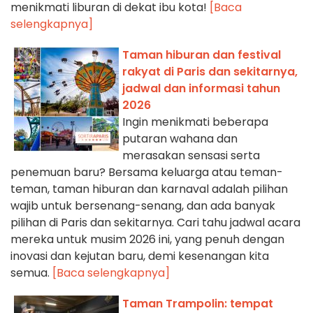
menikmati liburan di dekat ibu kota!
[Baca
selengkapnya]
Taman hiburan dan festival
rakyat di Paris dan sekitarnya,
jadwal dan informasi tahun
2026
Ingin menikmati beberapa
putaran wahana dan
merasakan sensasi serta
penemuan baru? Bersama keluarga atau teman-
teman, taman hiburan dan karnaval adalah pilihan
wajib untuk bersenang-senang, dan ada banyak
pilihan di Paris dan sekitarnya. Cari tahu jadwal acara
mereka untuk musim 2026 ini, yang penuh dengan
inovasi dan kejutan baru, demi kesenangan kita
semua.
[Baca selengkapnya]
Taman Trampolin: tempat