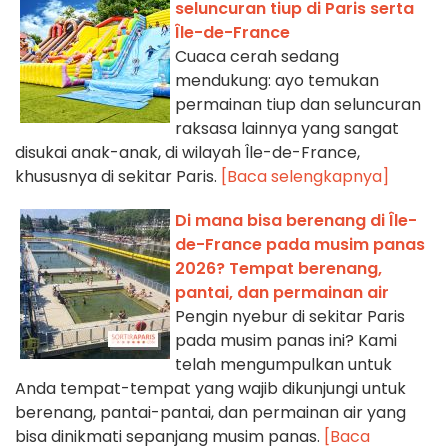
seluncuran tiup di Paris serta
Île-de-France
Cuaca cerah sedang
mendukung: ayo temukan
permainan tiup dan seluncuran
raksasa lainnya yang sangat
disukai anak-anak, di wilayah Île-de-France,
khususnya di sekitar Paris.
[Baca selengkapnya]
Di mana bisa berenang di Île-
de-France pada musim panas
2026? Tempat berenang,
pantai, dan permainan air
Pengin nyebur di sekitar Paris
pada musim panas ini? Kami
telah mengumpulkan untuk
Anda tempat-tempat yang wajib dikunjungi untuk
berenang, pantai-pantai, dan permainan air yang
bisa dinikmati sepanjang musim panas.
[Baca