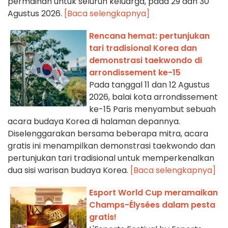
permainan untuk seluruh keluarga, pada 29 dan 30
Agustus 2026.
[Baca selengkapnya]
Rencana hemat: pertunjukan
tari tradisional Korea dan
demonstrasi taekwondo di
arrondissement ke-15
Pada tanggal 11 dan 12 Agustus
2026, balai kota arrondissement
ke-15 Paris menyambut sebuah
acara budaya Korea di halaman depannya.
Diselenggarakan bersama beberapa mitra, acara
gratis ini menampilkan demonstrasi taekwondo dan
pertunjukan tari tradisional untuk memperkenalkan
dua sisi warisan budaya Korea.
[Baca selengkapnya]
Esport World Cup meramaikan
Champs-Élysées dalam pesta
gratis!