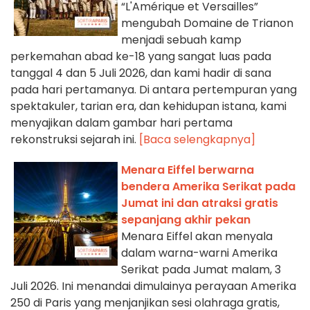
“L'Amérique et Versailles”
mengubah Domaine de Trianon
menjadi sebuah kamp
perkemahan abad ke-18 yang sangat luas pada
tanggal 4 dan 5 Juli 2026, dan kami hadir di sana
pada hari pertamanya. Di antara pertempuran yang
spektakuler, tarian era, dan kehidupan istana, kami
menyajikan dalam gambar hari pertama
rekonstruksi sejarah ini.
[Baca selengkapnya]
Menara Eiffel berwarna
bendera Amerika Serikat pada
Jumat ini dan atraksi gratis
sepanjang akhir pekan
Menara Eiffel akan menyala
dalam warna-warni Amerika
Serikat pada Jumat malam, 3
Juli 2026. Ini menandai dimulainya perayaan Amerika
250 di Paris yang menjanjikan sesi olahraga gratis,