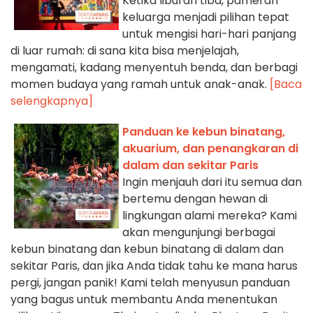
Ketika liburan tiba, pameran
keluarga menjadi pilihan tepat
untuk mengisi hari-hari panjang
di luar rumah: di sana kita bisa menjelajah,
mengamati, kadang menyentuh benda, dan berbagi
momen budaya yang ramah untuk anak-anak.
[Baca
selengkapnya]
Panduan ke kebun binatang,
akuarium, dan penangkaran di
dalam dan sekitar Paris
Ingin menjauh dari itu semua dan
bertemu dengan hewan di
lingkungan alami mereka? Kami
akan mengunjungi berbagai
kebun binatang dan kebun binatang di dalam dan
sekitar Paris, dan jika Anda tidak tahu ke mana harus
pergi, jangan panik! Kami telah menyusun panduan
yang bagus untuk membantu Anda menentukan