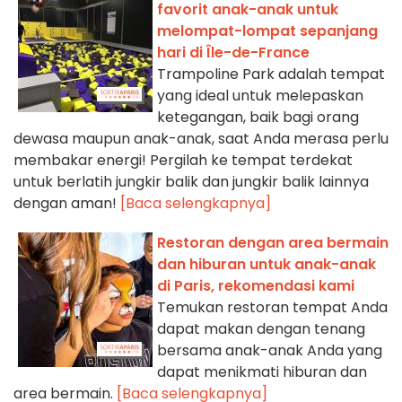
favorit anak-anak untuk
melompat-lompat sepanjang
hari di Île-de-France
Trampoline Park adalah tempat
yang ideal untuk melepaskan
ketegangan, baik bagi orang
dewasa maupun anak-anak, saat Anda merasa perlu
membakar energi! Pergilah ke tempat terdekat
untuk berlatih jungkir balik dan jungkir balik lainnya
dengan aman!
[Baca selengkapnya]
Restoran dengan area bermain
dan hiburan untuk anak-anak
di Paris, rekomendasi kami
Temukan restoran tempat Anda
dapat makan dengan tenang
bersama anak-anak Anda yang
dapat menikmati hiburan dan
area bermain.
[Baca selengkapnya]