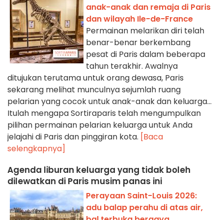
anak-anak dan remaja di Paris
dan wilayah Ile-de-France
Permainan melarikan diri telah
benar-benar berkembang
pesat di Paris dalam beberapa
tahun terakhir. Awalnya
ditujukan terutama untuk orang dewasa, Paris
sekarang melihat munculnya sejumlah ruang
pelarian yang cocok untuk anak-anak dan keluarga...
Itulah mengapa Sortiraparis telah mengumpulkan
pilihan permainan pelarian keluarga untuk Anda
jelajahi di Paris dan pinggiran kota.
[Baca
selengkapnya]
Agenda liburan keluarga yang tidak boleh
dilewatkan di Paris musim panas ini
Perayaan Saint-Louis 2026:
adu balap perahu di atas air,
bal terbuka bergaya