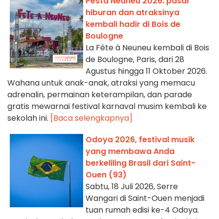
Pesta Neuneu 2026: pasar
hiburan dan atraksinya
kembali hadir di Bois de
Boulogne
La Fête à Neuneu kembali di Bois
de Boulogne, Paris, dari 28
Agustus hingga 11 Oktober 2026.
Wahana untuk anak-anak, atraksi yang memacu
adrenalin, permainan keterampilan, dan parade
gratis mewarnai festival karnaval musim kembali ke
sekolah ini.
[Baca selengkapnya]
Odoya 2026, festival musik
yang membawa Anda
berkeliling Brasil dari Saint-
Ouen (93)
Sabtu, 18 Juli 2026, Serre
Wangari di Saint-Ouen menjadi
tuan rumah edisi ke-4 Odoya.