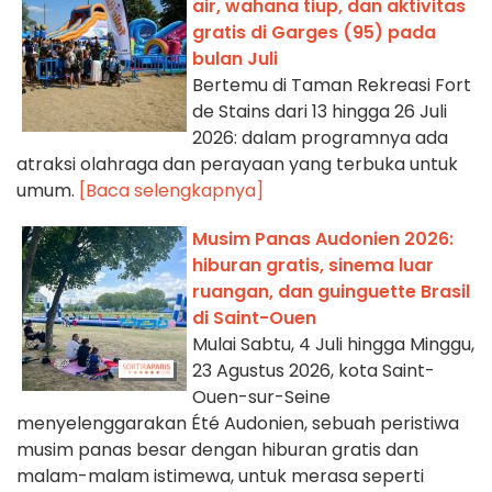
air, wahana tiup, dan aktivitas
gratis di Garges (95) pada
bulan Juli
Bertemu di Taman Rekreasi Fort
de Stains dari 13 hingga 26 Juli
2026: dalam programnya ada
atraksi olahraga dan perayaan yang terbuka untuk
umum.
[Baca selengkapnya]
Musim Panas Audonien 2026:
hiburan gratis, sinema luar
ruangan, dan guinguette Brasil
di Saint-Ouen
Mulai Sabtu, 4 Juli hingga Minggu,
23 Agustus 2026, kota Saint-
Ouen-sur-Seine
menyelenggarakan Été Audonien, sebuah peristiwa
musim panas besar dengan hiburan gratis dan
malam-malam istimewa, untuk merasa seperti