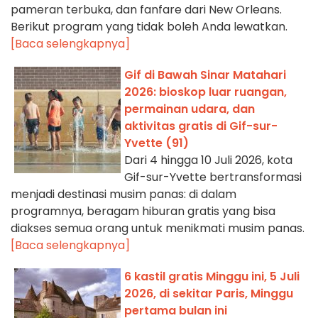
pameran terbuka, dan fanfare dari New Orleans.
Berikut program yang tidak boleh Anda lewatkan.
[Baca selengkapnya]
Gif di Bawah Sinar Matahari
2026: bioskop luar ruangan,
permainan udara, dan
aktivitas gratis di Gif-sur-
Yvette (91)
Dari 4 hingga 10 Juli 2026, kota
Gif-sur-Yvette bertransformasi
menjadi destinasi musim panas: di dalam
programnya, beragam hiburan gratis yang bisa
diakses semua orang untuk menikmati musim panas.
[Baca selengkapnya]
6 kastil gratis Minggu ini, 5 Juli
2026, di sekitar Paris, Minggu
pertama bulan ini