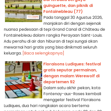
guinguette, dan piknik di
Fontainebleau (77)
Pada tanggal 30 Agustus 2026,
manjakan diri dengan sejenak
nuansa pedesaan di tepi Grand Canal di Château de
Fontainebleau dalam rangka Perayaan Saint-Louis.
Adu perahu di air dan hiburan di tepi sungai akan
mewarnai hari gratis yang bisa dinikmati seluruh
keluarga.
[Baca selengkapnya]
Floraisons Ludiques: festival
gratis seputar permainan,
dengan malam Werewolf di
departemen 92
Dalam satu akhir pekan, kota
Fontenay-aux-Roses kembali
menggelar festival Floraisons
Ludiques, dua hari rangkaian acara bertema