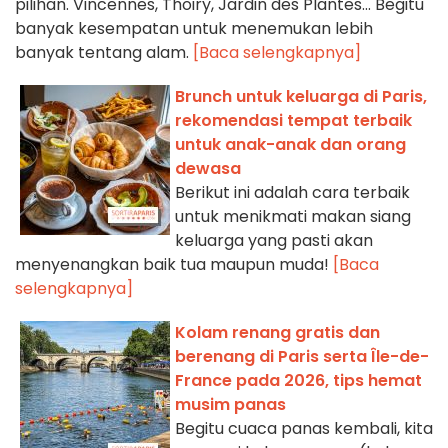
pilihan. Vincennes, Thoiry, Jardin des Plantes... Begitu
banyak kesempatan untuk menemukan lebih
banyak tentang alam.
[Baca selengkapnya]
Brunch untuk keluarga di Paris,
rekomendasi tempat terbaik
untuk anak-anak dan orang
dewasa
Berikut ini adalah cara terbaik
untuk menikmati makan siang
keluarga yang pasti akan
menyenangkan baik tua maupun muda!
[Baca
selengkapnya]
Kolam renang gratis dan
berenang di Paris serta Île-de-
France pada 2026, tips hemat
musim panas
Begitu cuaca panas kembali, kita