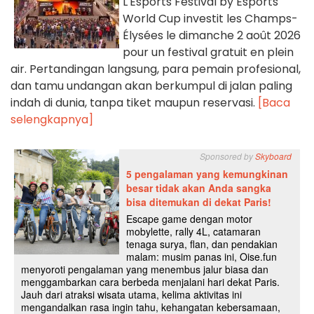
L'Esports Festival by Esports
World Cup investit les Champs-
Élysées le dimanche 2 août 2026
pour un festival gratuit en plein
air. Pertandingan langsung, para pemain profesional,
dan tamu undangan akan berkumpul di jalan paling
indah di dunia, tanpa tiket maupun reservasi.
[Baca
selengkapnya]