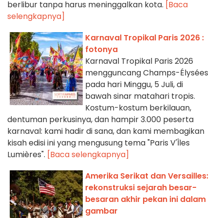
berlibur tanpa harus meninggalkan kota.
[Baca
selengkapnya]
Karnaval Tropikal Paris 2026 :
fotonya
Karnaval Tropikal Paris 2026
mengguncang Champs-Élysées
pada hari Minggu, 5 Juli, di
bawah sinar matahari tropis.
Kostum-kostum berkilauan,
dentuman perkusinya, dan hampir 3.000 peserta
karnaval: kami hadir di sana, dan kami membagikan
kisah edisi ini yang mengusung tema "Paris V'Îles
Lumières".
[Baca selengkapnya]
Amerika Serikat dan Versailles:
rekonstruksi sejarah besar-
besaran akhir pekan ini dalam
gambar