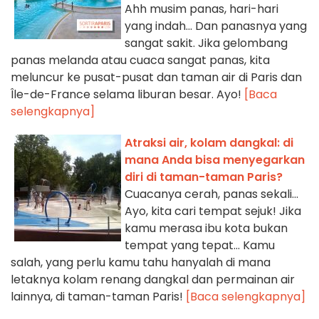
Ahh musim panas, hari-hari
yang indah... Dan panasnya yang
sangat sakit. Jika gelombang
panas melanda atau cuaca sangat panas, kita
meluncur ke pusat-pusat dan taman air di Paris dan
Île-de-France selama liburan besar. Ayo!
[Baca
selengkapnya]
Atraksi air, kolam dangkal: di
mana Anda bisa menyegarkan
diri di taman-taman Paris?
Cuacanya cerah, panas sekali...
Ayo, kita cari tempat sejuk! Jika
kamu merasa ibu kota bukan
tempat yang tepat... Kamu
salah, yang perlu kamu tahu hanyalah di mana
letaknya kolam renang dangkal dan permainan air
lainnya, di taman-taman Paris!
[Baca selengkapnya]