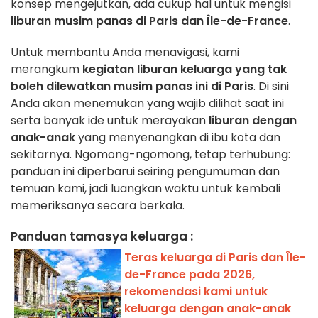
konsep mengejutkan, ada cukup hal untuk mengisi
liburan musim panas di Paris dan Île-de-France
.
Untuk membantu Anda menavigasi, kami
merangkum
kegiatan liburan keluarga yang tak
boleh dilewatkan musim panas ini di Paris
. Di sini
Anda akan menemukan yang wajib dilihat saat ini
serta banyak ide untuk merayakan
liburan dengan
anak-anak
yang menyenangkan di ibu kota dan
sekitarnya. Ngomong-ngomong, tetap terhubung:
panduan ini diperbarui seiring pengumuman dan
temuan kami, jadi luangkan waktu untuk kembali
memeriksanya secara berkala.
Panduan tamasya keluarga :
Teras keluarga di Paris dan Île-
de-France pada 2026,
rekomendasi kami untuk
keluarga dengan anak-anak