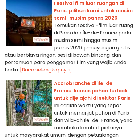
Festival film luar ruangan di
Paris: pilihan kami untuk musim
semi–musim panas 2026
Temukan festival-film luar ruang
di Paris dan Île-de-France pada
musim semi hingga musim
panas 2026: penayangan gratis
atau berbiaya ringan, sesi di bawah bintang, dan
pertemuan para penggemar film yang wajib Anda
hadiri.
[Baca selengkapnya]
Accrobranche di Île-de-
France: kursus pohon terbaik
untuk dijelajahi di sekitar Paris
Ini adalah waktu yang tepat
untuk memanjat pohon di Paris
dan wilayah Ile-de-France, yang
membuka kembali pintunya
untuk masyarakat umum, dengan petualangan