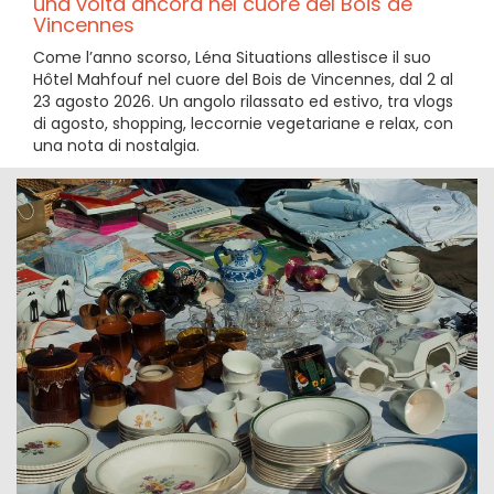
una volta ancora nel cuore del Bois de
Vincennes
Come l’anno scorso, Léna Situations allestisce il suo
Hôtel Mahfouf nel cuore del Bois de Vincennes, dal 2 al
23 agosto 2026. Un angolo rilassato ed estivo, tra vlogs
di agosto, shopping, leccornie vegetariane e relax, con
una nota di nostalgia.