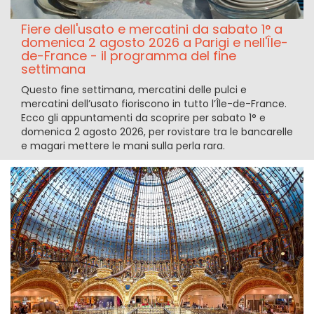
Fiere dell'usato e mercatini da sabato 1° a
domenica 2 agosto 2026 a Parigi e nell'Île-
de-France - il programma del fine
settimana
Questo fine settimana, mercatini delle pulci e
mercatini dell’usato fioriscono in tutto l’Île-de-France.
Ecco gli appuntamenti da scoprire per sabato 1° e
domenica 2 agosto 2026, per rovistare tra le bancarelle
e magari mettere le mani sulla perla rara.