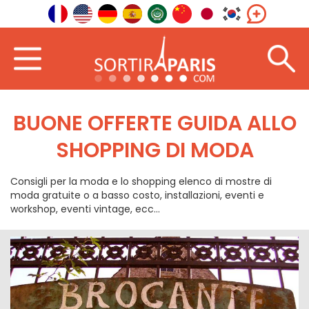
BUONE OFFERTE GUIDA ALLO
SHOPPING DI MODA
Consigli per la moda e lo shopping elenco di mostre di
moda gratuite o a basso costo, installazioni, eventi e
workshop, eventi vintage, ecc...