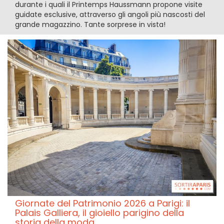
durante i quali il Printemps Haussmann propone visite
guidate esclusive, attraverso gli angoli più nascosti del
grande magazzino. Tante sorprese in vista!
Giornate del Patrimonio 2026 a Parigi: il
Palais Galliera, il gioiello parigino della
storia della moda