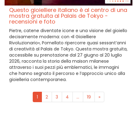
Questo gioielliere italiano è al centro di una
mostra gratuita al Palais de Tokyo -
recensioni e foto
Pietre, catene diventate icone e una visione del gioiello
decisamente moderna: con «Il Gioielliere
Rivoluzionario», Pomellato ripercorre quasi sessant’anni
di creatività al Palais de Tokyo. Questa mostra gratuita,
accessibile su prenotazione dal 27 giugno al 20 luglio
2026, racconta la storia della maison milanese
attraverso i suoi pezzi più emblematici, le immagini
che hanno segnato il percorso e l’approccio unico alla
gioielleria contemporanea.
1
2
3
4
...
19
»