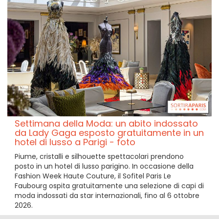
Settimana della Moda: un abito indossato
da Lady Gaga esposto gratuitamente in un
hotel di lusso a Parigi - foto
Piume, cristalli e silhouette spettacolari prendono
posto in un hotel di lusso parigino. In occasione della
Fashion Week Haute Couture, il Sofitel Paris Le
Faubourg ospita gratuitamente una selezione di capi di
moda indossati da star internazionali, fino al 6 ottobre
2026.