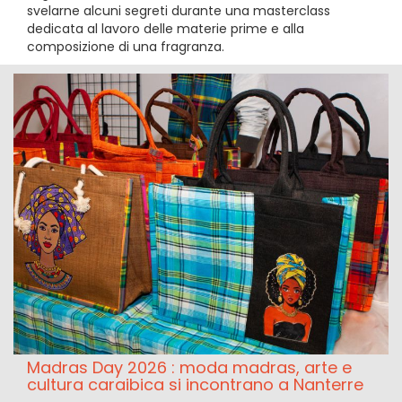
svelarne alcuni segreti durante una masterclass
dedicata al lavoro delle materie prime e alla
composizione di una fragranza.
Madras Day 2026 : moda madras, arte e
cultura caraibica si incontrano a Nanterre