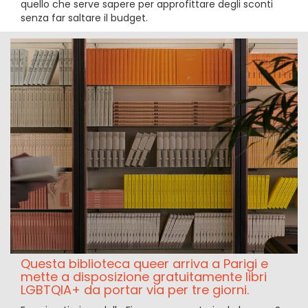
quello che serve sapere per approfittare degli sconti
senza far saltare il budget.
Questa biblioteca queer arriva a Parigi e
mette a disposizione gratuitamente libri
LGBTQIA+ da portar via per tre giorni.