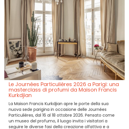
Le Journées Particulières 2026 a Parigi: una
masterclass di profumi da Maison Francis
Kurkdjian
La Maison Francis Kurkdjian apre le porte della sua
nuova sede parigina in occasione delle Journées
Particulières, dal 16 al 18 ottobre 2026. Pensato come
un museo del profumo, il luogo invita i visitatori a
seguire le diverse fasi della creazione olfattiva e a