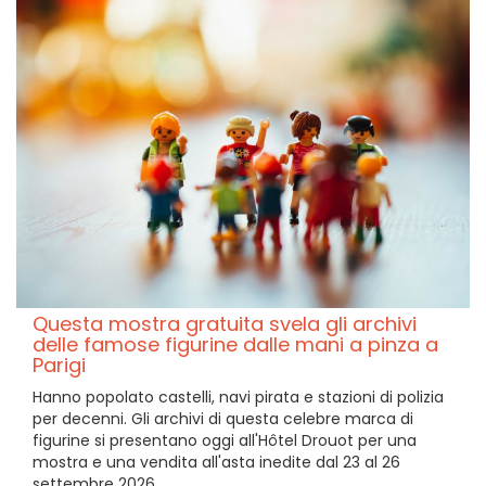
Questa mostra gratuita svela gli archivi
delle famose figurine dalle mani a pinza a
Parigi
Hanno popolato castelli, navi pirata e stazioni di polizia
per decenni. Gli archivi di questa celebre marca di
figurine si presentano oggi all'Hôtel Drouot per una
mostra e una vendita all'asta inedite dal 23 al 26
settembre 2026.