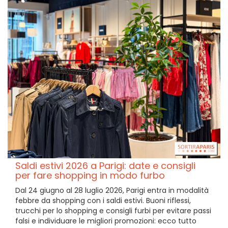
Saldi estivi 2026 a Parigi: date e consigli
per fare shopping in modo furbo
Dal 24 giugno al 28 luglio 2026, Parigi entra in modalità
febbre da shopping con i saldi estivi. Buoni riflessi,
trucchi per lo shopping e consigli furbi per evitare passi
falsi e individuare le migliori promozioni: ecco tutto