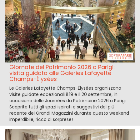
Giornate del Patrimonio 2026 a Parigi:
visita guidata alle Galeries Lafayette
Champs-Élysées
Le Galeries Lafayette Champs-Élysées organizzano
visite guidate eccezionali il 19 e il 20 settembre, in
occasione delle Journées du Patrimoine 2026 a Parigi.
Scoprite tutti gli spazi ispirati e suggestivi del più
recente dei Grandi Magazzini durante questo weekend
imperdibile, ricco di sorprese!