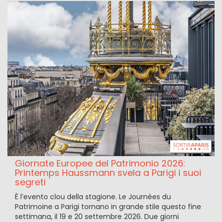
Giornate Europee del Patrimonio 2026:
Printemps Haussmann svela a Parigi i suoi
segreti
È l’evento clou della stagione. Le Journées du
Patrimoine a Parigi tornano in grande stile questo fine
settimana, il 19 e 20 settembre 2026. Due giorni