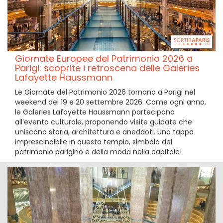
Giornate Europee del Patrimonio 2026 a
Parigi: scoprite i retroscena delle Galeries
Lafayette Haussmann
Le Giornate del Patrimonio 2026 tornano a Parigi nel
weekend del 19 e 20 settembre 2026. Come ogni anno,
le Galeries Lafayette Haussmann partecipano
all’evento culturale, proponendo visite guidate che
uniscono storia, architettura e aneddoti. Una tappa
imprescindibile in questo tempio, simbolo del
patrimonio parigino e della moda nella capitale!