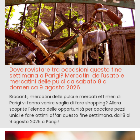
Dove rovistare tra occasioni questo fine
settimana a Parigi? Mercatini dell'usato e
mercatini delle pulci da sabato 8 a
domenica 9 agosto 2026
Brocanti, mercatini delle pulci e mercati effimeri di
Parigi vi fanno venire voglia di fare shopping? Allora
scoprite l'elenco delle opportunità per cacciare pezzi
unici e fare ottimi affari questo fine settimana, dall’8 al
9 agosto 2026 a Parigi!