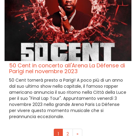
50 Cent in concerto all'Arena La Défense di
Parigi nel novembre 2023
50 Cent tornerà presto a Parigi! A poco più di un anno
dal suo ultimo show nella capitale, il famoso rapper
americano annuncia il suo ritorno nella Città della Luce
per il suo "Final Lap Tour". Appuntamento venerdì 3
novembre 2023 nella grande Arena Paris La Défense
per vivere questo momento musicale che si
preannuncia eccezionale.
1
2
»