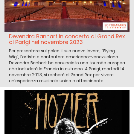
Devendra Banhart in concerto al Grand Rex
di Parigi nel novembre 2023
Per presentare sul palco il suo nuovo lavoro, "Flying
Wig", l'artista e cantautore americano-venezuelano
Devendra Banhart ha annunciato una tournée europea
che includerà la Francia in autunno. A Parigi, martedì 14
novembre 2023, si recherà al Grand Rex per vivere
un'esperienza musicale unica e affascinante.