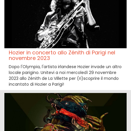
Hozier in concerto allo Zénith di Parigi nel
novembre 2023
Dopo l'Olympia, l'artista irlandese Hozier invade un altro
locale parigino. Unitevi a noi mercoledì 29 novembre
2023 allo Zénith de La Villette per (ri)scoprire il mondo
incantato di Hozier a Parigi!