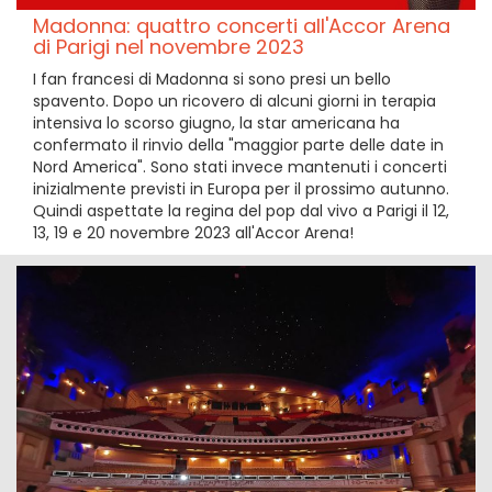
Madonna: quattro concerti all'Accor Arena
di Parigi nel novembre 2023
I fan francesi di Madonna si sono presi un bello
spavento. Dopo un ricovero di alcuni giorni in terapia
intensiva lo scorso giugno, la star americana ha
confermato il rinvio della "maggior parte delle date in
Nord America". Sono stati invece mantenuti i concerti
inizialmente previsti in Europa per il prossimo autunno.
Quindi aspettate la regina del pop dal vivo a Parigi il 12,
13, 19 e 20 novembre 2023 all'Accor Arena!