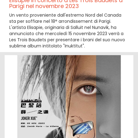
Elisapie in concerto a Les Trois Baudets a
Parigi nel novembre 2023
Un vento proveniente dall'estremo Nord del Canada
sta per soffiare nel 18° arrondissement di Parigi.
L'artista Elisapie, originaria di Salluit nel Nunavik, ha
annunciato che mercoledì 15 novembre 2023 verrà a
Les Trois Baudets per presentare i brani del suo nuovo
sublime album intitolato "Inuktitut".