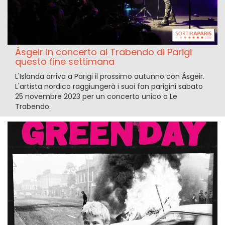
Ásgeir in concerto al Trabendo di Parigi
questo fine settimana
L'Islanda arriva a Parigi il prossimo autunno con Ásgeir.
L'artista nordico raggiungerà i suoi fan parigini sabato
25 novembre 2023 per un concerto unico a Le
Trabendo.