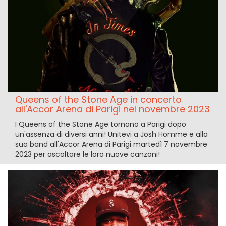
Queens of the Stone Age in concerto
all'Accor Arena di Parigi nel novembre 2023
I Queens of the Stone Age tornano a Parigi dopo
un'assenza di diversi anni! Unitevi a Josh Homme e alla
sua band all'Accor Arena di Parigi martedì 7 novembre
2023 per ascoltare le loro nuove canzoni!