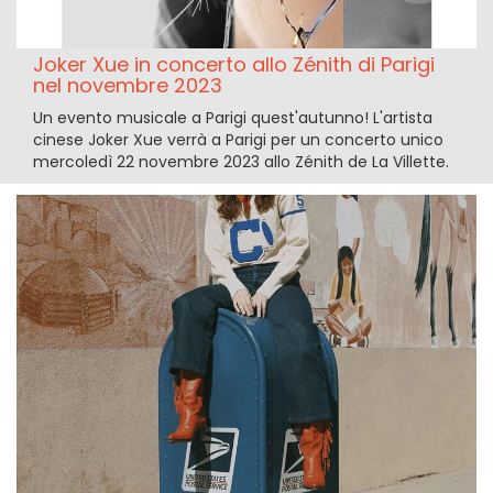
Joker Xue in concerto allo Zénith di Parigi
nel novembre 2023
Un evento musicale a Parigi quest'autunno! L'artista
cinese Joker Xue verrà a Parigi per un concerto unico
mercoledì 22 novembre 2023 allo Zénith de La Villette.