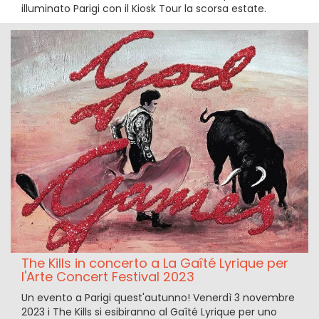
illuminato Parigi con il Kiosk Tour la scorsa estate.
The Kills in concerto a La Gaîté Lyrique per
l'Arte Concert Festival 2023
Un evento a Parigi quest'autunno! Venerdì 3 novembre
2023 i The Kills si esibiranno al Gaîté Lyrique per uno