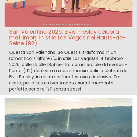
San Valentino 2026: Elvis Presley celebra
matrimoni in stile Las Vegas nei Hauts-de-
Seine (92)
Questa San Valentino, So Ouest si trasforma in un
romantico \"altare\"... in stile Las Vegas! Il 14 febbraio
2026, dalle 14 alle 18, il centro commerciale di Levallois-
Perret (92) darà vita a matrimoni simbolici celebrati da
Elvis Presley, in un’atmosfera festosa e inclusiva. Tra
risate, paillettes e divertimento, sarà il momento
perfetto per dire “sì” senza stress!