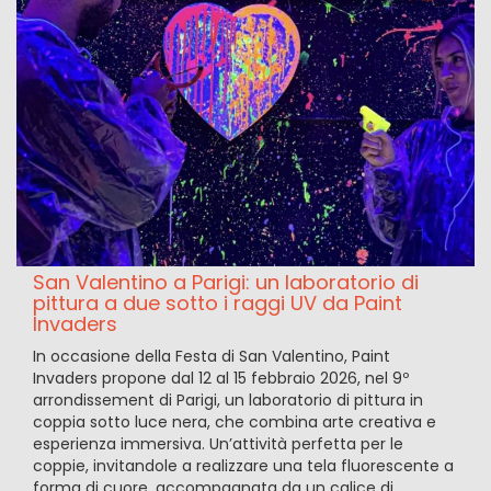
San Valentino a Parigi: un laboratorio di
pittura a due sotto i raggi UV da Paint
Invaders
In occasione della Festa di San Valentino, Paint
Invaders propone dal 12 al 15 febbraio 2026, nel 9º
arrondissement di Parigi, un laboratorio di pittura in
coppia sotto luce nera, che combina arte creativa e
esperienza immersiva. Un’attività perfetta per le
coppie, invitandole a realizzare una tela fluorescente a
forma di cuore, accompagnata da un calice di