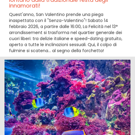
innamorati!
Quest'anno, San Valentino prende una piega
inaspettata con il "Senza-Valentino"! Sabato 14
febbraio 2026, a partire dalle 16:00, La Felicità nel 13°
arrondissement si trasforma nel quartier generale dei
cuori liberi: tra delizie italiane e speed-dating gratuito,
aperto a tutte le inclinazioni sessuali. Qui, il colpo di
fulmine si scatena... al segno della forchetta!