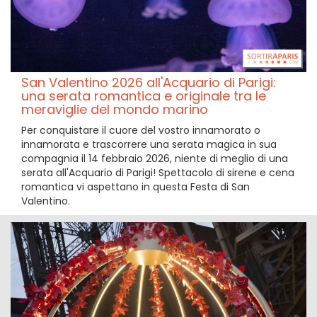
San Valentino 2026 all'Acquario di Parigi:
una serata romantica e originale tra le
meraviglie del mondo marino
Per conquistare il cuore del vostro innamorato o
innamorata e trascorrere una serata magica in sua
compagnia il 14 febbraio 2026, niente di meglio di una
serata all'Acquario di Parigi! Spettacolo di sirene e cena
romantica vi aspettano in questa Festa di San
Valentino.