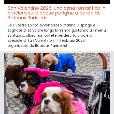
San Valentino 2026: una cena romantica in
crociera sulle acque parigine a bordo dei
Bateaux Parisiens
Se il vostro spirito avventuroso marino vi spinge e
sognate di scivolare lungo la Senna gustando un menù
sontuoso, allora non potete perdervi la crociera
speciale di San Valentino il 14 febbraio 2026,
organizzata da Bateaux Parisiens!