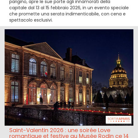
parigino, apre le sue porte agli innamorati della
capitale dal 13 al 15 febbraio 2026, in un evento speciale
che promette una serata indimenticabile, con cena e
spettacolo esclusivi.
Saint-Valentin 2026 : une soirée Love
romantique et festive au Musée Rodin ce 14