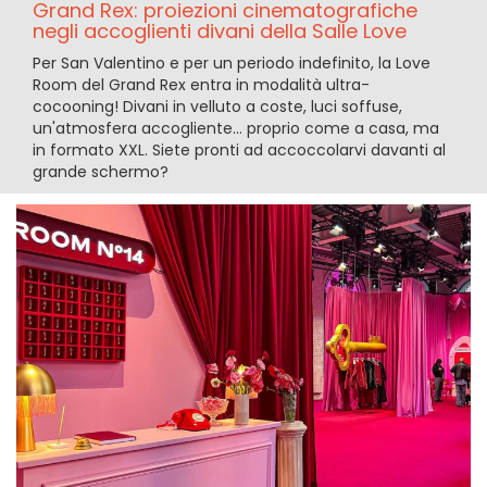
Grand Rex: proiezioni cinematografiche
negli accoglienti divani della Salle Love
Per San Valentino e per un periodo indefinito, la Love
Room del Grand Rex entra in modalità ultra-
cocooning! Divani in velluto a coste, luci soffuse,
un'atmosfera accogliente... proprio come a casa, ma
in formato XXL. Siete pronti ad accoccolarvi davanti al
grande schermo?