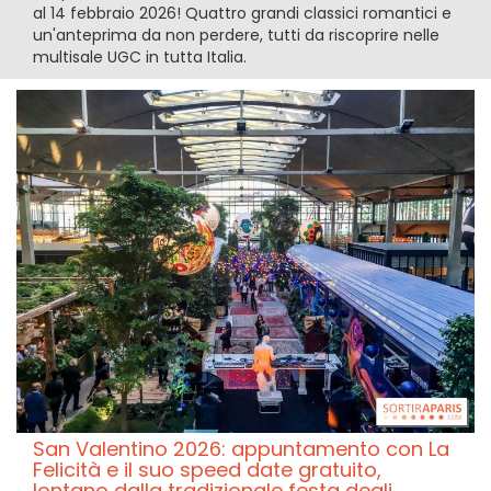
al 14 febbraio 2026! Quattro grandi classici romantici e
un'anteprima da non perdere, tutti da riscoprire nelle
multisale UGC in tutta Italia.
San Valentino 2026: appuntamento con La
Felicità e il suo speed date gratuito,
lontano dalla tradizionale festa degli