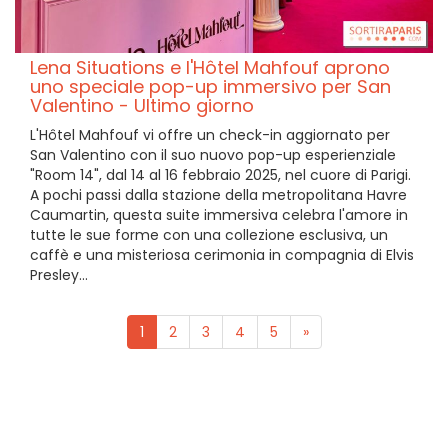
Lena Situations e l'Hôtel Mahfouf aprono
uno speciale pop-up immersivo per San
Valentino - Ultimo giorno
L'Hôtel Mahfouf vi offre un check-in aggiornato per
San Valentino con il suo nuovo pop-up esperienziale
"Room 14", dal 14 al 16 febbraio 2025, nel cuore di Parigi.
A pochi passi dalla stazione della metropolitana Havre
Caumartin, questa suite immersiva celebra l'amore in
tutte le sue forme con una collezione esclusiva, un
caffè e una misteriosa cerimonia in compagnia di Elvis
Presley...
1
2
3
4
5
»