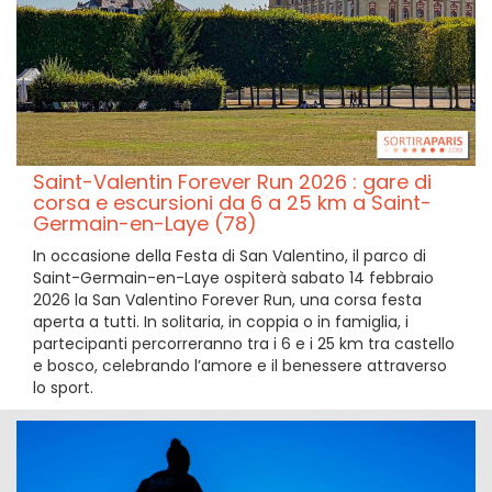
Saint-Valentin Forever Run 2026 : gare di
corsa e escursioni da 6 a 25 km a Saint-
Germain-en-Laye (78)
In occasione della Festa di San Valentino, il parco di
Saint-Germain-en-Laye ospiterà sabato 14 febbraio
2026 la San Valentino Forever Run, una corsa festa
aperta a tutti. In solitaria, in coppia o in famiglia, i
partecipanti percorreranno tra i 6 e i 25 km tra castello
e bosco, celebrando l’amore e il benessere attraverso
lo sport.