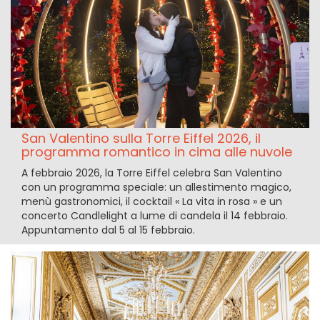
San Valentino sulla Torre Eiffel 2026, il
programma romantico in cima alle nuvole
A febbraio 2026, la Torre Eiffel celebra San Valentino
con un programma speciale: un allestimento magico,
menù gastronomici, il cocktail « La vita in rosa » e un
concerto Candlelight a lume di candela il 14 febbraio.
Appuntamento dal 5 al 15 febbraio.