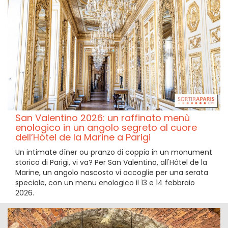
San Valentino 2026: un raffinato menù
enologico in un angolo segreto al cuore
dell’Hôtel de la Marine a Parigi
Un intimate dîner ou pranzo di coppia in un monument
storico di Parigi, vi va? Per San Valentino, all'Hôtel de la
Marine, un angolo nascosto vi accoglie per una serata
speciale, con un menu enologico il 13 e 14 febbraio
2026.