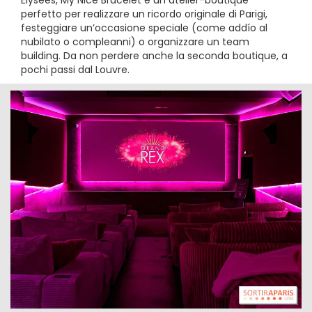
Élysées, My Nice Bracelet è un atelier-boutique
perfetto per realizzare un ricordo originale di Parigi,
festeggiare un’occasione speciale (come addío al
nubilato o compleanni) o organizzare un team
building. Da non perdere anche la seconda boutique, a
pochi passi dal Louvre.