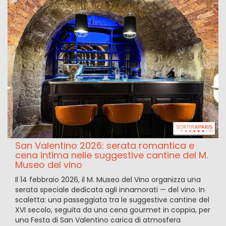
San Valentino 2026: serata romantica e
cena intima nelle suggestive cantine del M.
Museo del vino
Il 14 febbraio 2026, il M. Museo del Vino organizza una
serata speciale dedicata agli innamorati — del vino. In
scaletta: una passeggiata tra le suggestive cantine del
XVI secolo, seguita da una cena gourmet in coppia, per
una Festa di San Valentino carica di atmosfera