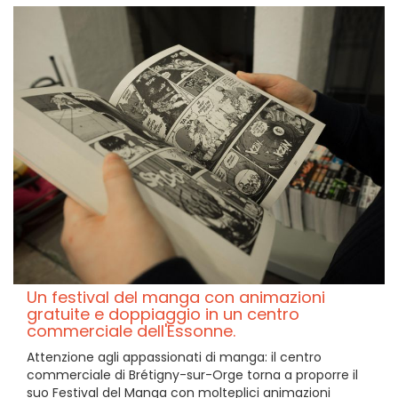
Un festival del manga con animazioni
gratuite e doppiaggio in un centro
commerciale dell'Essonne.
Attenzione agli appassionati di manga: il centro
commerciale di Brétigny-sur-Orge torna a proporre il
suo Festival del Manga con molteplici animazioni