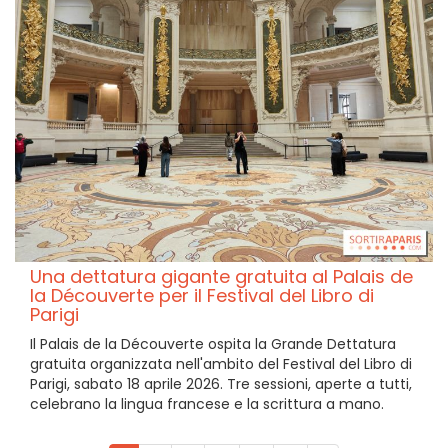
Una dettatura gigante gratuita al Palais de
la Découverte per il Festival del Libro di
Parigi
Il Palais de la Découverte ospita la Grande Dettatura
gratuita organizzata nell'ambito del Festival del Libro di
Parigi, sabato 18 aprile 2026. Tre sessioni, aperte a tutti,
celebrano la lingua francese e la scrittura a mano.