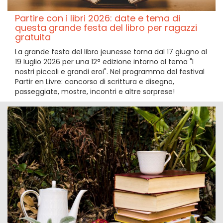
Partire con i libri 2026: date e tema di
questa grande festa del libro per ragazzi
gratuita
La grande festa del libro jeunesse torna dal 17 giugno al
19 luglio 2026 per una 12ª edizione intorno al tema "I
nostri piccoli e grandi eroi". Nel programma del festival
Partir en Livre: concorso di scrittura e disegno,
passeggiate, mostre, incontri e altre sorprese!