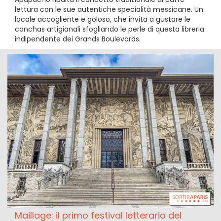
lettura con le sue autentiche specialità messicane. Un
locale accogliente e goloso, che invita a gustare le
conchas artigianali sfogliando le perle di questa libreria
indipendente dei Grands Boulevards.
Maillage: il primo festival letterario del