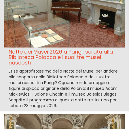
Notte dei Musei 2026 a Parigi: serata alla
Biblioteca Polacca e i suoi tre musei
nascosti
Et se approfittassimo della Notte dei Musei per andare
alla scoperta della Biblioteca Polacca e dei suoi tre
musei nascosti a Parigi? Ognuno rende omaggio a
figure di spicco originarie della Polonia: il museo Adam
Mickiewicz, il Salone Chopin e il museo Boleslas Biegas.
Scoprite il programma di questa notte tre-in-uno per
sabato 23 maggio 2026.