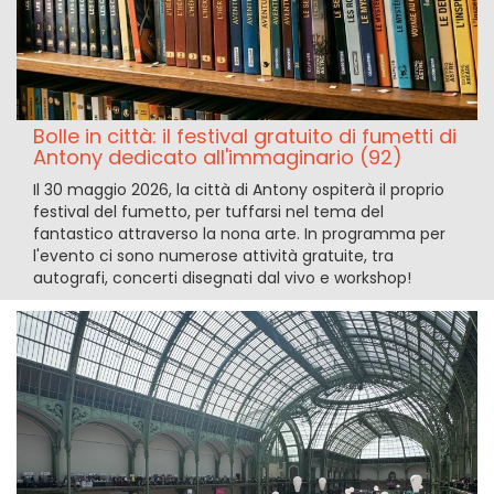
Bolle in città: il festival gratuito di fumetti di
Antony dedicato all'immaginario (92)
Il 30 maggio 2026, la città di Antony ospiterà il proprio
festival del fumetto, per tuffarsi nel tema del
fantastico attraverso la nona arte. In programma per
l'evento ci sono numerose attività gratuite, tra
autografi, concerti disegnati dal vivo e workshop!