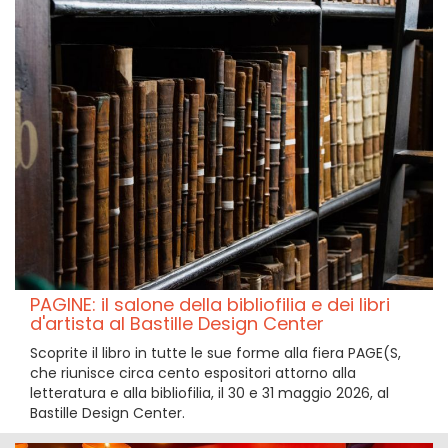
PAGINE: il salone della bibliofilia e dei libri
d'artista al Bastille Design Center
Scoprite il libro in tutte le sue forme alla fiera PAGE(S,
che riunisce circa cento espositori attorno alla
letteratura e alla bibliofilia, il 30 e 31 maggio 2026, al
Bastille Design Center.