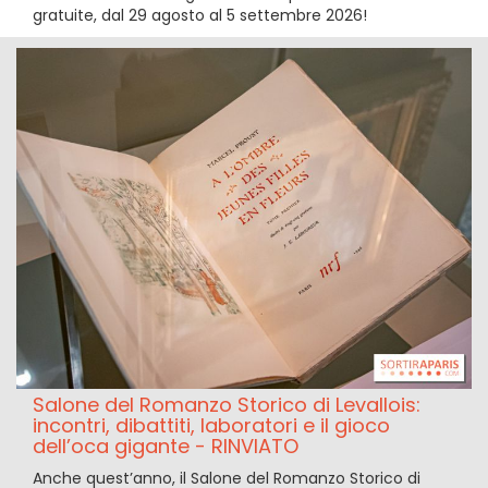
gratuite, dal 29 agosto al 5 settembre 2026!
Salone del Romanzo Storico di Levallois:
incontri, dibattiti, laboratori e il gioco
dell’oca gigante - RINVIATO
Anche quest’anno, il Salone del Romanzo Storico di