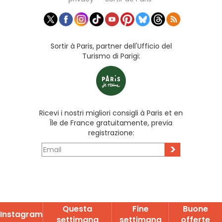
Sortir à Paris, partner dell'Ufficio del
Turismo di Parigi:
Ricevi i nostri migliori consigli à Paris et en
Île de France gratuitamente, previa
registrazione:
>
Questa
Fine
Buone
Instagram
settimana
settimana
offerte