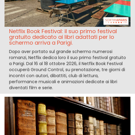
Netflix Book Festival: il suo primo festival
gratuito dedicato ai libri adattati per lo
schermo arriva a Parigi.
Dopo aver portato sul grande schermo numerosi
romanzi, Netflix dedica loro il suo primo festival gratuito
a Parigi. Dal 16 al 18 ottobre 2026, il Netflix Book Festival
occuperà Ground Control, su prenotazione, tre giorni di
incontri con autori, dibattiti, club di lettura,
performance musicali e animazioni dedicate ai libri
diventati film e serie.