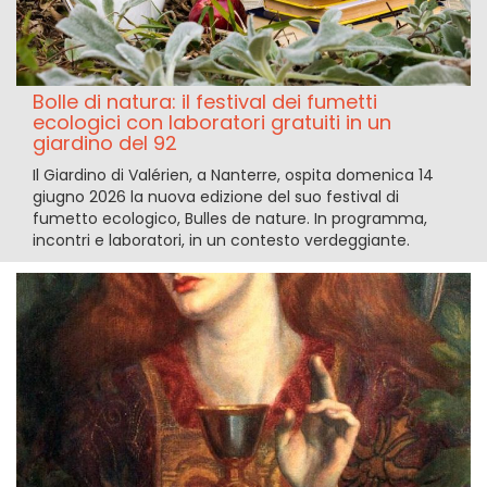
Bolle di natura: il festival dei fumetti
ecologici con laboratori gratuiti in un
giardino del 92
Il Giardino di Valérien, a Nanterre, ospita domenica 14
giugno 2026 la nuova edizione del suo festival di
fumetto ecologico, Bulles de nature. In programma,
incontri e laboratori, in un contesto verdeggiante.