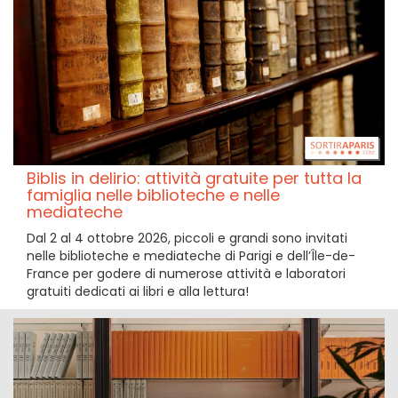
Biblis in delirio: attività gratuite per tutta la
famiglia nelle biblioteche e nelle
mediateche
Dal 2 al 4 ottobre 2026, piccoli e grandi sono invitati
nelle biblioteche e mediateche di Parigi e dell’Île-de-
France per godere di numerose attività e laboratori
gratuiti dedicati ai libri e alla lettura!