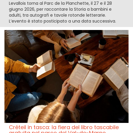
Levallois torna al Parc de la Planchette, il 27 e il 28
giugno 2026, per raccontare la Storia a bambini e
adulti, tra autografi e tavole rotonde letterarie.
L’evento è stato posticipato a una data successiva.
Créteil in tasca: la fiera del libro tascabile
gratuita nel parco del Val-de-Marne