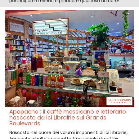
partecipare a eventi e prendere qualcosa da bere!
Apapacho : il caffè messicano e letterario
nascosto da Ici Librairie sui Grands
Boulevards
Nascosto nel cuore dei volumi imponenti di Ici Librairie,
Apapacho ribalta il concetto tradizionale di caffè-