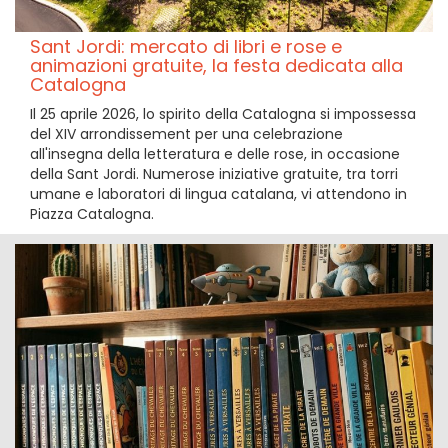
Sant Jordi: mercato di libri e rose e
animazioni gratuite, la festa dedicata alla
Catalogna
Il 25 aprile 2026, lo spirito della Catalogna si impossessa
del XIV arrondissement per una celebrazione
all'insegna della letteratura e delle rose, in occasione
della Sant Jordi. Numerose iniziative gratuite, tra torri
umane e laboratori di lingua catalana, vi attendono in
Piazza Catalogna.