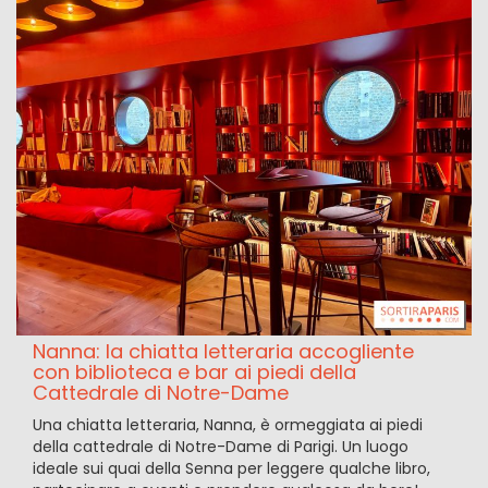
Nanna: la chiatta letteraria accogliente
con biblioteca e bar ai piedi della
Cattedrale di Notre-Dame
Una chiatta letteraria, Nanna, è ormeggiata ai piedi
della cattedrale di Notre-Dame di Parigi. Un luogo
ideale sui quai della Senna per leggere qualche libro,