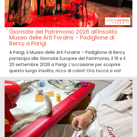
Giornate del Patrimonio 2026 all'insolito
Museo delle Arti Forains - Padiglione di
Bercy a Parigi
A Parigi, il Museo delle Arti Foraine – Padiglione di Bercy
partecipa alle Giornate Europee del Patrimonio, il 19 e il
20 settembre 2026 a Parigi. L’occasione per scoprire
questo luogo insolito, ricco di colori! Ora tocca a voi!