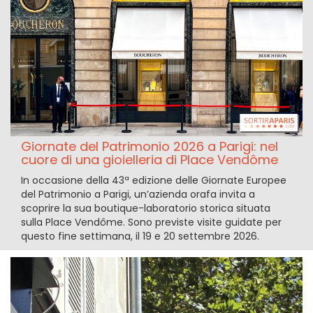
Giornate del Patrimonio 2026 a Parigi: nel
cuore di una gioielleria di Place Vendôme
In occasione della 43ª edizione delle Giornate Europee
del Patrimonio a Parigi, un’azienda orafa invita a
scoprire la sua boutique-laboratorio storica situata
sulla Place Vendôme. Sono previste visite guidate per
questo fine settimana, il 19 e 20 settembre 2026.