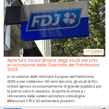
Apertura straordinaria degli studi del Loto
in occasione delle Giornate del Patrimonio
2026
In occasione delle Giornate Europee del Patrimonio
2026 e per celebrare i 50 anni del Loto, gli studi di FDJ
United aprono eccezionalmente al grande pubblico per
la prima volta in assoluto. Scoprite la storia e i
retroscena delle celebri estrazioni a Boulogne-
Billancourt il 19 e 20 settembre prossimi.