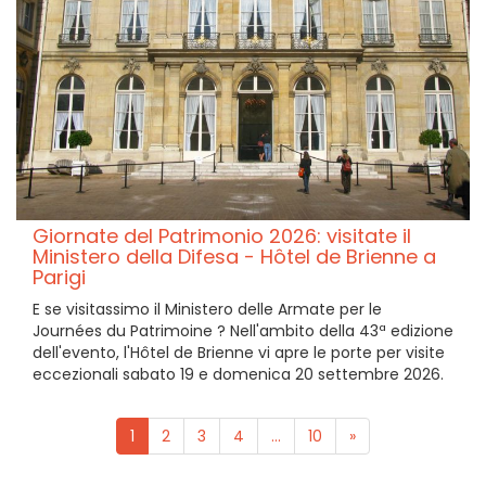
Giornate del Patrimonio 2026: visitate il
Ministero della Difesa - Hôtel de Brienne a
Parigi
E se visitassimo il Ministero delle Armate per le
Journées du Patrimoine ? Nell'ambito della 43ª edizione
dell'evento, l'Hôtel de Brienne vi apre le porte per visite
eccezionali sabato 19 e domenica 20 settembre 2026.
1
2
3
4
...
10
»