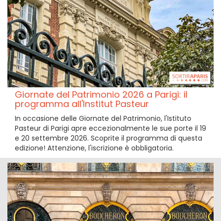
Giornate del Patrimonio 2026 a Parigi: il
programma all'Institut Pasteur
In occasione delle Giornate del Patrimonio, l'Istituto
Pasteur di Parigi apre eccezionalmente le sue porte il 19
e 20 settembre 2026. Scoprite il programma di questa
edizione! Attenzione, l'iscrizione è obbligatoria.