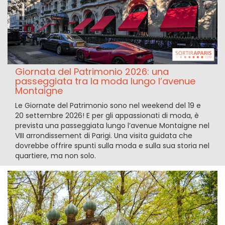
Giornata del Patrimonio 2026: una
passeggiata tra la moda lungo l’avenue
Montaigne
Le Giornate del Patrimonio sono nel weekend del 19 e
20 settembre 2026! E per gli appassionati di moda, è
prevista una passeggiata lungo l’avenue Montaigne nel
VIII arrondissement di Parigi. Una visita guidata che
dovrebbe offrire spunti sulla moda e sulla sua storia nel
quartiere, ma non solo.