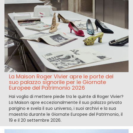
La Maison Roger Vivier apre le porte del
suo palazzo signorile per le Giornate
Europee del Patrimonio 2026
Hai voglia di mettere piede tra le quinte di Roger Vivier?
La Maison apre eccezionalmente il suo palazzo privato
parigino e svela il suo universo, i suoi archivi e la sua
maestria durante le Giornate Europee del Patrimonio, il
19 e il 20 settembre 2026.