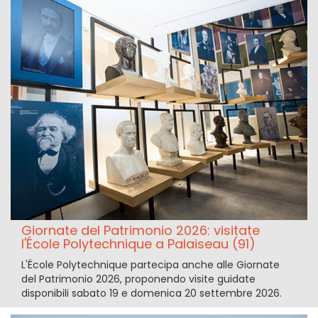
Giornate del Patrimonio 2026: visitate
l'École Polytechnique a Palaiseau (91)
L'École Polytechnique partecipa anche alle Giornate
del Patrimonio 2026, proponendo visite guidate
disponibili sabato 19 e domenica 20 settembre 2026.