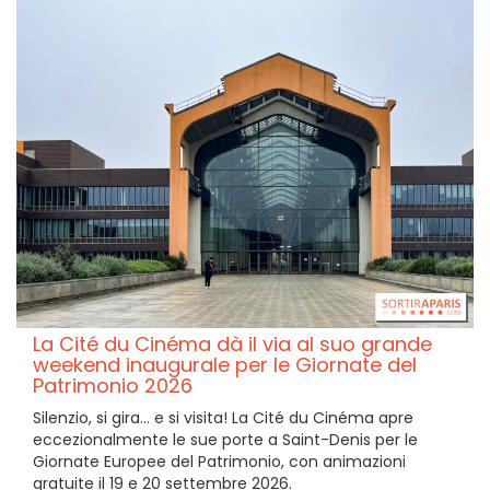
La Cité du Cinéma dà il via al suo grande
weekend inaugurale per le Giornate del
Patrimonio 2026
Silenzio, si gira… e si visita! La Cité du Cinéma apre
eccezionalmente le sue porte a Saint-Denis per le
Giornate Europee del Patrimonio, con animazioni
gratuite il 19 e 20 settembre 2026.