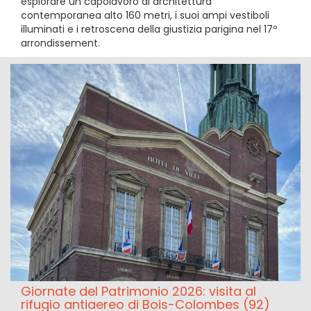
esplorare un capolavoro di architettura
contemporanea alto 160 metri, i suoi ampi vestiboli
illuminati e i retroscena della giustizia parigina nel 17º
arrondissement.
Giornate del Patrimonio 2026: visita al
rifugio antiaereo di Bois-Colombes (92)