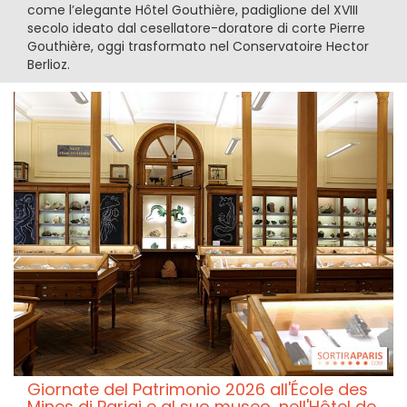
come l’elegante Hôtel Gouthière, padiglione del XVIII
secolo ideato dal cesellatore-doratore di corte Pierre
Gouthière, oggi trasformato nel Conservatoire Hector
Berlioz.
Giornate del Patrimonio 2026 all'École des
Mines di Parigi e al suo museo, nell'Hôtel de