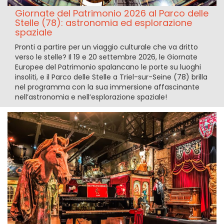
Giornate del Patrimonio 2026 al Parco delle
Stelle (78): astronomia ed esplorazione
spaziale
Pronti a partire per un viaggio culturale che va dritto
verso le stelle? Il 19 e 20 settembre 2026, le Giornate
Europee del Patrimonio spalancano le porte su luoghi
insoliti, e il Parco delle Stelle a Triel-sur-Seine (78) brilla
nel programma con la sua immersione affascinante
nell’astronomia e nell’esplorazione spaziale!