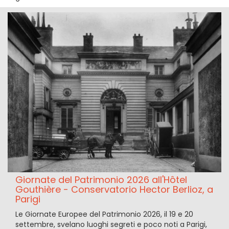
Giornate del Patrimonio 2026 all'Hôtel
Gouthière - Conservatorio Hector Berlioz, a
Parigi
Le Giornate Europee del Patrimonio 2026, il 19 e 20
settembre, svelano luoghi segreti e poco noti a Parigi,