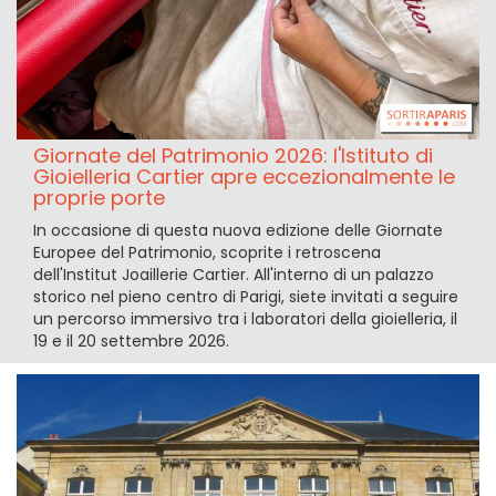
Giornate del Patrimonio 2026: l'Istituto di
Gioielleria Cartier apre eccezionalmente le
proprie porte
In occasione di questa nuova edizione delle Giornate
Europee del Patrimonio, scoprite i retroscena
dell'Institut Joaillerie Cartier. All'interno di un palazzo
storico nel pieno centro di Parigi, siete invitati a seguire
un percorso immersivo tra i laboratori della gioielleria, il
19 e il 20 settembre 2026.