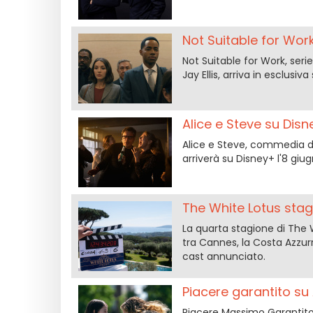
Not Suitable for Work 
Not Suitable for Work, seri
Jay Ellis, arriva in esclusiv
Alice e Steve su Dis
Alice e Steve, commedia 
arriverà su Disney+ l'8 gi
The White Lotus stag
La quarta stagione di The 
tra Cannes, la Costa Azzurr
cast annunciato.
Piacere garantito s
Piacere Massimo Garantito