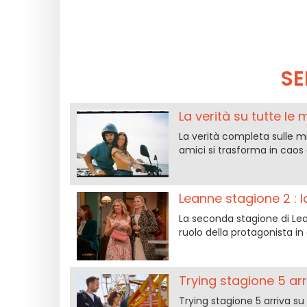
SE
La verità su tutte le 
La verità completa sulle mi
amici si trasforma in caos
Leanne stagione 2 : 
La seconda stagione di Lea
ruolo della protagonista in
Trying stagione 5 arr
Trying stagione 5 arriva su