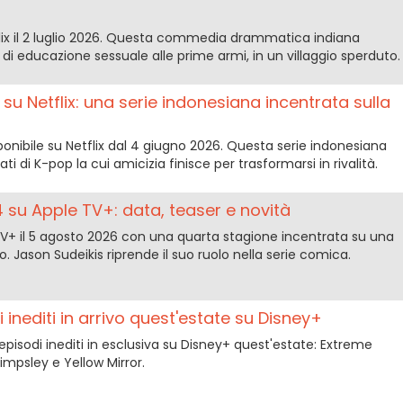
lix il 2 luglio 2026. Questa commedia drammatica indiana
di educazione sessuale alle prime armi, in un villaggio sperduto.
s su Netflix: una serie indonesiana incentrata sulla
sponibile su Netflix dal 4 giugno 2026. Questa serie indonesiana
 di K-pop la cui amicizia finisce per trasformarsi in rivalità.
 su Apple TV+: data, teaser e novità
V+ il 5 agosto 2026 con una quarta stagione incentrata su una
. Jason Sudeikis riprende il suo ruolo nella serie comica.
i inediti in arrivo quest'estate su Disney+
pisodi inediti in esclusiva su Disney+ quest'estate: Extreme
impsley e Yellow Mirror.