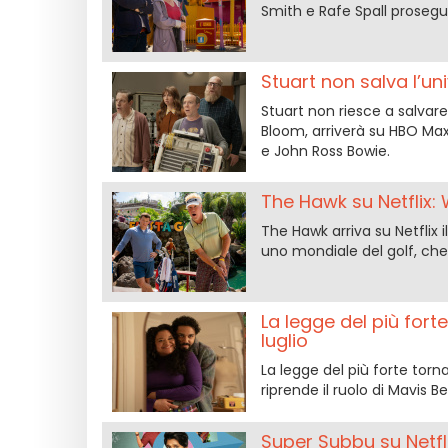
Smith e Rafe Spall prosegue 
Stuart non salva l’un
Stuart non riesce a salvare
Bloom, arriverà su HBO Max
e John Ross Bowie.
The Hawk su Netflix: 
The Hawk arriva su Netflix i
uno mondiale del golf, che 
La legge del più fort
luglio
La legge del più forte torna
riprende il ruolo di Mavis
Super Subbu su Netfl