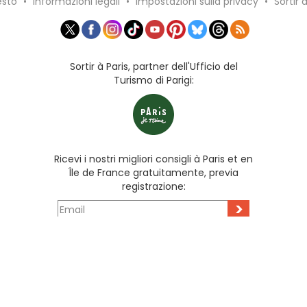
esto
•
Informazioni legali
•
Impostazioni sulla privacy
•
Sortir 
Sortir à Paris, partner dell'Ufficio del
Turismo di Parigi:
Ricevi i nostri migliori consigli à Paris et en
Île de France gratuitamente, previa
registrazione:
>