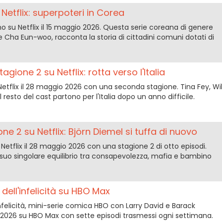
etflix: superpoteri in Corea
o su Netflix il 15 maggio 2026. Questa serie coreana di genere
e Cha Eun-woo, racconta la storia di cittadini comuni dotati di
agione 2 su Netflix: rotta verso l'Italia
Netflix il 28 maggio 2026 con una seconda stagione. Tina Fey, Wil
resto del cast partono per l'Italia dopo un anno difficile.
ne 2 su Netflix: Björn Diemel si tuffa di nuovo
Netflix il 28 maggio 2026 con una stagione 2 di otto episodi.
suo singolare equilibrio tra consapevolezza, mafia e bambino
a dell'infelicità su HBO Max
l'infelicità, mini-serie comica HBO con Larry David e Barack
 2026 su HBO Max con sette episodi trasmessi ogni settimana.