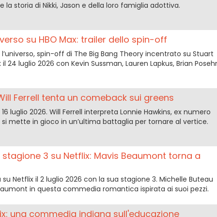
la storia di Nikki, Jason e della loro famiglia adottiva.
iverso su HBO Max: trailer dello spin-off
 l’universo, spin-off di The Big Bang Theory incentrato su Stuart
 il 24 luglio 2026 con Kevin Sussman, Lauren Lapkus, Brian Poseh
Will Ferrell tenta un comeback sui greens
l 16 luglio 2026. Will Ferrell interpreta Lonnie Hawkins, ex numero
si mette in gioco in un’ultima battaglia per tornare al vertice.
e stagione 3 su Netflix: Mavis Beaumont torna a
 su Netflix il 2 luglio 2026 con la sua stagione 3. Michelle Buteau
 Beaumont in questa commedia romantica ispirata ai suoi pezzi.
ix: una commedia indiana sull'educazione