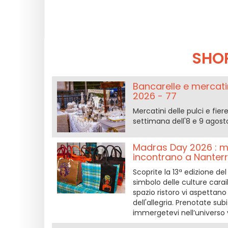
SHO
Bancarelle e mercatin
2026 - 77
Mercatini delle pulci e fi
settimana dell'8 e 9 agos
Madras Day 2026 : mo
incontrano a Nanter
Scoprite la 13ª edizione d
simbolo delle culture carai
spazio ristoro vi aspettano 
dell'allegria. Prenotate subi
immergetevi nell’universo 