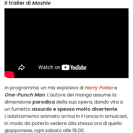
Il trailer di
Mashle
In programma: un mix esplosivo di
Harry Potter
e
One-Punch Man
. L'autore del manga assume la
dimensione
parodica
della sua opera, dando vita a
un fumetto
assurdo e spesso molto divertente
.
L'adattamento animato arriva in Francia in simulcast,
in modo da poterlo vedere alla stessa ora di quello
giapponese, ogni sabato alle 18.00.