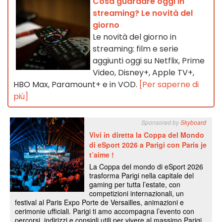
Cosa guardare oggi in
streaming? Le novità del
giorno
Le novità del giorno in
streaming: film e serie
aggiunti oggi su Netflix, Prime
Video, Disney+, Apple TV+,
HBO Max, Paramount+ e in VOD.
[Per saperne di
più]