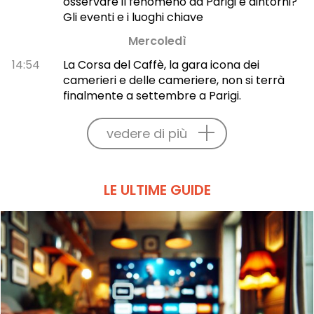
osservare il fenomeno da Parigi e dintorni?
Gli eventi e i luoghi chiave
Mercoledì
14:54
La Corsa del Caffè, la gara icona dei
camerieri e delle cameriere, non si terrà
finalmente a settembre a Parigi.
vedere di più
LE ULTIME GUIDE