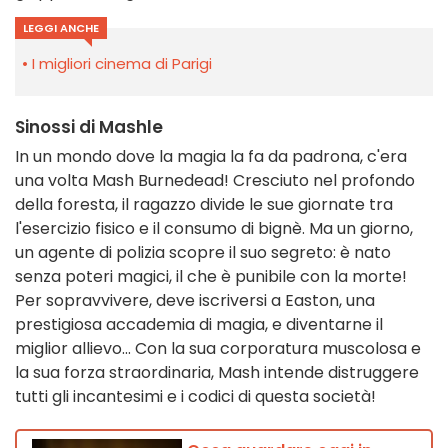
LEGGI ANCHE
I migliori cinema di Parigi
Sinossi di Mashle
In un mondo dove la magia la fa da padrona, c'era
una volta Mash Burnedead! Cresciuto nel profondo
della foresta, il ragazzo divide le sue giornate tra
l'esercizio fisico e il consumo di bignè. Ma un giorno,
un agente di polizia scopre il suo segreto: è nato
senza poteri magici, il che è punibile con la morte!
Per sopravvivere, deve iscriversi a Easton, una
prestigiosa accademia di magia, e diventarne il
miglior allievo... Con la sua corporatura muscolosa e
la sua forza straordinaria, Mash intende distruggere
tutti gli incantesimi e i codici di questa società!