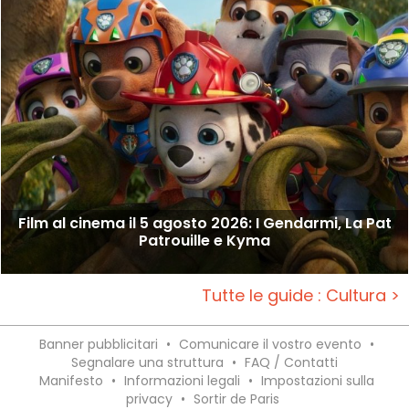
Film al cinema il 5 agosto 2026: I Gendarmi, La Pat
Patrouille e Kyma
Tutte le guide : Cultura >
Banner pubblicitari
•
Comunicare il vostro evento
•
Segnalare una struttura
•
FAQ / Contatti
Manifesto
•
Informazioni legali
•
Impostazioni sulla
privacy
•
Sortir de Paris