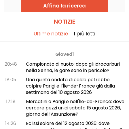
Affina la ricerca
NOTIZIE
Ultime notizie
I più letti
Giovedì
20:48
Campionato di nuoto: dopo gli idrocarburi
nella Senna, le gare sono in pericolo?
18:05
Una quinta ondata di caldo potrebbe
colpire Parigi e l’Île-de-France già dalla
settimana del 10 agosto 2026
17:18
Mercatini a Parigi e nell'Île-de-France: dove
cercare pezzi unici sabato 15 agosto 2026,
giorno dell’Assunzione?
14:26
Eclissi solare del 12 agosto 2026: dove