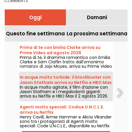
COMMENTS
Oggi
Domani
Questo fine settimana
La prossima settimana
Prima di te con Emilia Clarke arriva su
Prime Video ad agosto 2026
Prima di te, il dramma romantico con Emilia
Clarke e Sam Claflin tratto dall'omonimo
romanzo di Jojo Moyes, arriva su Prime Video
il 1° agosto 2026.
In acque molto torbide: il blockbuster con
Jason Statham arriva su Netflix e HBO Max
In acque molto agitate, il film d’azione con
Jason Statham e i megalodonti giganti
arriva su Netflix e HBO Max il 2 agosto 2026.
Agenti molto speciali: Codice U.N.C.L.E.
arriva su Netflix
Henry Cavill, Armie Hammer e Alicia Vikander
sono tra i protagonisti di Agenti molto
speciali: Code U.N.C.L.E., disponibile su Netflix
a partire dal 6 agosto 2026.