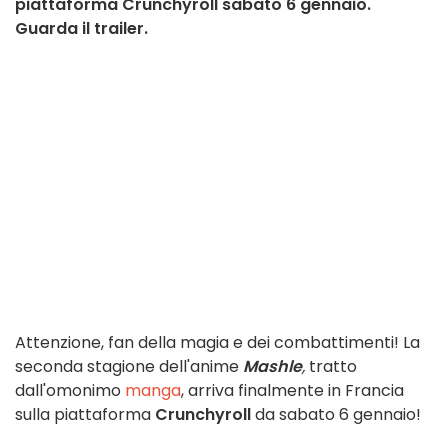
piattaforma Crunchyroll sabato 6 gennaio.
Guarda il trailer.
Attenzione, fan della magia e dei combattimenti! La
seconda stagione dell'anime
Mashle
,
tratto
dall'omonimo
manga
, arriva finalmente in Francia
sulla piattaforma
Crunchyroll
da sabato 6 gennaio!