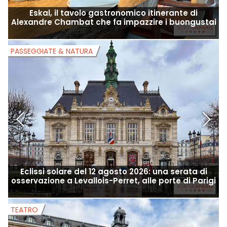
Eskal, il tavolo gastronomico itinerante di
Alexandre Chambat che fa impazzire i buongustai
PASSEGGIATE & NATURA
P
Eclissi solare del 12 agosto 2026: una serata di