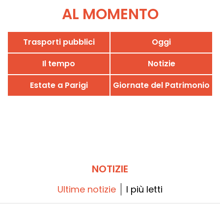
AL MOMENTO
Trasporti pubblici
Oggi
Il tempo
Notizie
Estate a Parigi
Giornate del Patrimonio
NOTIZIE
Ultime notizie
I più letti