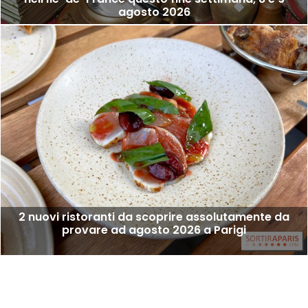
Mercatini delle pulci e mercatini dell'usato a Parigi e
nell'Île-de-France questo fine settimana, 8 e 9
agosto 2026
2 nuovi ristoranti da scoprire assolutamente da
provare ad agosto 2026 a Parigi