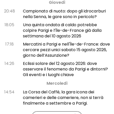
Giovedì
20:48
Campionato di nuoto: dopo gli idrocarburi
nella Senna, le gare sono in pericolo?
18:05
Una quinta ondata di caldo potrebbe
colpire Parigi e l’Île-de-France già dalla
settimana del 10 agosto 2026
17:18
Mercatini a Parigi e nell'Île-de-France: dove
cercare pezzi unici sabato 15 agosto 2026,
giorno dell’Assunzione?
14:26
Eclissi solare del 12 agosto 2026: dove
osservare il fenomeno da Parigi e dintorni?
Gli eventi e i luoghi chiave
Mercoledì
14:54
La Corsa del Caffè, la gara icona dei
camerieri e delle cameriere, non si terrà
finalmente a settembre a Parigi.