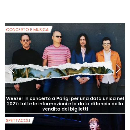
CONCERTO E MUSICA
C
Weezer in concerto a Parigi per una data unica nel