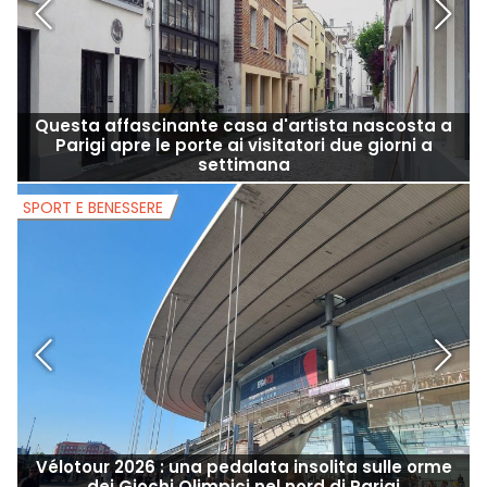
Questa affascinante casa d'artista nascosta a
Parigi apre le porte ai visitatori due giorni a
settimana
SPORT E BENESSERE
S