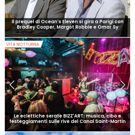
Il prequel di Ocean's Eleven si gira a Parigi con
Bradley Cooper, Margot Robbie e Omar Sy
VITA NOTTURNA
V