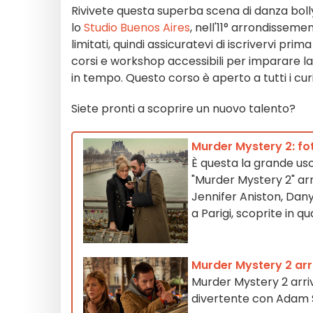
Rivivete questa superba scena di danza boll
lo
Studio Buenos Aires
, nell'11° arrondisseme
limitati, quindi assicuratevi di iscrivervi pr
corsi e workshop accessibili per imparare la 
in tempo. Questo corso è aperto a tutti i curio
Siete pronti a scoprire un nuovo talento?
Murder Mystery 2: fot
È questa la grande usc
"Murder Mystery 2" arr
Jennifer Aniston, Dany
a Parigi, scoprite in qu
Murder Mystery 2 arri
Murder Mystery 2 arriv
divertente con Adam Sa