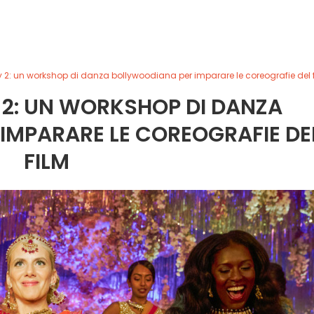
 2: un workshop di danza bollywoodiana per imparare le coreografie del 
2: UN WORKSHOP DI DANZA
IMPARARE LE COREOGRAFIE DE
FILM