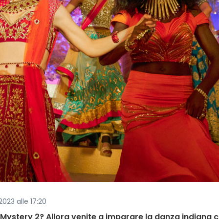
2023 alle 17:20
der Mystery 2? Allora venite a imparare la danza indiana 