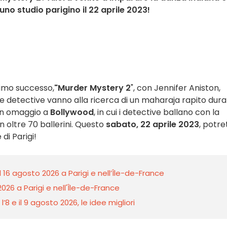
no studio parigino il 22 aprile 2023!
ltimo successo,
"Murder Mystery 2
",
con Jennifer Aniston,
ue detective vanno alla ricerca di un maharaja rapito dur
un omaggio a
Bollywood
, in cui i detective ballano con la
 oltre 70 ballerini. Questo
sabato, 22 aprile 2023
, potre
 di Parigi!
l 16 agosto 2026 a Parigi e nell’Île-de-France
026 a Parigi e nell'Île-de-France
8 e il 9 agosto 2026, le idee migliori