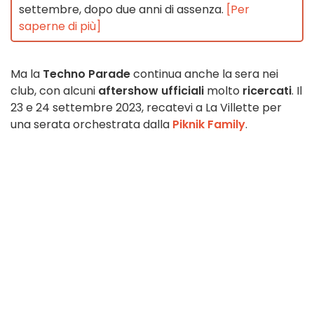
settembre, dopo due anni di assenza.
[Per
saperne di più]
Ma la
Techno Parade
continua anche la sera nei
club, con alcuni
aftershow ufficiali
molto
ricercati
. Il
23 e 24 settembre 2023, recatevi a La Villette per
una serata orchestrata dalla
Piknik Family
.