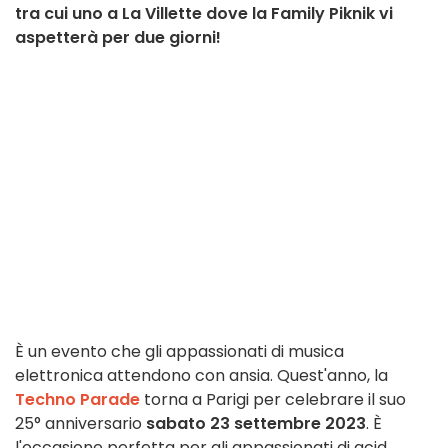
tra cui uno a La Villette dove la Family Piknik vi
aspetterà per due giorni!
È un evento che gli appassionati di musica
elettronica attendono con ansia. Quest'anno, la
Techno Parade
torna a Parigi per celebrare il suo
25° anniversario
sabato 23 settembre 2023
. È
l'occasione perfetta per gli appassionati di acid