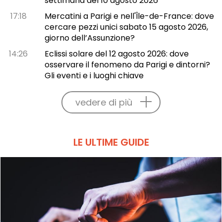
settimana del 10 agosto 2026
17:18
Mercatini a Parigi e nell'Île-de-France: dove
cercare pezzi unici sabato 15 agosto 2026,
giorno dell’Assunzione?
14:26
Eclissi solare del 12 agosto 2026: dove
osservare il fenomeno da Parigi e dintorni?
Gli eventi e i luoghi chiave
vedere di più
LE ULTIME GUIDE