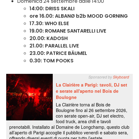
Domenica 24 settembre dalle 14:00
14:00: DRISS SKALI
ore 16.00: ALBANØ b2b MOOD GORNING
17.30: WHO ELSE
19.00: ROMANE SANTARELLI LIVE
20.00: KADOSH
21.00: PARALLEL LIVE
23.00: PATRICE BÄUMEL
0.30: TOM POOKS