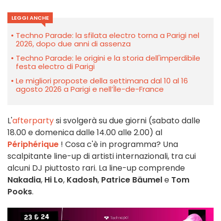
LEGGI ANCHE
Techno Parade: la sfilata electro torna a Parigi nel
2026, dopo due anni di assenza
Techno Parade: le origini e la storia dell'imperdibile
festa electro di Parigi
Le migliori proposte della settimana dal 10 al 16
agosto 2026 a Parigi e nell’Île-de-France
L'
afterparty
si svolgerà su due giorni (sabato dalle
18.00 e domenica dalle 14.00 alle 2.00) al
Périphérique
! Cosa c'è in programma? Una
scalpitante line-up di artisti internazionali, tra cui
alcuni DJ piuttosto rari. La line-up comprende
Nakadia
,
Hi Lo
,
Kadosh
,
Patrice Bäumel
e
Tom
Pooks
.