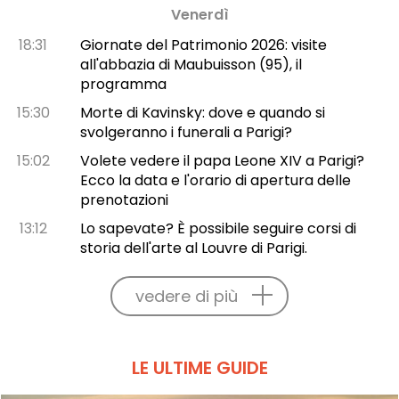
Venerdì
18:31
Giornate del Patrimonio 2026: visite
all'abbazia di Maubuisson (95), il
programma
15:30
Morte di Kavinsky: dove e quando si
svolgeranno i funerali a Parigi?
15:02
Volete vedere il papa Leone XIV a Parigi?
Ecco la data e l'orario di apertura delle
prenotazioni
13:12
Lo sapevate? È possibile seguire corsi di
storia dell'arte al Louvre di Parigi.
vedere di più
LE ULTIME GUIDE