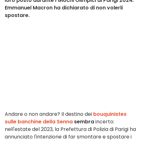
loro posto durante i Giochi Olimpici di Parigi 2024:
Emmanuel Macron ha dichiarato di non volerli
spostare.
Andare o non andare? Il destino dei
bouquinistes
sulle banchine della Senna
sembra
incerto:
nell'estate del 2023, la Prefettura di Polizia di Parigi ha
annunciato l'intenzione di far smontare e spostare i