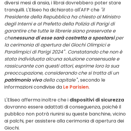
diversi mesi di ansia, i librai dovrebbero poter stare
tranquilli. L'Eliseo ha dichiarato all'AFP che
"il
Presidente della Repubblica ha chiesto al Ministro
degli Interni e al Prefetto della Polizia di Parigi di
garantire che tutte le librerie siano preservate e
che
nessuna di esse sarà costretta a spostarsi
per
la cerimonia di apertura dei Giochi Olimpici e
Paralimpici di Parigi 2024
".
Constatando che non è
stata individuata alcuna soluzione consensuale e
rassicurante con questi attori, esprime loro la sua
preoccupazione, considerando che si tratta di un
patrimonio vivo
della capitale
", secondo le
informazioni condivise da
Le Parisien
.
L'Eliseo afferma inoltre che i
dispositivi di sicurezza
dovranno essere adattati di conseguenza, poiché il
pubblico non potrà riunirsi su queste banchine, vicino
ai palchi, per assistere alla cerimonia di apertura dei
Giochi.