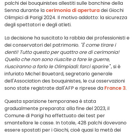
palchi dei bouquinistes allestiti sulle banchine della
Senna durante la
cerimonia di apertura
dei Giochi
Olimpici di Parigi 2024. Il motivo addotto: la sicurezza
degli spettatori e degli atleti.
La decisione ha suscitato la rabbia dei professionisti e
dei conservatori del patrimonio.
"È come tirare i
denti! Tutto questo per quattro ore di cerimonia!
Quello che non sono riuscite a fare le guerre,
riusciranno a farlo le Olimpiadi: farci sparire
", si è
infuriato Michel Bouetard, segretario generale
dell'Association des bouquinistes, le cui osservazioni
sono state registrate dall'AFP e riprese da
France 3
.
Questa sparizione temporanea è stata
gradualmente preparata: alla fine del 2023, il
Comune di Parigi ha effettuato dei test per
smantellare le casse. In totale, 428 palchi dovevano
essere spostati per i Giochi, cioè quasi la metà dei