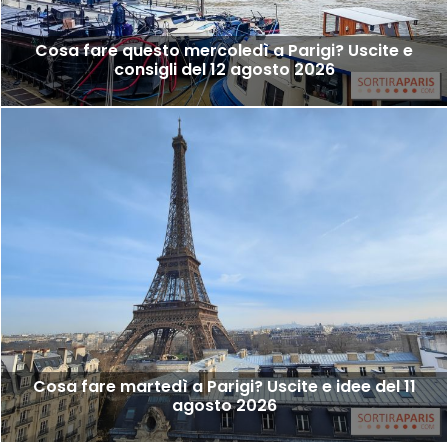
Cosa fare questo mercoledì a Parigi? Uscite e
consigli del 12 agosto 2026
Cosa fare martedì a Parigi? Uscite e idee del 11
agosto 2026