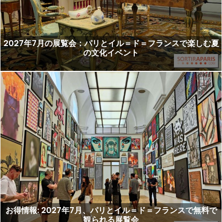
2027年7月の展覧会：パリとイル＝ド＝フランスで楽しむ夏
の文化イベント
お得情報: 2027年7月、パリとイル＝ド＝フランスで無料で
観られる展覧会