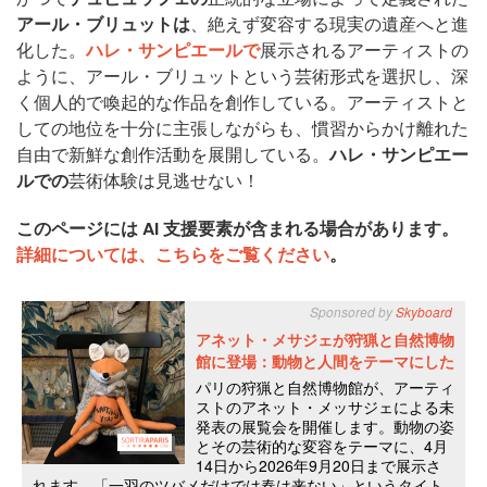
アール・ブリュットは
、絶えず変容する現実の遺産へと進
化した。
ハレ・サンピエールで
展示されるアーティストの
ように、アール・ブリュットという芸術形式を選択し、深
く個人的で喚起的な作品を創作している。アーティストと
しての地位を十分に主張しながらも、慣習からかけ離れた
自由で新鮮な創作活動を展開している。
ハレ・サンピエー
ルでの
芸術体験は見逃せない！
このページには AI 支援要素が含まれる場合があります。
詳細については、こちらをご覧ください
。