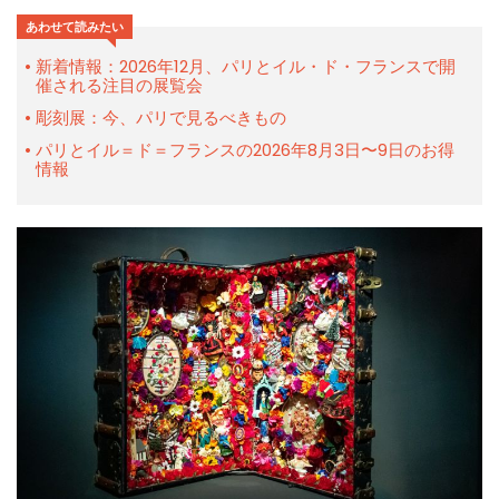
あわせて読みたい
新着情報：2026年12月、パリとイル・ド・フランスで開
催される注目の展覧会
彫刻展：今、パリで見るべきもの
パリとイル＝ド＝フランスの2026年8月3日〜9日のお得
情報