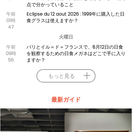
点で分かっていること
午前
Eclipse du 12 aout 2026 : 1999年に購入した日
01時
食グラスは使えますか？
47
火曜日
午前
パリとイル＝ド＝フランスで、8月12日の日食
09時
を観察するための日食メガネはどこで手に入り
56
ますか？
もっと見る
最新ガイド