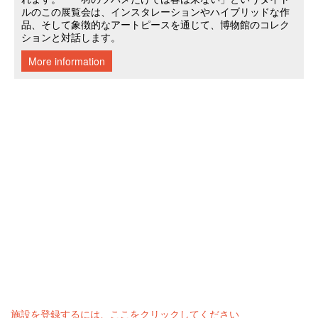
施設を登録するには、ここをクリックしてください