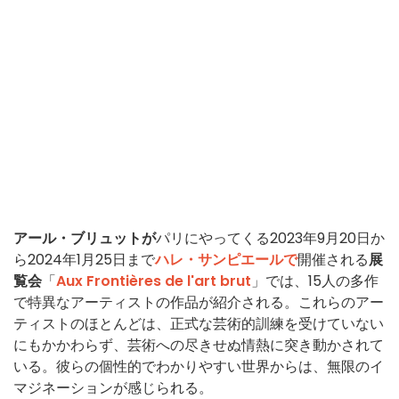
アール・ブリュットが
パリにやってくる2023年9月20日か
ら2024年1月25日まで
ハレ・サンピエールで
開催される
展
覧会
「
Aux Frontières de l'art brut
」では、15人の多作
で特異なアーティストの作品が紹介される。これらのアー
ティストのほとんどは、正式な芸術的訓練を受けていない
にもかかわらず、芸術への尽きせぬ情熱に突き動かされて
いる。彼らの個性的でわかりやすい世界からは、無限のイ
マジネーションが感じられる。