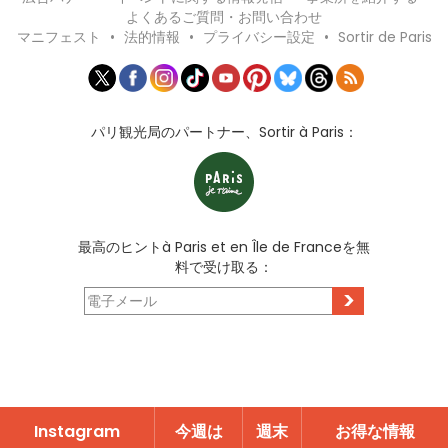
よくあるご質問・お問い合わせ
マニフェスト
•
法的情報
•
プライバシー設定
•
Sortir de Paris
パリ観光局のパートナー、Sortir à Paris：
最高のヒントà Paris et en Île de Franceを無
料で受け取る：
>
Instagram
今週は
週末
お得な情報