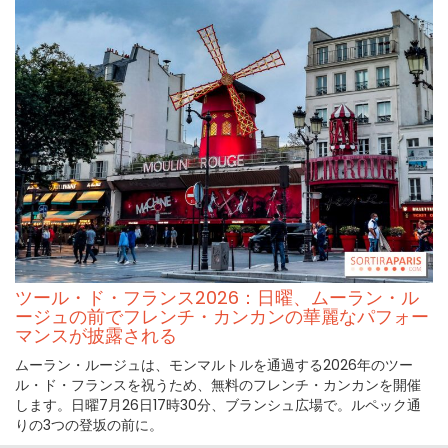
ツール・ド・フランス2026：日曜、ムーラン・ル
ージュの前でフレンチ・カンカンの華麗なパフォー
マンスが披露される
ムーラン・ルージュは、モンマルトルを通過する2026年のツー
ル・ド・フランスを祝うため、無料のフレンチ・カンカンを開催
します。日曜7月26日17時30分、ブランシュ広場で。ルペック通
りの3つの登坂の前に。