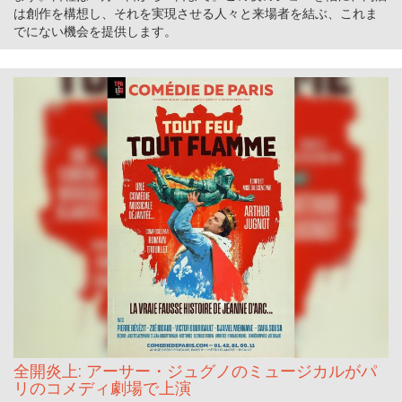
は創作を構想し、それを実現させる人々と来場者を結ぶ、これま
でにない機会を提供します。
全開炎上: アーサー・ジュグノのミュージカルがパ
リのコメディ劇場で上演