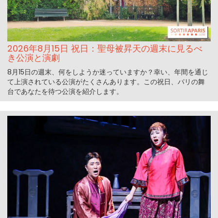
2026年8月15日 祝日：聖母被昇天の週末に見るべ
き公演と演劇
8月15日の週末、何をしようか迷っていますか？幸い、年間を通じ
て上演されている公演がたくさんあります。この祝日、パリの舞
台であなたを待つ公演を紹介します。