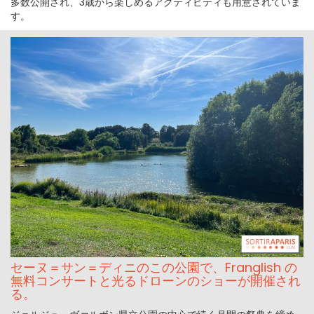
多数公開され、3歳から楽しめるアクティビティも用意されていま
す。
セーヌ＝サン＝ディニのこの公園で、Franglish の
無料コンサートと光るドローンのショーが開催され
る。