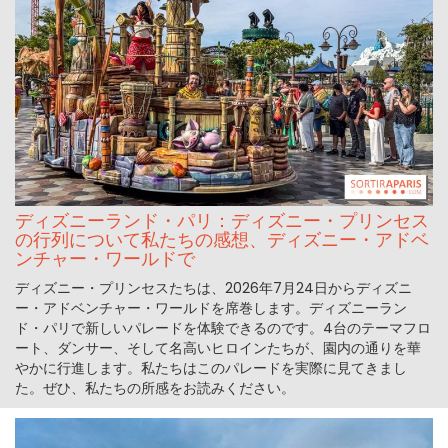
ディズニーランド・パリ：ディズニー・プリンセス
の行列について私たちの感想、ディズニー・アドベ
ンチャー・ワールドで
ディズニー・プリンセスたちは、2026年7月24日からディズニ
ー・アドベンチャー・ワールドを席巻します。ディズニーラン
ド・パリで新しいパレードを体験できるのです。4台のテーマフロ
ート、ダンサー、そして名高いヒロインたちが、園内の通りを華
やかに行進します。私たちはこのパレードを実際に見てきまし
た。ぜひ、私たちの所感をお読みください。