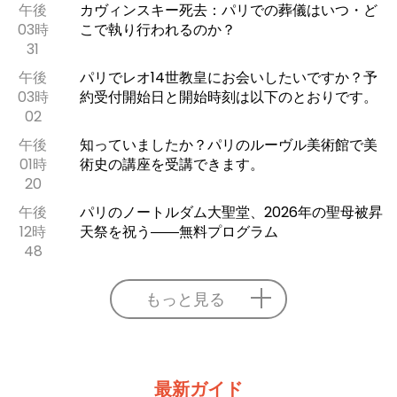
午後
カヴィンスキー死去：パリでの葬儀はいつ・ど
03時
こで執り行われるのか？
31
午後
パリでレオ14世教皇にお会いしたいですか？予
03時
約受付開始日と開始時刻は以下のとおりです。
02
午後
知っていましたか？パリのルーヴル美術館で美
01時
術史の講座を受講できます。
20
午後
パリのノートルダム大聖堂、2026年の聖母被昇
12時
天祭を祝う――無料プログラム
48
もっと見る
最新ガイド