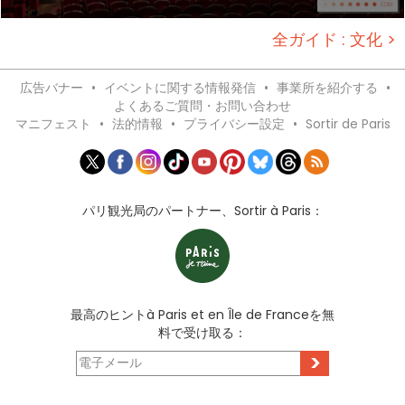
全ガイド : 文化 >
広告バナー
•
イベントに関する情報発信
•
事業所を紹介する
•
よくあるご質問・お問い合わせ
マニフェスト
•
法的情報
•
プライバシー設定
•
Sortir de Paris
パリ観光局のパートナー、Sortir à Paris：
最高のヒントà Paris et en Île de Franceを無
料で受け取る：
>