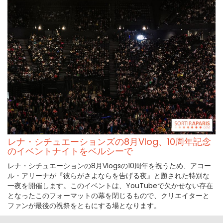
レナ・シチュエーションズの8月Vlog、10周年記念
のイベントナイトをベルシーで
レナ・シチュエーションの8月Vlogsの10周年を祝うため、アコー
ル・アリーナが『彼らがさよならを告げる夜』と題された特別な
一夜を開催します。このイベントは、YouTubeで欠かせない存在
となったこのフォーマットの幕を閉じるもので、クリエイターと
ファンが最後の祝祭をともにする場となります。