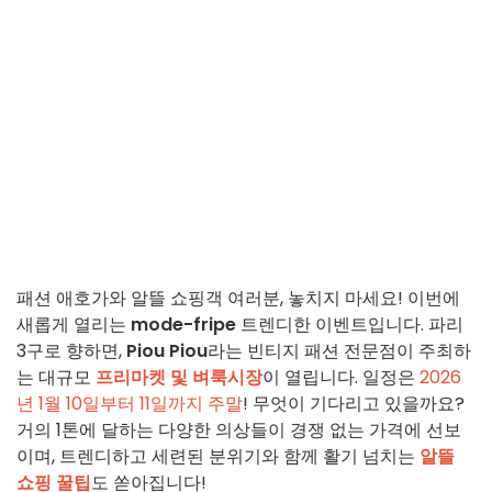
패션 애호가와 알뜰 쇼핑객 여러분, 놓치지 마세요! 이번에
새롭게 열리는
mode-fripe
트렌디한 이벤트입니다. 파리
3구로 향하면,
Piou Piou
라는 빈티지 패션 전문점이 주최하
는 대규모
프리마켓 및 벼룩시장
이 열립니다. 일정은
2026
년 1월 10일부터 11일까지 주말
! 무엇이 기다리고 있을까요?
거의 1톤에 달하는 다양한 의상들이 경쟁 없는 가격에 선보
이며, 트렌디하고 세련된 분위기와 함께 활기 넘치는
알뜰
쇼핑 꿀팁
도 쏟아집니다!