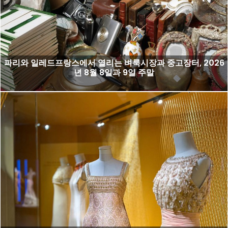
파리와 일레드프랑스에서 열리는 벼룩시장과 중고장터, 2026
년 8월 8일과 9일 주말