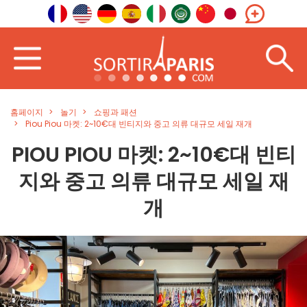
홈페이지
놀기
쇼핑과 패션
Piou Piou 마켓: 2~10€대 빈티지와 중고 의류 대규모 세일 재개
PIOU PIOU 마켓: 2~10€대 빈티
지와 중고 의류 대규모 세일 재
개