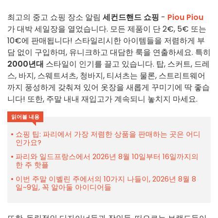
최고의 중고 쇼핑 장소 알림
세컨드핸드 쇼핑
-
Piou Piou
가 대박 세일장을 열었습니다. 모든 제품이 단 2€, 5€ 또는
10€에 판매됩니다! 스타일리시한 아이템들을 저렴하게 부
담 없이 구입하며, 유니크하고 대담한 룩을 연출하세요. 특히
2000년대
스타일이 인기를 끌고 있습니다. 탑, 스커트, 드레
스, 바지, 스웨트셔츠, 청바지, 티셔츠는 물론, 스트리트웨어
까지 풍성하게 갖춰져 있어 옷장을 새롭게 꾸미기에 딱 좋습
니다! 또한, 주말 내내 재입고가 계속되니 놓치지 마세요.
읽어볼 내용
쇼핑 팁: 파리에서 가장 저렴한 상품을 판매하는 곳은 어디
인가요?
파리와 일드프랑스에서 2026년 8월 10일부터 16일까지의
한 주 핫플
이번 주말 이벨린 주에서의 10가지 나들이, 2026년 8월 8
일~9일, 꼭 알아둘 아이디어들