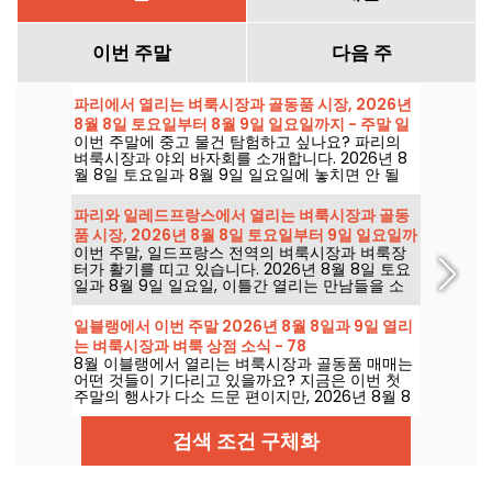
이번 주말
다음 주
파리에서 열리는 벼룩시장과 골동품 시장, 2026년
8월 8일 토요일부터 8월 9일 일요일까지 - 주말 일
이번 주말에 중고 물건 탐험하고 싶나요? 파리의
정
벼룩시장과 야외 바자회를 소개합니다. 2026년 8
월 8일 토요일과 8월 9일 일요일에 놓치면 안 될
알뜰한 쇼핑 기회로 가득합니다.
파리와 일레드프랑스에서 열리는 벼룩시장과 골동
품 시장, 2026년 8월 8일 토요일부터 9일 일요일까
이번 주말, 일드프랑스 전역의 벼룩시장과 벼룩장
지 — 주말 일정
터가 활기를 띠고 있습니다. 2026년 8월 8일 토요
일과 8월 9일 일요일, 이틀간 열리는 만남들을 소
개합니다. 구경하고, 물건을 샅샅이 뒤지다 보면 어
쩌면 보물 같은 아이템을 건져 올릴 수 있습니다.
일블랭에서 이번 주말 2026년 8월 8일과 9일 열리
는 벼룩시장과 벼룩 상점 소식 - 78
8월 이블랭에서 열리는 벼룩시장과 골동품 매매는
어떤 것들이 기다리고 있을까요? 지금은 이번 첫
주말의 행사가 다소 드문 편이지만, 2026년 8월 8
일과 9일에 여러분을 맞이할 일정은 아래와 같습니
다.
검색 조건 구체화