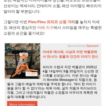
또한, 독립적인 디자이너들과 장인들, 떠오르는 브랜드들이
선보이는 액세서리, 인테리어 소품, 패션 아이템도 빠뜨리지
말아야 할 부분입니다.
그렇다면 이번
Piou Piou 프리프 쇼핑 거리
를 놓치지 마세
요. 패션의 중심지인
마레 지구
에서 스타일을 깨우는 특별한
쇼핑의 순간을 즐기세요!