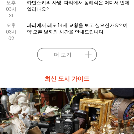
오후
카빈스키의 사망: 파리에서 장례식은 어디서 언제
03시
열리나요?
31
오후
파리에서 레오 14세 교황을 보고 싶으신가요? 예
03시
약 오픈 날짜와 시간을 안내드립니다.
02
더 보기
최신 도시 가이드