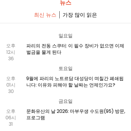
뉴스
최신 뉴스
가장 많이 읽은
일요일
오후
파리의 전동 스쿠터: 이 필수 장비가 없으면 이제
12시
벌금을 물게 된다
36
토요일
오후
9월에 파리의 노트르담 대성당이 며칠간 폐쇄됩
01시
니다: 이유와 피해야 할 날짜는 언제인가요?
30
금요일
오후
문화유산의 날 2026: 마부우생 수도원(95) 방문,
06시
프로그램
31