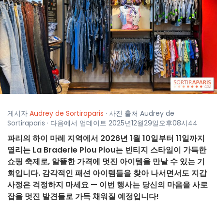
게시자
Audrey de Sortiraparis
· 사진 출처 Audrey de
Sortiraparis · 다음에서 업데이트 2025년12월29일오후08시44
파리의 하이 마레 지역에서 2026년 1월 10일부터 11일까지
열리는 La Braderie Piou Piou는 빈티지 스타일이 가득한
쇼핑 축제로, 알뜰한 가격에 멋진 아이템을 만날 수 있는 기
회입니다. 감각적인 패션 아이템들을 찾아 나서면서도 지갑
사정은 걱정하지 마세요 — 이번 행사는 당신의 마음을 사로
잡을 멋진 발견들로 가득 채워질 예정입니다!