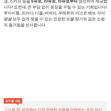
경, 스카프 등을
5유로, 10유로, 15유로부터
엄선하여 제공합
니다! 요컨대, 큰 부담 없이 옷장을 꾸밀 수 있는 기회입니다!
루이비통, 프라다, 디올, 버버리, 쿠레쥬의
머스트
해브
아이
템을
모두 쉽게 찾을 수 있는 진정한 보물 찾기와 같은 쇼핑
의 즐거움을 선사합니다.
읽어볼 내용
쇼핑 팁: 파리에서 가장 저렴한 상품을 판매하는 곳은 어디