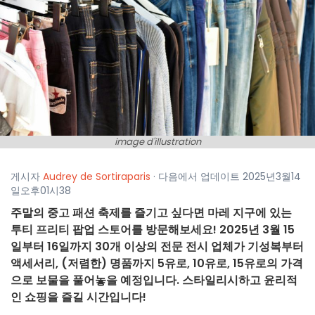
image d'illustration
게시자
Audrey de Sortiraparis
· 다음에서 업데이트 2025년3월14
일오후01시38
주말의 중고 패션 축제를 즐기고 싶다면 마레 지구에 있는
투티 프리티 팝업 스토어를 방문해보세요! 2025년 3월 15
일부터 16일까지 30개 이상의 전문 전시 업체가 기성복부터
액세서리, (저렴한) 명품까지 5유로, 10유로, 15유로의 가격
으로 보물을 풀어놓을 예정입니다. 스타일리시하고 윤리적
인 쇼핑을 즐길 시간입니다!