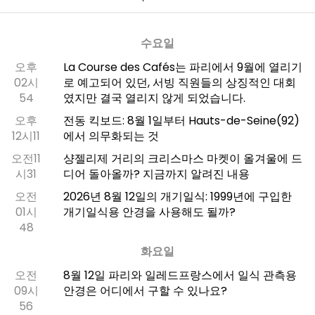
수요일
오후
La Course des Cafés는 파리에서 9월에 열리기
02시
로 예고되어 있던, 서빙 직원들의 상징적인 대회
54
였지만 결국 열리지 않게 되었습니다.
오후
전동 킥보드: 8월 1일부터 Hauts-de-Seine(92)
12시11
에서 의무화되는 것
오전11
샹젤리제 거리의 크리스마스 마켓이 올겨울에 드
시31
디어 돌아올까? 지금까지 알려진 내용
오전
2026년 8월 12일의 개기일식: 1999년에 구입한
01시
개기일식용 안경을 사용해도 될까?
48
화요일
오전
8월 12일 파리와 일레드프랑스에서 일식 관측용
09시
안경은 어디에서 구할 수 있나요?
56