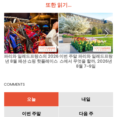
또한 읽기...
파리와 일레드프랑스의 2026
이번 주말 파리와 일레드프랑
년 8월 패션·쇼핑 핫플레이스
스에서 무엇을 할까, 2026년
d
8월 7~9일
COMMENTS
오늘
내일
이번 주말
다음 주