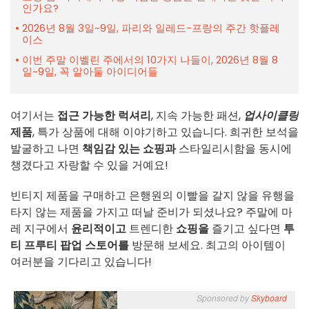
인가요?
2026년 8월 3일~9일, 파리와 일레드-프랑의 주간 핫플레
이스
이번 주말 이벨린 주에서의 10가지 나들이, 2026년 8월 8
일~9일, 꼭 알아둘 아이디어들
여기서는
접근 가능한 럭셔리
, 지속 가능한 패션,
업사이클링
제품
, 특가 상품에 대해 이야기하고 있습니다. 희귀한 보석을
발굴하고 나면
책임감 있는 쇼핑과
스타일리시함을 동시에
챙겼다고 자랑할 수 있을 거예요!
빈티지 제품을 구매하고 은행원의 이빨을 갈지 않을 유행을
타지 않는 제품을 가지고 떠날 준비가 되셨나요? 주말에 마
레 지구에서
윤리적이고
트렌디한
쇼핑을
즐기고 싶다면
투
티 프루티 팝업 스토어를
방문해 보세요. 최고의 아이템이
여러분을 기다리고 있습니다!