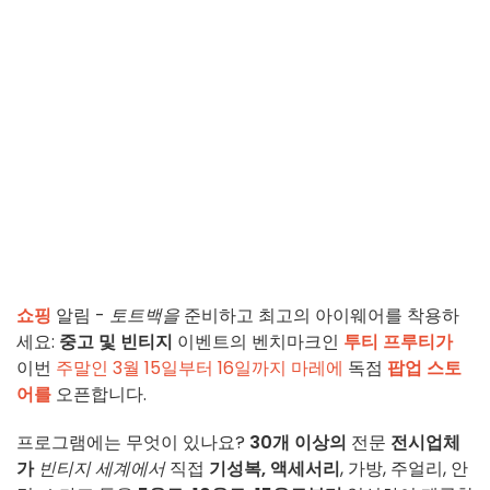
쇼핑
알림 -
토트백을
준비하고 최고의 아이웨어를 착용하
세요:
중고 및 빈티지
이벤트의 벤치마크인
투티 프루티가
이번
주말인 3월 15일부터 16일까지
마레에
독점
팝업 스토
어를
오픈합니다.
프로그램에는 무엇이 있나요?
30개 이상의
전문
전시업체
가
빈티지 세계에서
직접
기성복, 액세서리
, 가방, 주얼리, 안