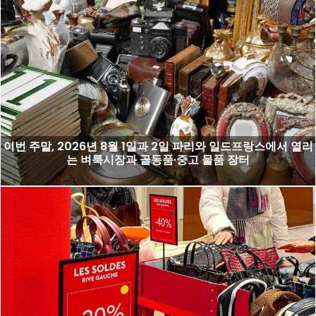
이번 주말, 2026년 8월 1일과 2일 파리와 일드프랑스에서 열리
는 벼룩시장과 골동품·중고 물품 장터