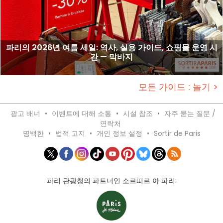
파리의 2026년 여름 세일: 역사, 실용 가이드, 쇼핑몰 운영 시
간 — 막바지
모든 가이드 : 놀기 >
광고 배너
•
이벤트에 대해 소통
•
시설 참조
•
자주 묻는 질문 /
연락처
명백한
•
법적 고지
•
개인 정보 설정
•
Sortir de Paris
파리 관광청의 파트너인 소르띠르 아 파리: