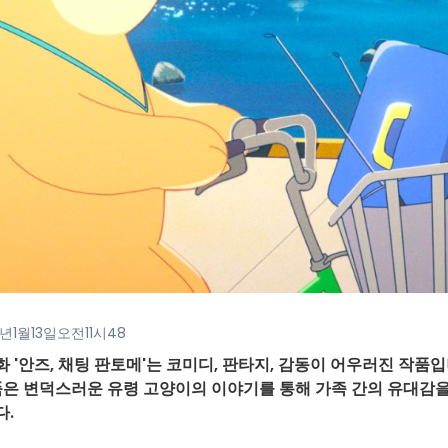
년1월13일오전11시48
'안즈, 채팅 판토메'는 코미디, 판타지, 감동이 어우러진 작품
 작품은 변덕스러운 유령 고양이의 이야기를 통해 가족 간의 유대감을
다.