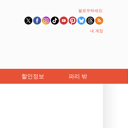
팔로우하세요:
내 계정
족
할인정보
파리 밖