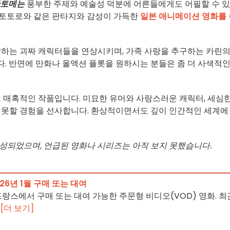
판토메는
풍부한 주제와 예술성 덕분에 어른들에게도 어필할 수 
토토로와 같은 판타지와 감성이 가득한
일본 애니메이션 영화를
장하는 괴짜 캐릭터들을 연상시키며, 가족 사랑을 추구하는 카린의
. 반면에 만화나 올액션 플롯을 원하시는 분들은 좀 더 사색적인
 매혹적인 작품입니다. 미묘한 유머와 사랑스러운 캐릭터, 세심한
 못할 경험을 선사합니다. 환상적이면서도 깊이 인간적인 세계에
성되었으며, 언급된 영화나 시리즈는 아직 보지 못했습니다.
026년 1월 구매 또는 대여
: 프랑스에서 구매 또는 대여 가능한 주문형 비디오(VOD) 영화. 최
.
[더 보기]