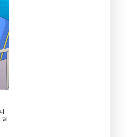
입니
 탐