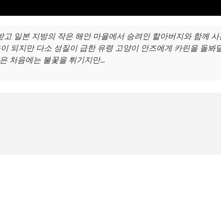
고 일본 지방의 작은 해안 마을에서 승려인 할아버지와 함께 사
움이 되지만 다소 성질이 급한 유령 고양이 안즈에게 카린을 돌봐
은 처음에는 불꽃을 튀기지만...