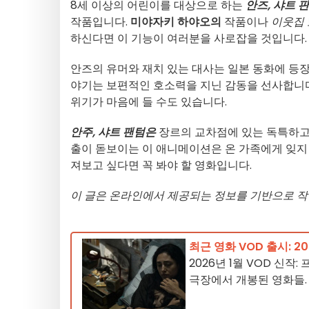
8세 이상의 어린이를 대상으로 하는
안즈, 샤트 
작품입니다.
미야자키 하야오의
작품이나
이웃집
하신다면 이 기능이 여러분을 사로잡을 것입니다.
안즈의 유머와 재치 있는 대사는 일본 동화에 등
야기는 보편적인 호소력을 지닌 감동을 선사합니다
위기가 마음에 들 수도 있습니다.
안주, 샤트 팬텀은
장르의 교차점에 있는 독특하고
출이 돋보이는 이 애니메이션은 온 가족에게 잊지
져보고 싶다면 꼭 봐야 할 영화입니다.
이 글은 온라인에서 제공되는 정보를 기반으로 작
최근 영화 VOD 출시: 2
2026년 1월 VOD 신작
극장에서 개봉된 영화들