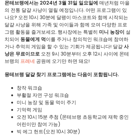
몬테브랭에서는
2024년 3월 31일 일요일에
매년처럼 마을
의 전통 달걀 사냥이 열릴 예정입니다. 어떤 프로그램이 있
나요? 오전 10시 30분에 달팽이 마스코트와 함께 시작되는
달걀 사냥을 위해 가족 및 아이들과 함께 모여 다양한 프로
그램 활동을 즐겨보세요. 행사장에는 특별히
미니 농장이
설
치되어
동물에게 먹
이를 주거나 창의적인 워크숍에 참여하
거나 추억의 게임을 할 수 있는 기회가 제공됩니다! 달걀
사
냥은
무료이므로
오전 9시 30분부터 오후 12시 사이에 몬테
브랭의
프레네
공원에 오기만 하면 돼요!
몽테브랭 달걀 찾기 프로그램에는 다음이 포함됩니다.
창작 워크숍
부활절 자연 구성 워크숍
미니 농장 및 동물 먹이 주기
기억력 게임
오전 10시 15분 추첨 (몬테브랭 초등학교에 재학 중인
어린이만 참여 가능)
빅 에그 헌트(오전 10시 30분)