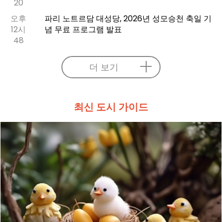
20
오후
파리 노트르담 대성당, 2026년 성모승천 축일 기
12시
념 무료 프로그램 발표
48
더 보기
최신 도시 가이드