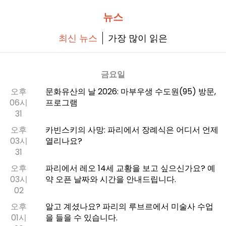
뉴스
최신 뉴스
가장 많이 읽은
금요일
오후
문화유산의 날 2026: 마부우생 수도원(95) 방문,
06시
프로그램
31
오후
카빈스키의 사망: 파리에서 장례식은 어디서 언제
03시
열리나요?
31
오후
파리에서 레오 14세 교황을 보고 싶으신가요? 예
03시
약 오픈 날짜와 시간을 안내드립니다.
02
오후
알고 계셨나요? 파리의 루브르에서 미술사 수업
01시
을 들을 수 있습니다.