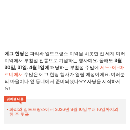
에그 헌팅은
파리와 일드프랑스 지역을 비롯한 전 세계 여러
지역에서 부활절 전통으로 기념하는 행사예요. 올해도
3월
30일, 31일, 4월 1일에
해당하는 부활절 주말에
세느-에-마
르네에서
수많은 에그 헌팅 행사가 열릴 예정이에요. 여러분
의 마을이나 옆 동네에서 준비되셨나요? 사냥을 시작하세
요!
읽어볼 내용
파리와 일드프랑스에서 2026년 8월 10일부터 16일까지의
한 주 핫플