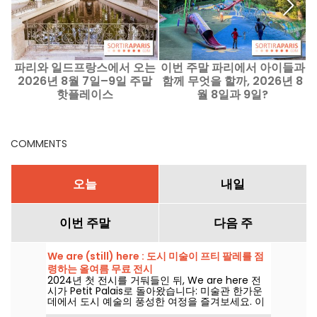
파리와 일드프랑스에서 오는
이번 주말 파리에서 아이들과
2026년 8월 7일–9일 주말
함께 무엇을 할까, 2026년 8
핫플레이스
월 8일과 9일?
COMMENTS
오늘
내일
이번 주말
다음 주
We are (still) here : 도시 미술이 프티 팔레를 점
령하는 올여름 무료 전시
2024년 첫 전시를 거둬들인 뒤, We are here 전
시가 Petit Palais로 돌아왔습니다: 미술관 한가운
데에서 도시 예술의 풍성한 여정을 즐겨보세요. 이
전시는 2026년 6월 20일부터 9월 20일까지 무료