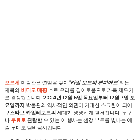
오르세
미술관은 연말을 맞아
"카일 보트의 뤼미에르
"라는
제목의
비디오 매핑
쇼로 우리를 경이로움으로 가득 채우기
로 결정했습니다.
2024년 12월 5일 목요일부터 12월 7일 토
요일까지
박물관의 역사적인 외관이 거대한 스크린이 되어
구스타브 카일레보트의
세계가 생생하게 펼쳐집니다. 누구
나
무료로
관람할 수 있는 이 행사는 센강 부두를 빛나는 예
술 무대로 탈바꿈시킵니다.