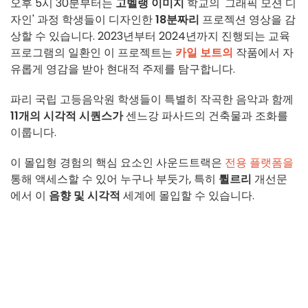
오후 5시 30분부터는
고벨랭 이미지
학교의 '그래픽 모션 디
자인' 과정 학생들이 디자인한
18분짜리
프로젝션 영상을 감
상할 수 있습니다. 2023년부터 2024년까지 진행되는 교육
프로그램의 일환인 이 프로젝트는
카일 보트의
작품에서 자
유롭게 영감을 받아 현대적 주제를 탐구합니다.
파리 국립 고등음악원 학생들이 특별히 작곡한 음악과 함께
11개의 시각적 시퀀스가
센느강 파사드의 건축물과 조화를
이룹니다.
이 몰입형 경험의 핵심 요소인 사운드트랙은
전용 플랫폼을
통해 액세스할 수 있어 누구나 부둣가, 특히
튈르리
개선문
에서 이
음향 및 시각적
세계에 몰입할 수 있습니다.