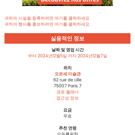
귀하의 시설을 등록하려면 여기를 클릭하세요
귀하의 행사를 홍보하려면 여기를 클릭하세요
실용적인 정보
날짜 및 영업 시간
부터 2024년12월5일 까지 2024년12월7일
위치
오르세 미술관
62 rue de Lille
75007
Paris 7
경로 플래너
접근성 정보
요금
무료
추천 연령
모두를위한