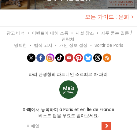
모든 가이드 : 문화 >
광고 배너
•
이벤트에 대해 소통
•
시설 참조
•
자주 묻는 질문 /
연락처
명백한
•
법적 고지
•
개인 정보 설정
•
Sortir de Paris
파리 관광청의 파트너인 소르띠르 아 파리:
아래에서 등록하여 à Paris et en Île de France
베스트 팁을 무료로 받아보세요:
>