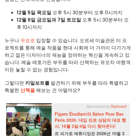
12월 5일 목요일
오후 5시 30분부터 오후 11시까지
12월 6일 금요일과 7일 토요일
오후 5시 30분부터 오
후 10시까지
누구나
무료로
입장할 수 있습니다. 오르세 미술관은 이 프
로젝트를 통해 예술 작품을 현대 사회에 더 가까이 다가가게
하고 젊은 디자이너의 재능을 장려하는 혁신을 계속하고 있
습니다. 예술 애호가든 부두를 따라 산책하는 유모차 여행객
이든 놓칠 수 없는 경험입니다.
그렇다면
카일보트를
발견하기 위해 부두를 따라 특별하고
특별한
산책을
해보는 건 어떨까요?