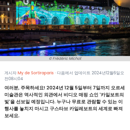
© Frédéric Michot
게시자
My de Sortiraparis
· 다음에서 업데이트 2024년12월6일오
전08시04
여러분, 주목하세요! 2024년 12월 5일부터 7일까지 오르세
미술관은 역사적인 외관에서 비디오 매핑 쇼인 '카일보트의
빛'을 선보일 예정입니다. 누구나 무료로 관람할 수 있는 이
행사를 놓치지 마시고 구스타브 카일레보트의 세계로 빠져
보세요.