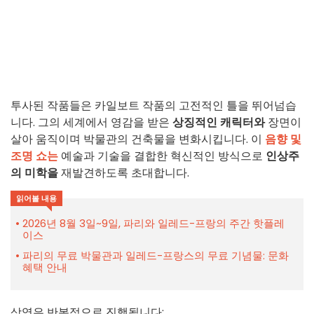
투사된 작품들은 카일보트 작품의 고전적인 틀을 뛰어넘습
니다. 그의 세계에서 영감을 받은
상징적인 캐릭터와
장면이
살아 움직이며 박물관의 건축물을 변화시킵니다. 이
음향 및
조명 쇼는
예술과 기술을 결합한 혁신적인 방식으로
인상주
의 미학을
재발견하도록 초대합니다.
읽어볼 내용
2026년 8월 3일~9일, 파리와 일레드-프랑의 주간 핫플레
이스
파리의 무료 박물관과 일레드-프랑스의 무료 기념물: 문화
혜택 안내
상영은 반복적으로 진행됩니다: