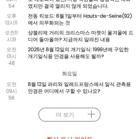
54
였지만 결국 열리지 않게 되었습니다.
오후
전동 킥보드: 8월 1일부터 Hauts-de-Seine(92)
12시11
에서 의무화되는 것
오전11
샹젤리제 거리의 크리스마스 마켓이 올겨울에 드
시31
디어 돌아올까? 지금까지 알려진 내용
오전
2026년 8월 12일의 개기일식: 1999년에 구입한
01시
개기일식용 안경을 사용해도 될까?
48
화요일
오전
8월 12일 파리와 일레드프랑스에서 일식 관측용
09시
안경은 어디에서 구할 수 있나요?
56
더 보기