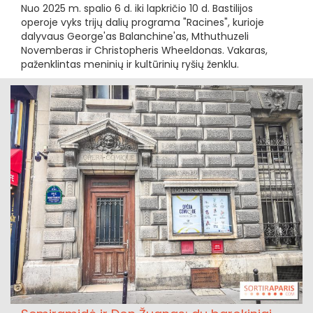
Nuo 2025 m. spalio 6 d. iki lapkričio 10 d. Bastilijos
operoje vyks trijų dalių programa "Racines", kurioje
dalyvaus George'as Balanchine'as, Mthuthuzeli
Novemberas ir Christopheris Wheeldonas. Vakaras,
paženklintas meninių ir kultūrinių ryšių ženklu.