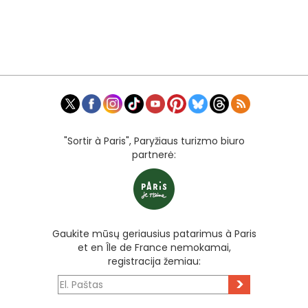
"Sortir à Paris", Paryžiaus turizmo biuro
partnerė:
Gaukite mūsų geriausius patarimus à Paris
et en Île de France nemokamai,
registracija žemiau:
>