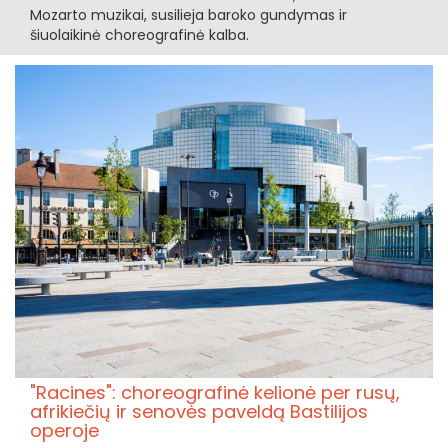
Mozarto muzikai, susilieja baroko gundymas ir
šiuolaikinė choreografinė kalba.
"Racines": choreografinė kelionė per rusų,
afrikiečių ir senovės paveldą Bastilijos
operoje