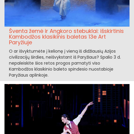
Šventa žemė ir Angkoro stebuklai: išskirtinis
Kambodžos klasikinis baletas 13e Art
Paryžiuje
O ar išvyktumėte į kelionę į vieną iš didžiausių Azijos
civilizacijų širdies, neišvykstant iš Paryžiaus? Spalio 3 d.
nepaleiskite šios retos progos pamatyti viso
Kambodžos klasikinio baleto spindesio nuostabioje
Paryžiaus aplinkoje.