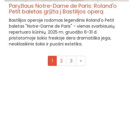
Paryžiaus Notre-Dame de Paris: Roland'o
Petit baletas grįžta į Bastilijos operą
Bastilijos operoje rodomas legendinis Roland'o Petit
baletas "Notre-Dame de Paris" - vienas svarbiausių
repertuaro kūrinių. 2025 m. gruodžio 6-31 d.
pristatomoje šokio freskoje dera dramatiška jėga,
neoklasikinis šokis ir puošni estetika.
1
2
3
»