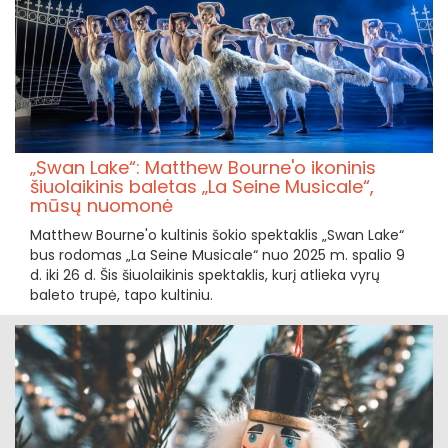
„Swan Lake“: Matthew Bourne'o ikoninis
šiuolaikinis baletas „La Seine Musicale“,
mūsų nuomonė
Matthew Bourne'o kultinis šokio spektaklis „Swan Lake“
bus rodomas „La Seine Musicale“ nuo 2025 m. spalio 9
d. iki 26 d. Šis šiuolaikinis spektaklis, kurį atlieka vyrų
baleto trupė, tapo kultiniu.