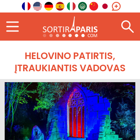
HELOVINO PATIRTIS,
ĮTRAUKIANTIS VADOVAS