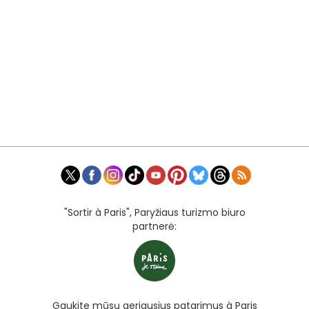
"Sortir à Paris", Paryžiaus turizmo biuro
partnerė:
Gaukite mūsų geriausius patarimus à Paris