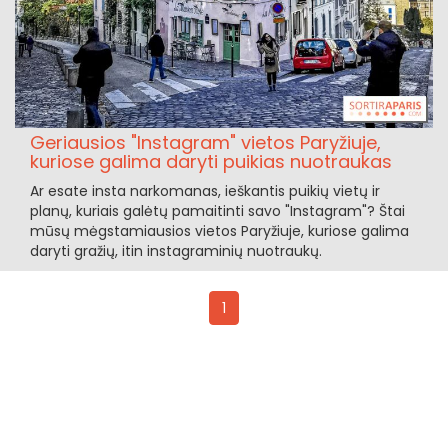
Geriausios "Instagram" vietos Paryžiuje,
kuriose galima daryti puikias nuotraukas
Ar esate insta narkomanas, ieškantis puikių vietų ir
planų, kuriais galėtų pamaitinti savo "Instagram"? Štai
mūsų mėgstamiausios vietos Paryžiuje, kuriose galima
daryti gražių, itin instagraminių nuotraukų.
1