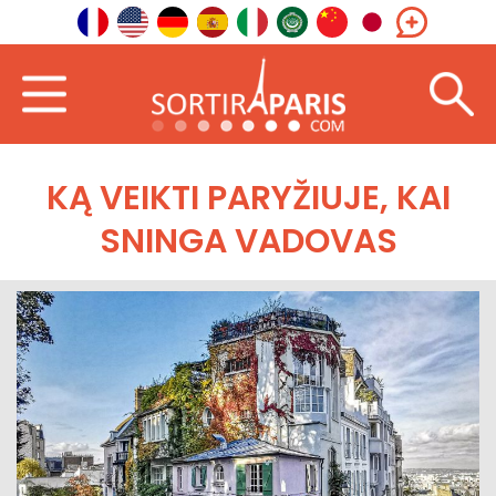
KĄ VEIKTI PARYŽIUJE, KAI
SNINGA VADOVAS