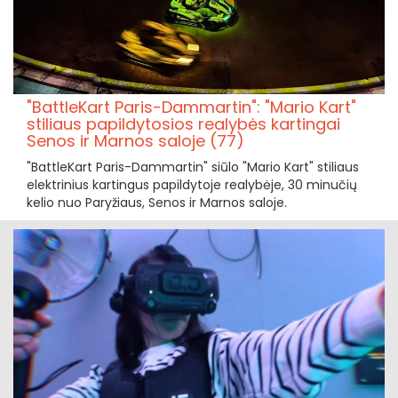
"BattleKart Paris-Dammartin": "Mario Kart"
stiliaus papildytosios realybės kartingai
Senos ir Marnos saloje (77)
"BattleKart Paris-Dammartin" siūlo "Mario Kart" stiliaus
elektrinius kartingus papildytoje realybėje, 30 minučių
kelio nuo Paryžiaus, Senos ir Marnos saloje.