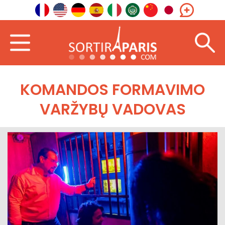
KOMANDOS FORMAVIMO
VARŽYBŲ VADOVAS