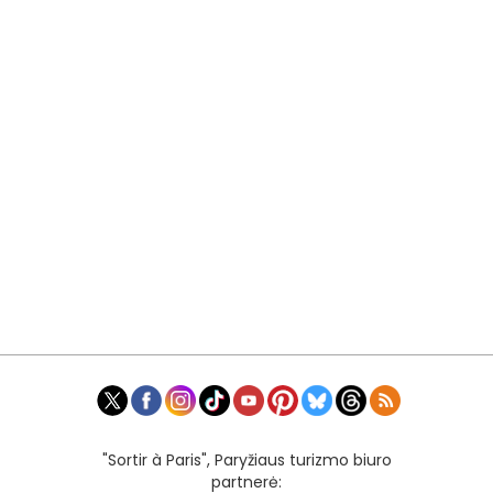
"Sortir à Paris", Paryžiaus turizmo biuro
partnerė: