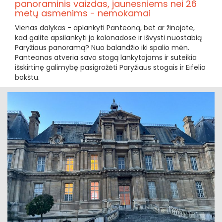
panoraminis vaizdas, jaunesniems nei 26
metų asmenims - nemokamai
Vienas dalykas - aplankyti Panteoną, bet ar žinojote,
kad galite apsilankyti jo kolonadose ir išvysti nuostabią
Paryžiaus panoramą? Nuo balandžio iki spalio mėn.
Panteonas atveria savo stogą lankytojams ir suteikia
išskirtinę galimybę pasigrožėti Paryžiaus stogais ir Eifelio
bokštu.