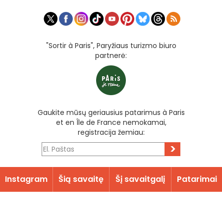
"Sortir à Paris", Paryžiaus turizmo biuro
partnerė:
Gaukite mūsų geriausius patarimus à Paris
et en Île de France nemokamai,
registracija žemiau:
>
Instagram
Šią savaitę
Šį savaitgalį
Patarimai