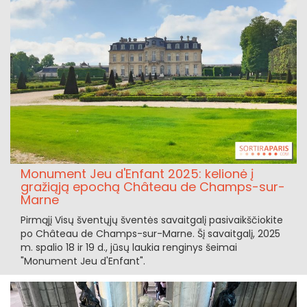
Monument Jeu d'Enfant 2025: kelionė į
gražiąją epochą Château de Champs-sur-
Marne
Pirmąjį Visų šventųjų šventės savaitgalį pasivaikščiokite
po Château de Champs-sur-Marne. Šį savaitgalį, 2025
m. spalio 18 ir 19 d., jūsų laukia renginys šeimai
"Monument Jeu d'Enfant".