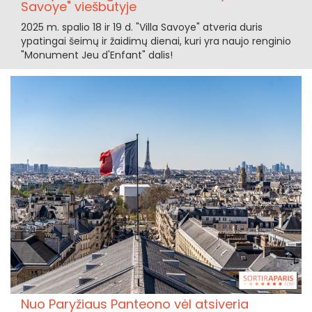
Savoye" viešbutyje
2025 m. spalio 18 ir 19 d. "Villa Savoye" atveria duris
ypatingai šeimų ir žaidimų dienai, kuri yra naujo renginio
"Monument Jeu d'Enfant" dalis!
Nuo Paryžiaus Panteono vėl atsiveria