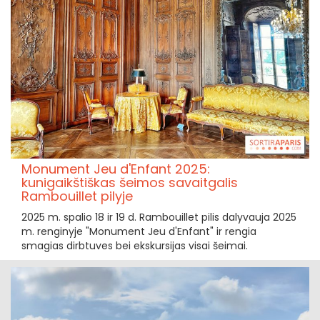
Monument Jeu d'Enfant 2025:
kunigaikštiškas šeimos savaitgalis
Rambouillet pilyje
2025 m. spalio 18 ir 19 d. Rambouillet pilis dalyvauja 2025
m. renginyje "Monument Jeu d'Enfant" ir rengia
smagias dirbtuves bei ekskursijas visai šeimai.