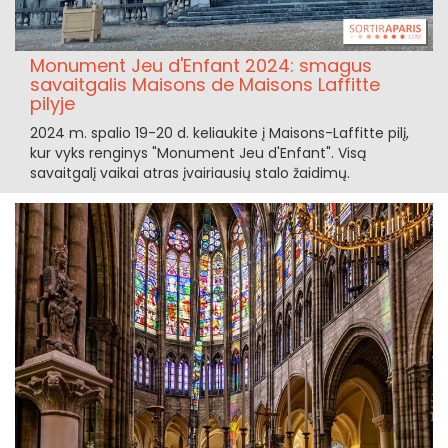
Monument Jeu d'Enfant 2024: smagus
savaitgalis Maisons de Maisons Laffitte
pilyje
2024 m. spalio 19-20 d. keliaukite į Maisons-Laffitte pilį,
kur vyks renginys "Monument Jeu d'Enfant". Visą
savaitgalį vaikai atras įvairiausių stalo žaidimų.