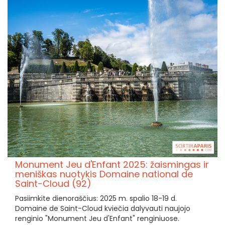
Monument Jeu d'Enfant 2025: žaismingas ir
meniškas nuotykis Domaine national de
Saint-Cloud (92)
Pasiimkite dienoraščius: 2025 m. spalio 18-19 d.
Domaine de Saint-Cloud kviečia dalyvauti naujojo
renginio "Monument Jeu d'Enfant" renginiuose.