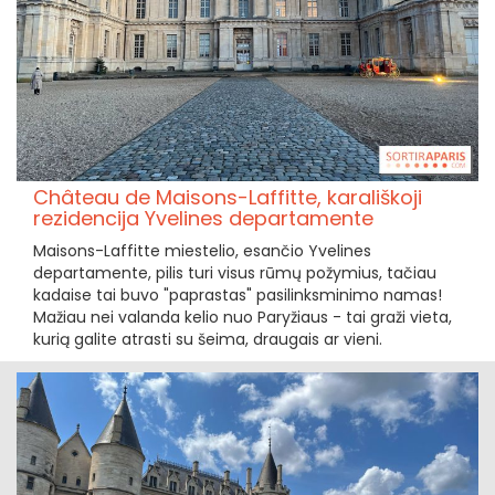
Château de Maisons-Laffitte, karališkoji
rezidencija Yvelines departamente
Maisons-Laffitte miestelio, esančio Yvelines
departamente, pilis turi visus rūmų požymius, tačiau
kadaise tai buvo "paprastas" pasilinksminimo namas!
Mažiau nei valanda kelio nuo Paryžiaus - tai graži vieta,
kurią galite atrasti su šeima, draugais ar vieni.