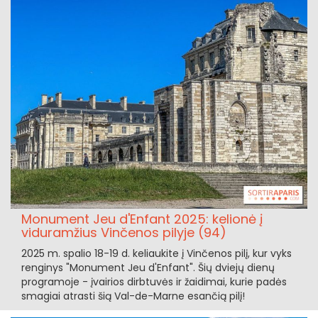
Monument Jeu d'Enfant 2025: kelionė į
viduramžius Vinčenos pilyje (94)
2025 m. spalio 18-19 d. keliaukite į Vinčenos pilį, kur vyks
renginys "Monument Jeu d'Enfant". Šių dviejų dienų
programoje - įvairios dirbtuvės ir žaidimai, kurie padės
smagiai atrasti šią Val-de-Marne esančią pilį!