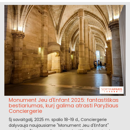
Monument Jeu d'Enfant 2025: fantastiškas
bestiariumas, kurį galima atrasti Paryžiaus
Conciergerie
Šį savaitgalį, 2025 m. spalio 18-19 d., Conciergerie
dalyvauja naujausiame "Monument Jeu d'Enfant"