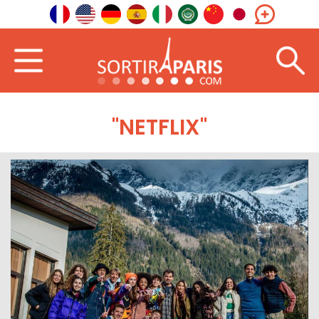
"NETFLIX"