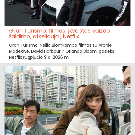
Gran Turismo: filmas, įkvėptas vaizdo
žaidimo, atkeliauja į Netflix
Gran Turismo, Neilio Blomkampo filmas su Archie
Madekwe, David Harbour ir Orlando Bloom, pasieks
Netflix rugpjūčio 9 d. 2026 m.