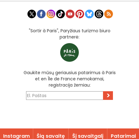
"Sortir à Paris", Paryžiaus turizmo biuro
partnerė:
Gaukite mūsų geriausius patarimus à Paris
et en Île de France nemokamai,
registracija žemiau:
>
Instagram
Šią savaitę
Šį savaitgalį
Patarimai