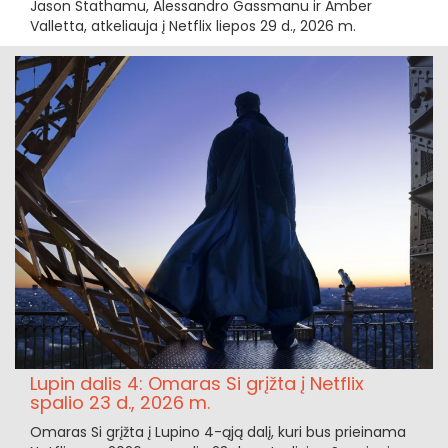
Jason Stathamu, Alessandro Gassmanu ir Amber
Valletta, atkeliauja į Netflix liepos 29 d., 2026 m.
Lupin dalis 4: Omaras Si grįžta į Netflix
spalio 23 d., 2026 m.
Omaras Si grįžta į Lupino 4-ąją dalį, kuri bus prieinama