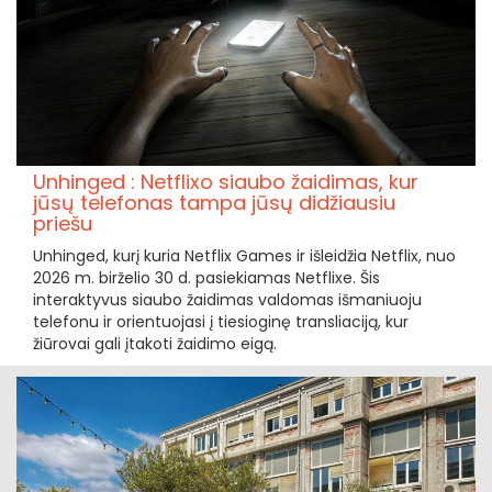
Unhinged : Netflixo siaubo žaidimas, kur
jūsų telefonas tampa jūsų didžiausiu
priešu
Unhinged, kurį kuria Netflix Games ir išleidžia Netflix, nuo
2026 m. birželio 30 d. pasiekiamas Netflixe. Šis
interaktyvus siaubo žaidimas valdomas išmaniuoju
telefonu ir orientuojasi į tiesioginę transliaciją, kur
žiūrovai gali įtakoti žaidimo eigą.