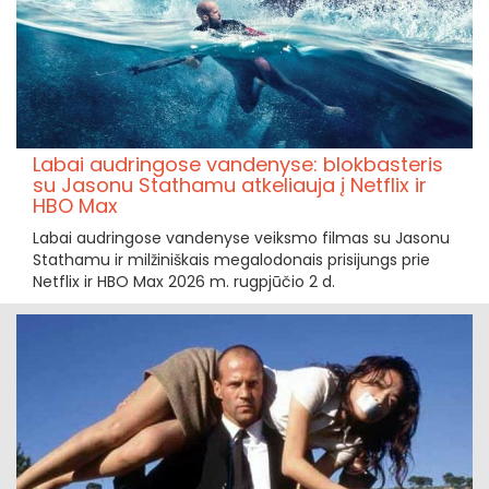
Labai audringose vandenyse: blokbasteris
su Jasonu Stathamu atkeliauja į Netflix ir
HBO Max
Labai audringose vandenyse veiksmo filmas su Jasonu
Stathamu ir milžiniškais megalodonais prisijungs prie
Netflix ir HBO Max 2026 m. rugpjūčio 2 d.