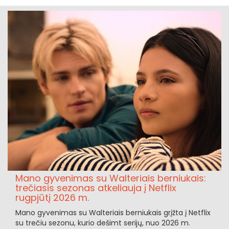
Mano gyvenimas su Walteriais berniukais:
trečiasis sezonas atkeliauja į Netflix
rugpjūtį 2026 m.
Mano gyvenimas su Walteriais berniukais grįžta į Netflix
su trečiu sezonu, kurio dešimt serijų, nuo 2026 m.