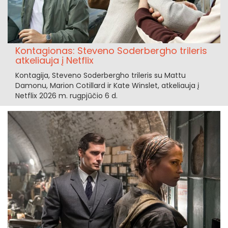
Kontagionas: Steveno Soderbergho trileris
atkeliauja į Netflix
Kontagija, Steveno Soderbergho trileris su Mattu
Damonu, Marion Cotillard ir Kate Winslet, atkeliauja į
Netflix 2026 m. rugpjūčio 6 d.