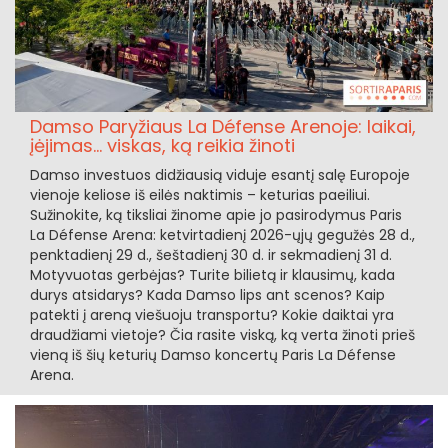
Damso Paryžiaus La Défense Arenoje: laikai,
įėjimas... viskas, ką reikia žinoti
Damso investuos didžiausią viduje esantį salę Europoje
vienoje keliose iš eilės naktimis – keturias paeiliui.
Sužinokite, ką tiksliai žinome apie jo pasirodymus Paris
La Défense Arena: ketvirtadienį 2026-ųjų gegužės 28 d.,
penktadienį 29 d., šeštadienį 30 d. ir sekmadienį 31 d.
Motyvuotas gerbėjas? Turite bilietą ir klausimų, kada
durys atsidarys? Kada Damso lips ant scenos? Kaip
patekti į areną viešuoju transportu? Kokie daiktai yra
draudžiami vietoje? Čia rasite viską, ką verta žinoti prieš
vieną iš šių keturių Damso koncertų Paris La Défense
Arena.