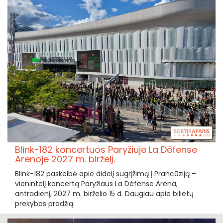
Blink-182 koncertuos Paryžiuje La Défense
Arenoje 2027 m. birželį.
Blink-182 paskelbė apie didelį sugrįžimą į Prancūziją –
vienintelį koncertą Paryžiaus La Défense Arena,
antradienį, 2027 m. birželio 15 d. Daugiau apie bilietų
prekybos pradžią.