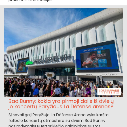
Bad Bunny: kokia yra pirmoji dalis iš dviejų
jo koncertų Paryžiaus La Défense arenos?
Šį savaitgalį Paryžiuje La Défense Arena vyks karšta
futbolo koncertų atmosfera su dviem Bad Bunny
pasirodymais! Puertorikiečio dainininkas sustos