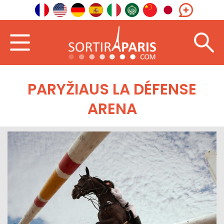
PARYŽIAUS LA DÉFENSE
ARENA