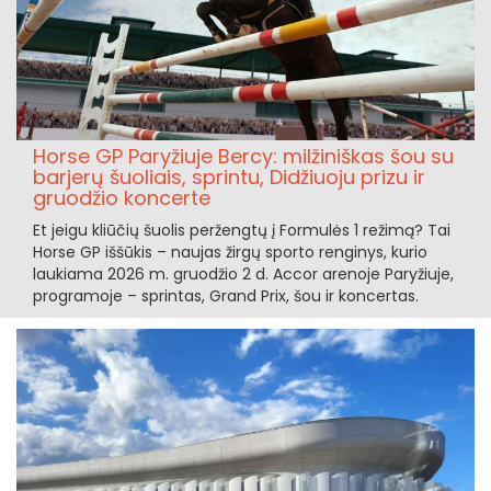
Horse GP Paryžiuje Bercy: milžiniškas šou su
barjerų šuoliais, sprintu, Didžiuoju prizu ir
gruodžio koncerte
Et jeigu kliūčių šuolis peržengtų į Formulės 1 režimą? Tai
Horse GP iššūkis – naujas žirgų sporto renginys, kurio
laukiama 2026 m. gruodžio 2 d. Accor arenoje Paryžiuje,
programoje – sprintas, Grand Prix, šou ir koncertas.