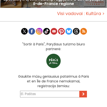
Il-de-France regione
Visi vadovai : Kultūra >
"Sortir à Paris", Paryžiaus turizmo biuro
partnerė:
Gaukite mūsų geriausius patarimus à Paris
et en Île de France nemokamai,
registracija žemiau:
>