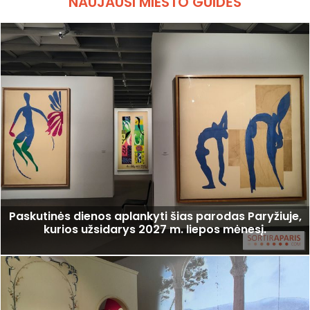
NAUJAUSI MIESTO GUIDĖS
Paskutinės dienos aplankyti šias parodas Paryžiuje,
kurios užsidarys 2027 m. liepos mėnesį.