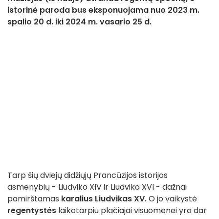
istorinė paroda bus eksponuojama nuo 2023 m.
spalio 20 d. iki 2024 m. vasario 25 d.
Tarp šių dviejų didžiųjų Prancūzijos istorijos
asmenybių - Liudviko XIV ir Liudviko XVI - dažnai
pamirštamas
karalius Liudvikas XV.
O jo vaikystė
regentystės
laikotarpiu plačiajai visuomenei yra dar