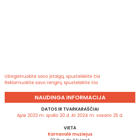
Užregistruokite savo įstaigą, spustelėkite čia
Reklamuokite savo renginį, spustelėkite čia
NAUDINGA INFORMACIJA
DATOS IR TVARKARAŠČIAI
Apie 2023 m. spalio 20 d. At 2024 m. vasario 25 d.
VIETA
Karnavalė muziejus