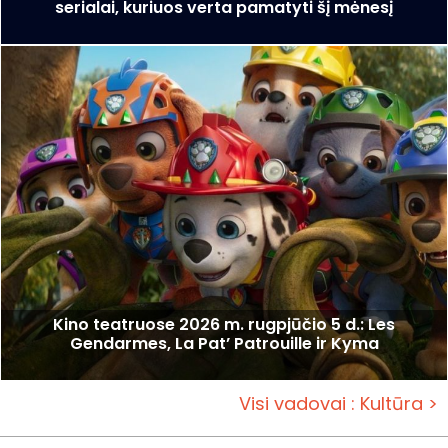
serialai, kuriuos verta pamatyti šį mėnesį
Kino teatruose 2026 m. rugpjūčio 5 d.: Les
Gendarmes, La Pat’ Patrouille ir Kyma
Visi vadovai : Kultūra >