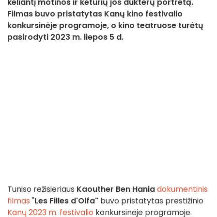
keliantį motinos ir keturių jos dukterų portretą.
Filmas buvo pristatytas Kanų kino festivalio
konkursinėje programoje, o kino teatruose turėtų
pasirodyti 2023 m. liepos 5 d.
Tuniso režisieriaus
Kaouther Ben Hania
dokumentinis
filmas
"
Les Filles d'Olfa"
buvo pristatytas prestižinio
Kanų 2023 m. festivalio
konkursinėje programoje.