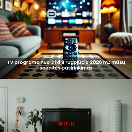
TV programa nuo 3 iki 9 rugpjūčio 2026 m.: mūsų
savaitės pasirinkimas