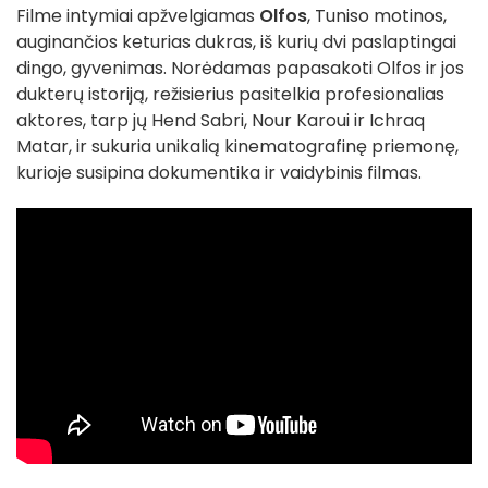
Filme intymiai apžvelgiamas
Olfos
, Tuniso motinos,
auginančios keturias dukras, iš kurių dvi paslaptingai
dingo, gyvenimas. Norėdamas papasakoti Olfos ir jos
dukterų istoriją, režisierius pasitelkia profesionalias
aktores, tarp jų Hend Sabri, Nour Karoui ir Ichraq
Matar, ir sukuria unikalią kinematografinę priemonę,
kurioje susipina dokumentika ir vaidybinis filmas.