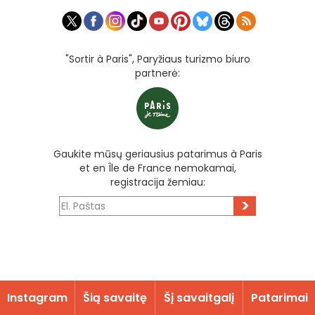
"Sortir à Paris", Paryžiaus turizmo biuro
partnerė:
Gaukite mūsų geriausius patarimus à Paris
et en Île de France nemokamai,
registracija žemiau:
>
Instagram
Šią savaitę
Šį savaitgalį
Patarimai