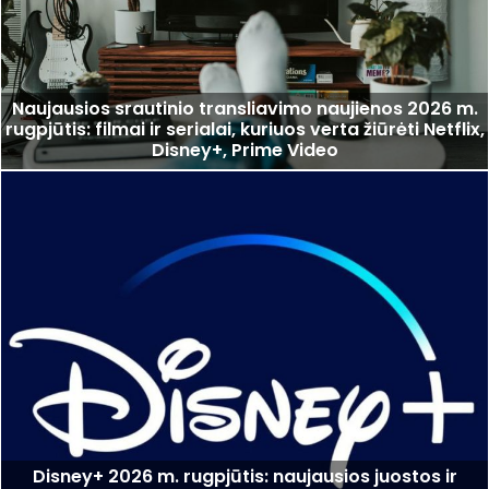
Naujausios srautinio transliavimo naujienos 2026 m.
rugpjūtis: filmai ir serialai, kuriuos verta žiūrėti Netflix,
Disney+, Prime Video
Disney+ 2026 m. rugpjūtis: naujausios juostos ir