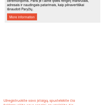
Užregistruokite savo įstaigą, spustelėkite čia