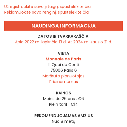
Užregistruokite savo įstaigą, spustelėkite čia
Reklamuokite savo renginį, spustelėkite čia
NAUDINGA INFORMACIJA
DATOS IR TVARKARAŠČIAI
Apie 2022 m. lapkričio 13 d. At 2024 m. sausio 21 d.
VIETA
Monnaie de Paris
11 Quai de Conti
75006
Paris 6
Maršruto planuotojas
Prieinamumas
KAINOS
Moins de 26 ans : €6
Plein tarif : €14
REKOMENDUOJAMAS AMŽIUS
Nuo 8 metų