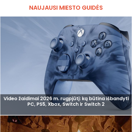
NAUJAUSI MIESTO GUIDĖS
Video žaidimai 2026 m. rugpjūtį: ką būtina išbandyti
PC, PS5, Xbox, Switch ir Switch 2