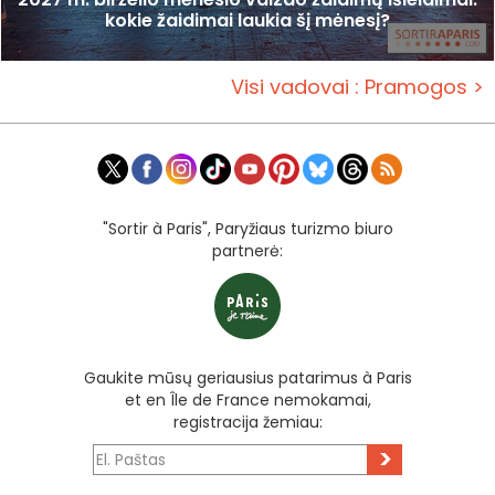
kokie žaidimai laukia šį mėnesį?
Visi vadovai : Pramogos >
"Sortir à Paris", Paryžiaus turizmo biuro
partnerė:
Gaukite mūsų geriausius patarimus à Paris
et en Île de France nemokamai,
registracija žemiau:
>