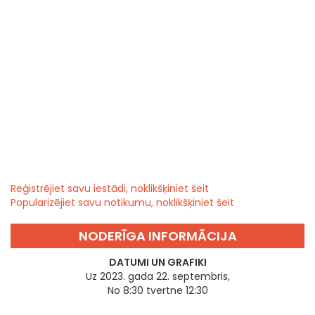
Reģistrējiet savu iestādi, noklikšķiniet šeit
Popularizējiet savu notikumu, noklikšķiniet šeit
NODERĪGA INFORMĀCIJA
DATUMI UN GRAFIKI
Uz 2023. gada 22. septembris,
No 8:30 tvertne 12:30