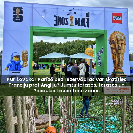
Kur šovakar Parīzē bez rezervācijas var skatīties
Franciju pret Angliju? Jumtu terases, terases un
Pasaules kausa fanu zonas