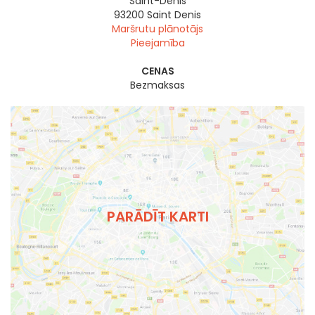
Saint-Denis
93200
Saint Denis
Maršrutu plānotājs
Pieejamība
CENAS
Bezmaksas
PARĀDĪT KARTI