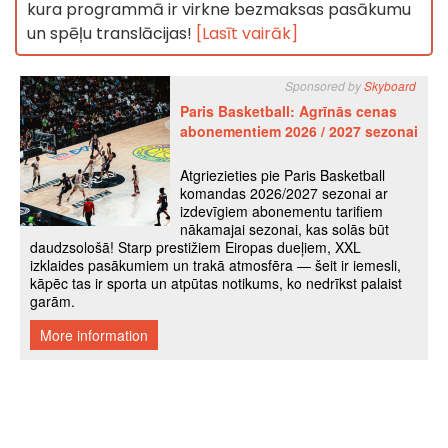
kura programmā ir virkne bezmaksas pasākumu
un spēļu translācijas!
[Lasīt vairāk]