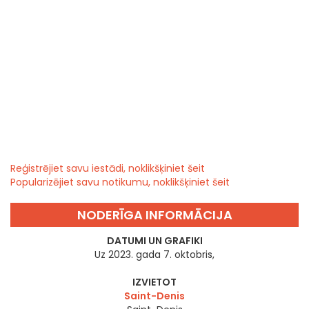
Reģistrējiet savu iestādi, noklikšķiniet šeit
Popularizējiet savu notikumu, noklikšķiniet šeit
NODERĪGA INFORMĀCIJA
DATUMI UN GRAFIKI
Uz 2023. gada 7. oktobris,
IZVIETOT
Saint-Denis