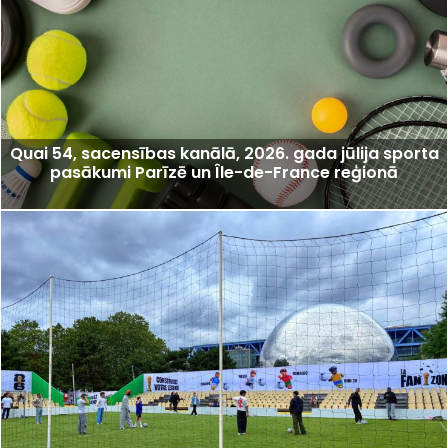
Quai 54, sacensības kanālā, 2026. gada jūlija sporta
pasākumi Parīzē un Île-de-France reģionā