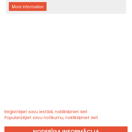
Reģistrējiet savu iestādi, noklikšķiniet šeit
Popularizējiet savu notikumu, noklikšķiniet šeit
NODERĪGA INFORMĀCIJA