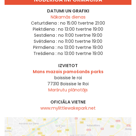
DATUMI UN GRAFIKI
Nākamās dienas
Ceturtdiena :
no 15:00 tvertne 21:00
Piektdiena :
no 13:00 tvertne 19:00
Sestdiena :
no 11:00 tvertne 19:00
Svētdiena :
no 11:00 tvertne 19:00
Pirmdiena :
no 13:00 tvertne 19:00
Trešdiena :
no 13:00 tvertne 19:00
IZVIETOT
Mans mazais pamošanās parks
boissise le roi
77310
Boissise le Roi
Maršrutu plānotājs
OFICIĀLA VIETNE
www.mylittlewakepark.net