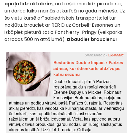
aprīļa līdz oktobrim,
no trešdienas līdz pirmdienai,
un darba laiks mainās atkarībā no gada mēneša. Uz
šo vietu kursē arī sabiedriskais transports: lai tur
nokļūtu, brauciet ar RER D uz Corbeil-Essonnes un
izkāpiet pieturā tatio Ponthierry-Pringy (veikparks
atrodas 500 m attālumā).
Izbaudiet braucienu!