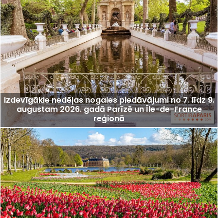
Izdevīgākie nedēļas nogales piedāvājumi no 7. līdz 9.
augustam 2026. gadā Parīzē un Île-de-France
reģionā