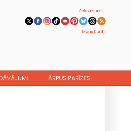
Seko mums :
Mans Konts
EDĀVĀJUMI
ĀRPUS PARĪZES