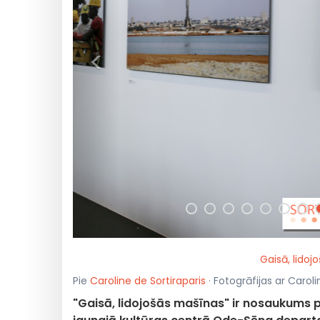
<
Gaisā, lidoj
Pie
Caroline de Sortiraparis
· Fotogrāfijas ar Caroli
"Gaisā, lidojošās mašīnas" ir nosaukums pi