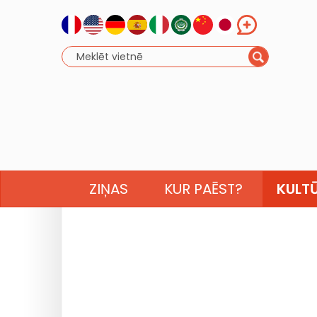
ZIŅAS
KUR PAĒST?
KULT