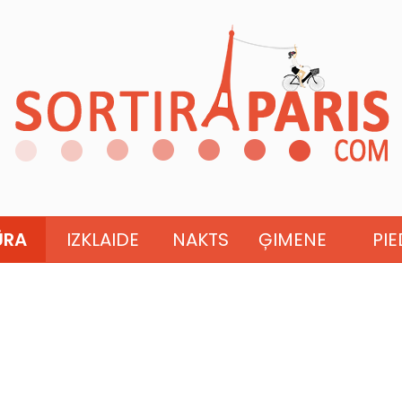
ŪRA
IZKLAIDE
NAKTS
ĢIMENE
PI