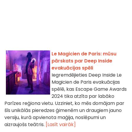
Le Magicien de Paris: mūsu
pārskats par Deep Inside
evakuācijas spēli
Iegremdējieties Deep Inside Le
Magicien de Paris evakuācijas
spēlē, kas Escape Game Awards
2024 tika atzīta par labāko
Parīzes reģiona vietu. Uzziniet, ko mēs domājam par
šīs unikālās pieredzes ģimenēm un draugiem jauno
versiju, kurā apvienota maģija, noslēpumi un
aizraujošs teātris.
[Lasīt vairāk]