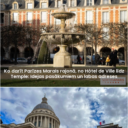
Ko darīt Parīzes Marais rajonā, no Hôtel de Ville līdz
Temple: Idejas pasākumiem un labas adreses