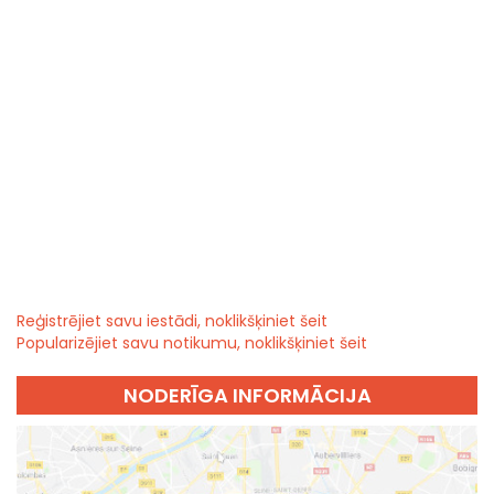
Reģistrējiet savu iestādi, noklikšķiniet šeit
Popularizējiet savu notikumu, noklikšķiniet šeit
NODERĪGA INFORMĀCIJA