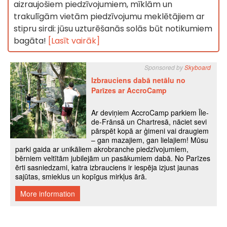
aizraujošiem piedzīvojumiem, mīklām un
trakulīgām vietām piedzīvojumu meklētājiem ar
stipru sirdi: jūsu uzturēšanās solās būt notikumiem
bagāta!
[Lasīt vairāk]