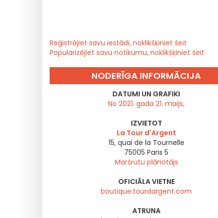
Reģistrējiet savu iestādi, noklikšķiniet šeit
Popularizējiet savu notikumu, noklikšķiniet šeit
NODERĪGA INFORMĀCIJA
DATUMI UN GRAFIKI
No 2021. gada 21. maijs,
IZVIETOT
La Tour d'Argent
15, quai de la Tournelle
75005
Paris 5
Maršrutu plānotājs
OFICIĀLA VIETNE
boutique.tourdargent.com
ATRUNA