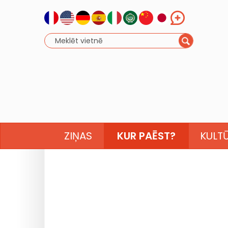
ZIŅAS
KUR PAĒST?
KULT