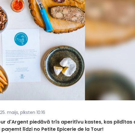
5. maijs, plksten 10:16
 d'Argent piedāvā trīs aperitīvu kastes, kas pildītas 
aņemt līdzi no Petite Epicerie de la Tour!