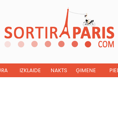
ŪRA
IZKLAIDE
NAKTS
ĢIMENE
PI