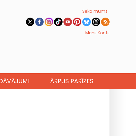
Seko mums :
Mans Konts
EDĀVĀJUMI
ĀRPUS PARĪZES